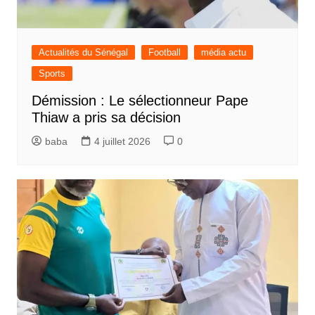
Actualités du Sénégal
Football
média actu
Sports
Démission : Le sélectionneur Pape
Thiaw a pris sa décision
baba
4 juillet 2026
0