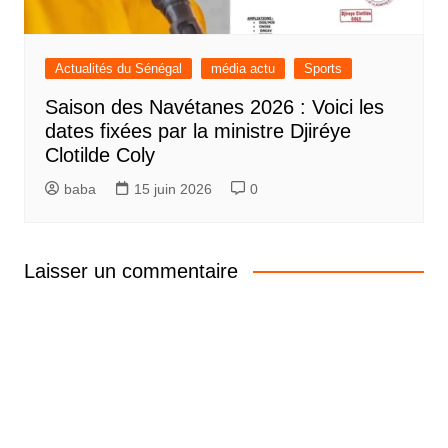
Actualités du Sénégal
média actu
Sports
Saison des Navétanes 2026 : Voici les
dates fixées par la ministre Djiréye
Clotilde Coly
baba
15 juin 2026
0
Laisser un commentaire