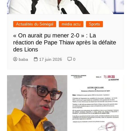
Actualités du Sénégal
média actu
Sports
« On aurait pu mener 2-0 » : La
réaction de Pape Thiaw après la défaite
des Lions
baba
17 juin 2026
0