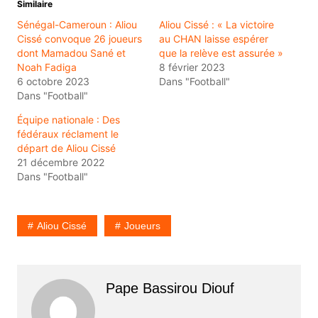
Similaire
Sénégal-Cameroun : Aliou
Aliou Cissé : « La victoire
Cissé convoque 26 joueurs
au CHAN laisse espérer
dont Mamadou Sané et
que la relève est assurée »
Noah Fadiga
8 février 2023
6 octobre 2023
Dans "Football"
Dans "Football"
Équipe nationale : Des
fédéraux réclament le
départ de Aliou Cissé
21 décembre 2022
Dans "Football"
Aliou Cissé
Joueurs
Pape Bassirou Diouf