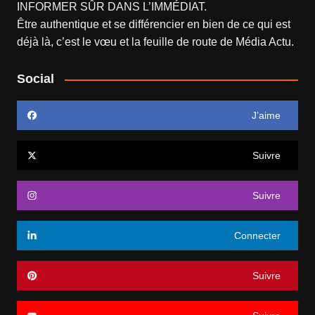
INFORMER SÛR DANS L’IMMÉDIAT.
Être authentique et se différencier en bien de ce qui est
déjà là, c’est le vœu et la feuille de route de
Média Actu
.
Social
J’aime
Suivre
Suivre
Connecter
Suivre