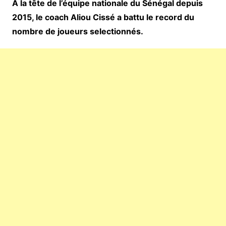
À la tête de l’équipe nationale du Sénégal depuis
2015, le coach Aliou Cissé a battu le record du
nombre de joueurs selectionnés.