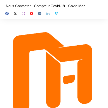
Aller
Nous Contacter
Compteur Covid-19
Covid Map
au
contenu