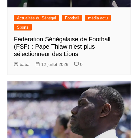
Actualités du Sénégal
Football
média actu
Sports
Fédération Sénégalaise de Football
(FSF) : Pape Thiaw n’est plus
sélectionneur des Lions
baba
12 juillet 2026
0