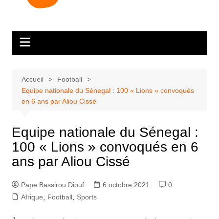
Accueil
Football
Equipe nationale du Sénegal : 100 « Lions » convoqués
en 6 ans par Aliou Cissé
Equipe nationale du Sénegal :
100 « Lions » convoqués en 6
ans par Aliou Cissé
Pape Bassirou Diouf
6 octobre 2021
0
Afrique
,
Football
,
Sports