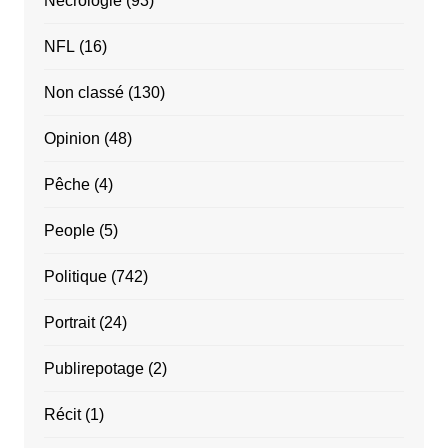
Nécrologie
(93)
NFL
(16)
Non classé
(130)
Opinion
(48)
Pêche
(4)
People
(5)
Politique
(742)
Portrait
(24)
Publirepotage
(2)
Récit
(1)