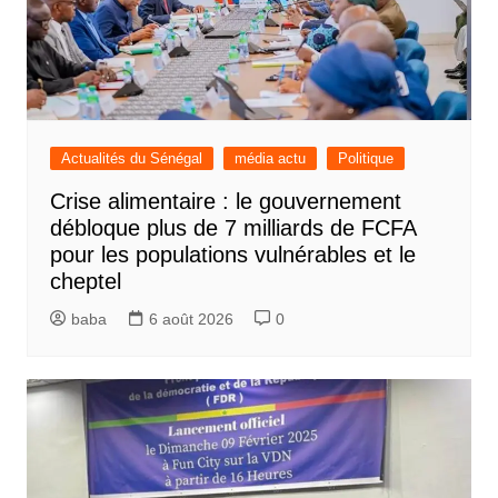
Actualités du Sénégal
média actu
Politique
Crise alimentaire : le gouvernement
débloque plus de 7 milliards de FCFA
pour les populations vulnérables et le
cheptel
baba
6 août 2026
0