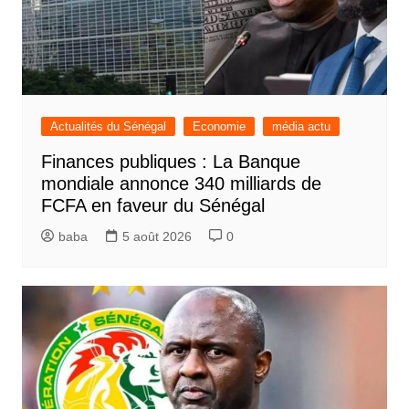
Actualités du Sénégal
Economie
média actu
Finances publiques : La Banque
mondiale annonce 340 milliards de
FCFA en faveur du Sénégal
baba
5 août 2026
0