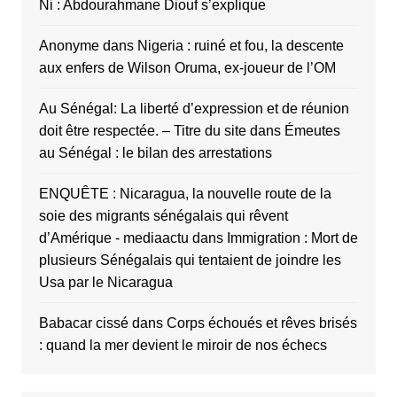
Ñi : Abdourahmane Diouf s’explique
Anonyme
dans
Nigeria : ruiné et fou, la descente
aux enfers de Wilson Oruma, ex-joueur de l’OM
Au Sénégal: La liberté d’expression et de réunion
doit être respectée. – Titre du site
dans
Émeutes
au Sénégal : le bilan des arrestations
ENQUÊTE : Nicaragua, la nouvelle route de la
soie des migrants sénégalais qui rêvent
d’Amérique - mediaactu
dans
Immigration : Mort de
plusieurs Sénégalais qui tentaient de joindre les
Usa par le Nicaragua
Babacar cissé
dans
Corps échoués et rêves brisés
: quand la mer devient le miroir de nos échecs