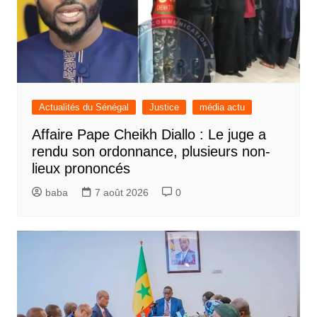
Actualités du Sénégal
Justice
média actu
Affaire Pape Cheikh Diallo : Le juge a
rendu son ordonnance, plusieurs non-
lieux prononcés
baba
7 août 2026
0