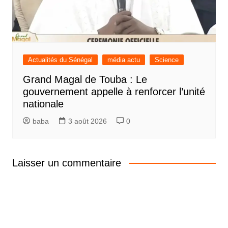
Actualités du Sénégal
média actu
Science
Grand Magal de Touba : Le
gouvernement appelle à renforcer l’unité
nationale
baba
3 août 2026
0
Laisser un commentaire