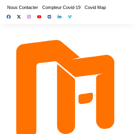
Aller
Nous Contacter
Compteur Covid-19
Covid Map
au
contenu