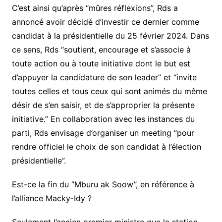
C’est ainsi qu’après “mûres réflexions”, Rds a
annoncé avoir décidé d’investir ce dernier comme
candidat à la présidentielle du 25 février 2024. Dans
ce sens, Rds “soutient, encourage et s’associe à
toute action ou à toute initiative dont le but est
d’appuyer la candidature de son leader” et “invite
toutes celles et tous ceux qui sont animés du même
désir de s’en saisir, et de s’approprier la présente
initiative.” En collaboration avec les instances du
parti, Rds envisage d’organiser un meeting “pour
rendre officiel le choix de son candidat à l’élection
présidentielle”.
Est-ce la fin du ‘’Mburu ak Soow’’, en référence à
l’alliance Macky-Idy ?
Seulement l’ancien premier ministre que la station