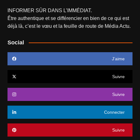
INFORMER SÛR DANS L’IMMÉDIAT.
Être authentique et se différencier en bien de ce qui est
déjà là, c’est le vœu et la feuille de route de
Média Actu
.
Social
J’aime
Suivre
Suivre
Connecter
Suivre