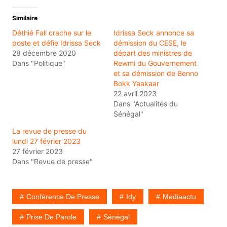
Similaire
Déthié Fall crache sur le
Idrissa Seck annonce sa
poste et défie Idrissa Seck
démission du CESE, le
28 décembre 2020
départ des ministres de
Dans "Politique"
Rewmi du Gouvernement
et sa démission de Benno
Bokk Yaakaar
22 avril 2023
Dans "Actualités du
Sénégal"
La revue de presse du
lundi 27 février 2023
27 février 2023
Dans "Revue de presse"
Conférence De Presse
Idy
Mediaactu
Prise De Parole
Sénégal