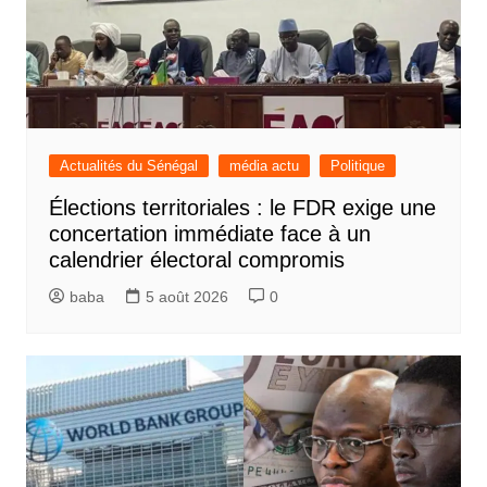
Actualités du Sénégal
média actu
Politique
Élections territoriales : le FDR exige une
concertation immédiate face à un
calendrier électoral compromis
baba
5 août 2026
0