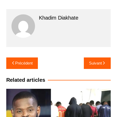
Khadim Diakhate
Navigation
Précédent
Suivant
de
l’article
Related articles