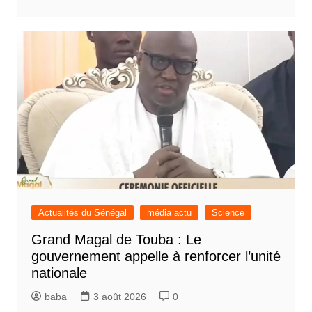
Actualités du Sénégal
média actu
Science
Grand Magal de Touba : Le
gouvernement appelle à renforcer l’unité
nationale
baba
3 août 2026
0