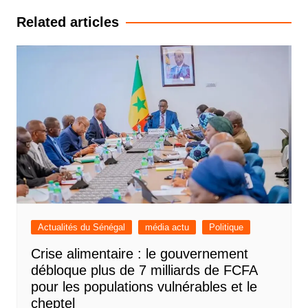
l’article
Related articles
Actualités du Sénégal
média actu
Politique
Crise alimentaire : le gouvernement
débloque plus de 7 milliards de FCFA
pour les populations vulnérables et le
cheptel