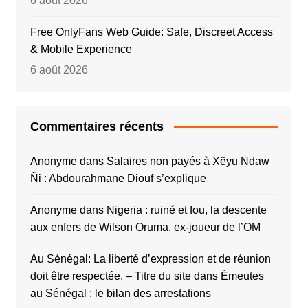
6 août 2026
Free OnlyFans Web Guide: Safe, Discreet Access
& Mobile Experience
6 août 2026
Commentaires récents
Anonyme
dans
Salaires non payés à Xëyu Ndaw
Ñi : Abdourahmane Diouf s’explique
Anonyme
dans
Nigeria : ruiné et fou, la descente
aux enfers de Wilson Oruma, ex-joueur de l’OM
Au Sénégal: La liberté d’expression et de réunion
doit être respectée. – Titre du site
dans
Émeutes
au Sénégal : le bilan des arrestations