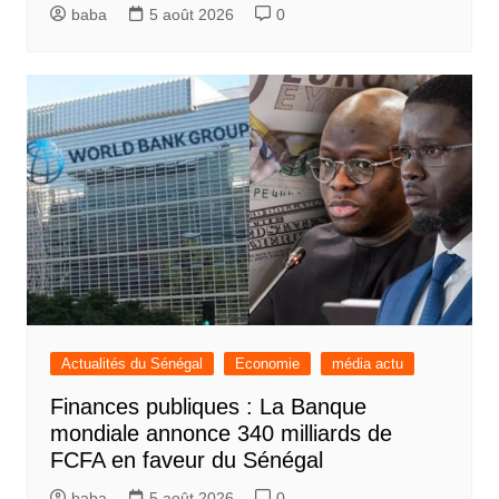
baba
5 août 2026
0
Actualités du Sénégal
Economie
média actu
Finances publiques : La Banque
mondiale annonce 340 milliards de
FCFA en faveur du Sénégal
baba
5 août 2026
0