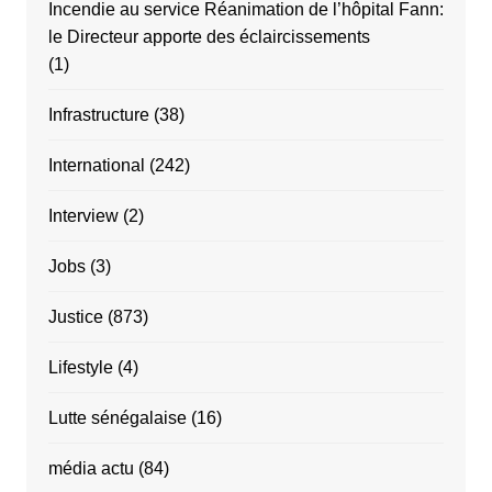
Incendie au service Réanimation de l’hôpital Fann:
le Directeur apporte des éclaircissements
(1)
Infrastructure
(38)
International
(242)
Interview
(2)
Jobs
(3)
Justice
(873)
Lifestyle
(4)
Lutte sénégalaise
(16)
média actu
(84)