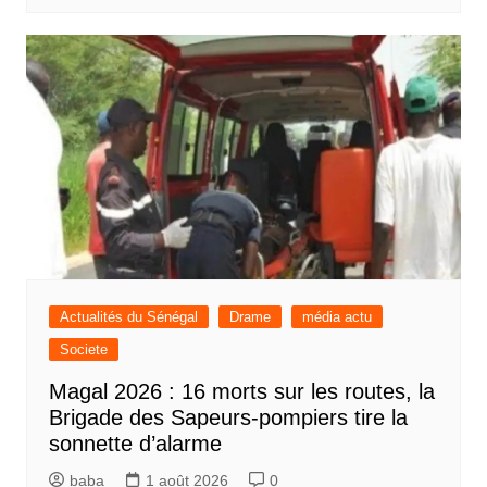
Actualités du Sénégal
Drame
média actu
Societe
Magal 2026 : 16 morts sur les routes, la
Brigade des Sapeurs-pompiers tire la
sonnette d’alarme
baba
1 août 2026
0