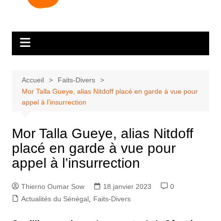
Accueil
Faits-Divers
Mor Talla Gueye, alias Nitdoff placé en garde à vue pour
appel à l’insurrection
Mor Talla Gueye, alias Nitdoff
placé en garde à vue pour
appel à l’insurrection
Thierno Oumar Sow
18 janvier 2023
0
Actualités du Sénégal
,
Faits-Divers