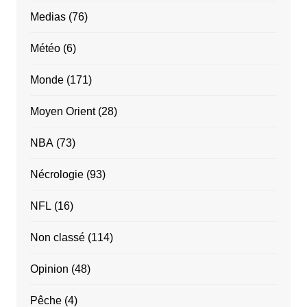
Medias
(76)
Météo
(6)
Monde
(171)
Moyen Orient
(28)
NBA
(73)
Nécrologie
(93)
NFL
(16)
Non classé
(114)
Opinion
(48)
Pêche
(4)