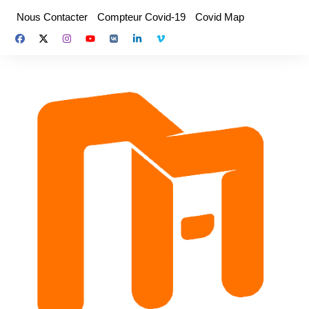
Aller
Nous Contacter
Compteur Covid-19
Covid Map
au
contenu