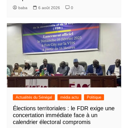
baba
6 août 2026
0
Actualités du Sénégal
média actu
Politique
Élections territoriales : le FDR exige une
concertation immédiate face à un
calendrier électoral compromis