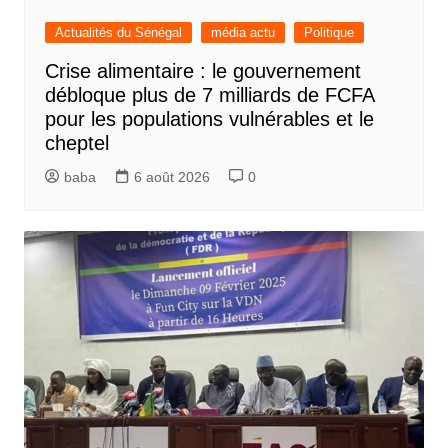
Actualités du Sénégal
média actu
Politique
Crise alimentaire : le gouvernement
débloque plus de 7 milliards de FCFA
pour les populations vulnérables et le
cheptel
baba
6 août 2026
0