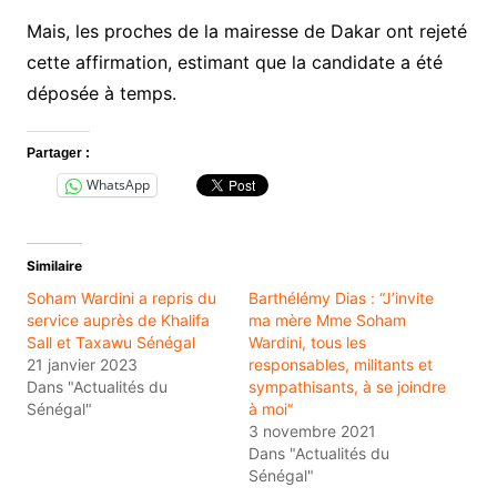
Mais, les proches de la mairesse de Dakar ont rejeté
cette affirmation, estimant que la candidate a été
déposée à temps.
Partager :
WhatsApp
Similaire
Soham Wardini a repris du
Barthélémy Dias : “J’invite
service auprès de Khalifa
ma mère Mme Soham
Sall et Taxawu Sénégal
Wardini, tous les
21 janvier 2023
responsables, militants et
Dans "Actualités du
sympathisants, à se joindre
Sénégal"
à moi“
3 novembre 2021
Dans "Actualités du
Sénégal"