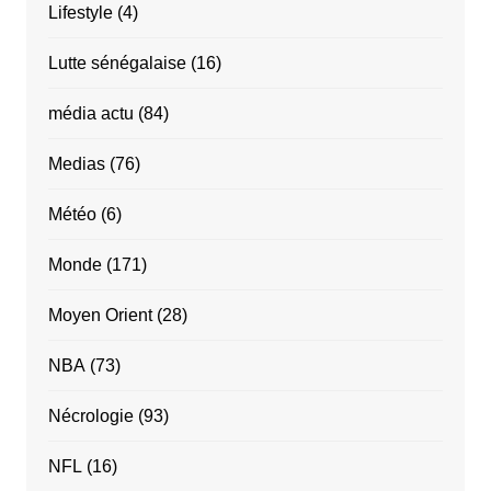
Lifestyle
(4)
Lutte sénégalaise
(16)
média actu
(84)
Medias
(76)
Météo
(6)
Monde
(171)
Moyen Orient
(28)
NBA
(73)
Nécrologie
(93)
NFL
(16)