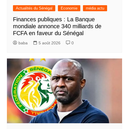
Actualités du Sénégal
Economie
média actu
Finances publiques : La Banque
mondiale annonce 340 milliards de
FCFA en faveur du Sénégal
baba
5 août 2026
0