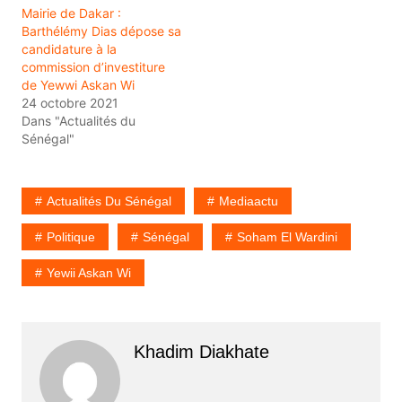
Mairie de Dakar :
Barthélémy Dias dépose sa
candidature à la
commission d’investiture
de Yewwi Askan Wi
24 octobre 2021
Dans "Actualités du
Sénégal"
Actualités Du Sénégal
Mediaactu
Politique
Sénégal
Soham El Wardini
Yewii Askan Wi
Khadim Diakhate