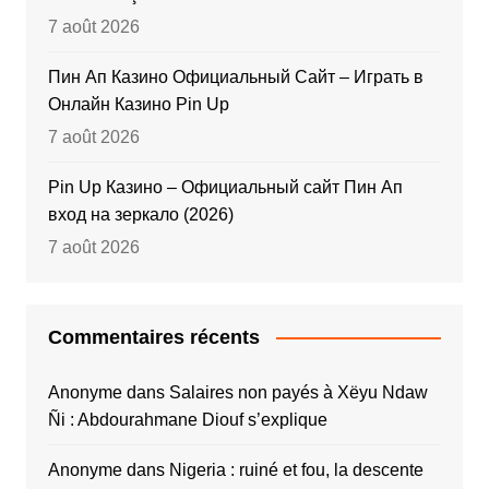
7 août 2026
Пин Ап Казино Официальный Сайт – Играть в
Онлайн Казино Pin Up
7 août 2026
Pin Up Казино – Официальный сайт Пин Ап
вход на зеркало (2026)
7 août 2026
Commentaires récents
Anonyme
dans
Salaires non payés à Xëyu Ndaw
Ñi : Abdourahmane Diouf s’explique
Anonyme
dans
Nigeria : ruiné et fou, la descente