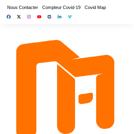
Aller
Nous Contacter
Compteur Covid-19
Covid Map
au
contenu