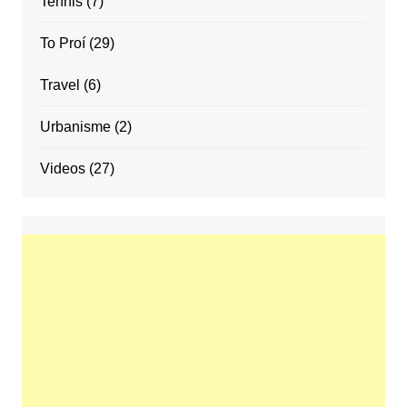
Tennis
(7)
To Proí
(29)
Travel
(6)
Urbanisme
(2)
Videos
(27)