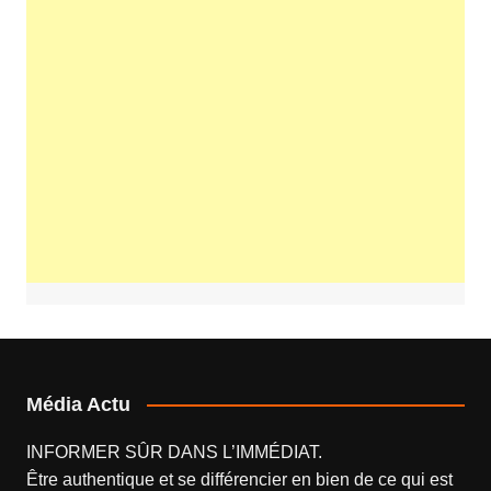
Média Actu
INFORMER SÛR DANS L’IMMÉDIAT.
Être authentique et se différencier en bien de ce qui est