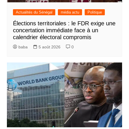
Actualités du Sénégal
média actu
Politique
Élections territoriales : le FDR exige une
concertation immédiate face à un
calendrier électoral compromis
baba
5 août 2026
0