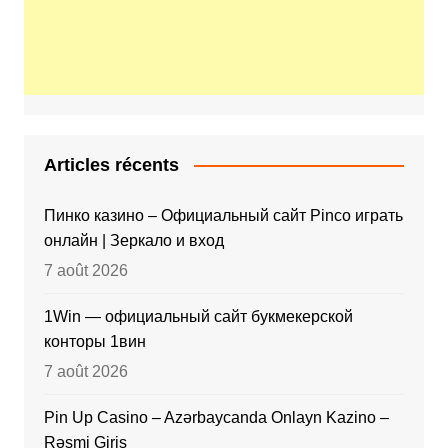
Articles récents
Пинко казино – Официальный сайт Pinco играть
онлайн | Зеркало и вход
7 août 2026
1Win — официальный сайт букмекерской
конторы 1вин
7 août 2026
Pin Up Casino – Azərbaycanda Onlayn Kazino –
Rəsmi Giriş