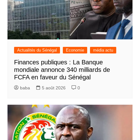
Actualités du Sénégal
Economie
média actu
Finances publiques : La Banque
mondiale annonce 340 milliards de
FCFA en faveur du Sénégal
baba
5 août 2026
0