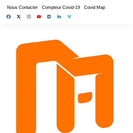
Aller
Nous Contacter
Compteur Covid-19
Covid Map
au
contenu