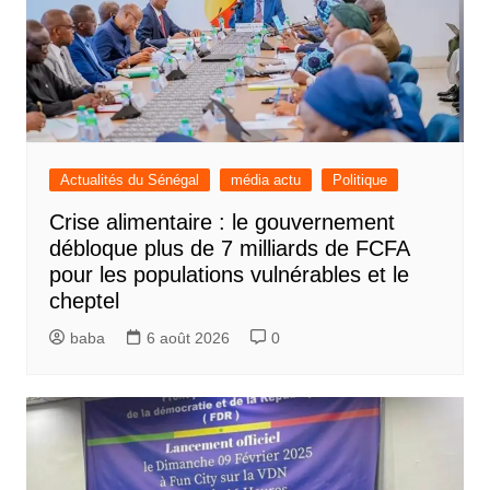
Actualités du Sénégal
média actu
Politique
Crise alimentaire : le gouvernement
débloque plus de 7 milliards de FCFA
pour les populations vulnérables et le
cheptel
baba
6 août 2026
0