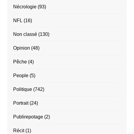
Nécrologie
(93)
NFL
(16)
Non classé
(130)
Opinion
(48)
Pêche
(4)
People
(5)
Politique
(742)
Portrait
(24)
Publirepotage
(2)
Récit
(1)