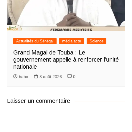
Actualités du Sénégal
média actu
Science
Grand Magal de Touba : Le
gouvernement appelle à renforcer l’unité
nationale
baba
3 août 2026
0
Laisser un commentaire