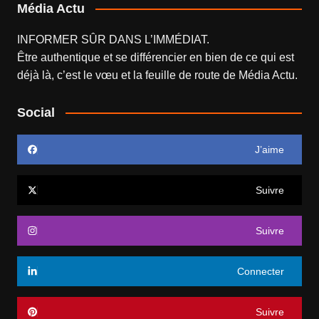
Média Actu
INFORMER SÛR DANS L’IMMÉDIAT.
Être authentique et se différencier en bien de ce qui est
déjà là, c’est le vœu et la feuille de route de
Média Actu
.
Social
J’aime
Suivre
Suivre
Connecter
Suivre