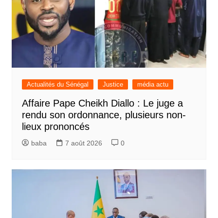
Actualités du Sénégal
Justice
média actu
Affaire Pape Cheikh Diallo : Le juge a
rendu son ordonnance, plusieurs non-
lieux prononcés
baba
7 août 2026
0