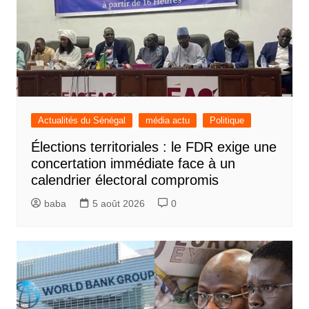
Actualités du Sénégal
média actu
Politique
Élections territoriales : le FDR exige une
concertation immédiate face à un
calendrier électoral compromis
baba
5 août 2026
0