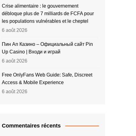
Crise alimentaire : le gouvernement
débloque plus de 7 milliards de FCFA pour
les populations vulnérables et le cheptel
6 août 2026
Пин Ап Казино – Официальный сайт Pin
Up Casino | Входи и играй
6 août 2026
Free OnlyFans Web Guide: Safe, Discreet
Access & Mobile Experience
6 août 2026
Commentaires récents