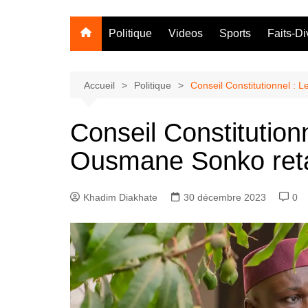
Politique
Videos
Sports
Faits-Di
Accueil
Politique
Conseil Constitutionnel :
Conseil Constitution
Ousmane Sonko ret
Khadim Diakhate
30 décembre 2023
0