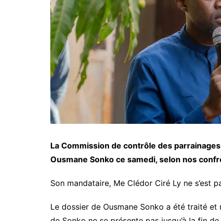
La Commission de contrôle des parrainages 
Ousmane Sonko ce samedi, selon nos confrè
Son mandataire, Me Clédor Ciré Ly ne s’est p
Le dossier de Ousmane Sonko a été traité et 
de Sonko ne se présente pas jusqu’à la fin de l