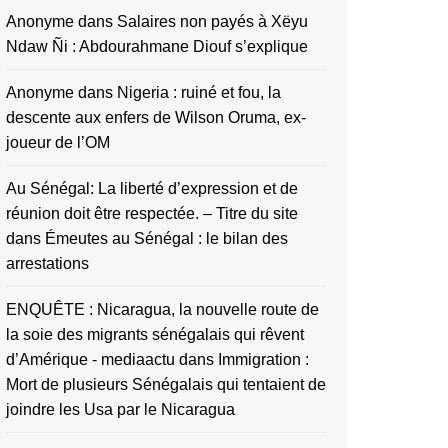
Anonyme
dans
Salaires non payés à Xëyu
Ndaw Ñi : Abdourahmane Diouf s’explique
Anonyme
dans
Nigeria : ruiné et fou, la
descente aux enfers de Wilson Oruma, ex-
joueur de l’OM
Au Sénégal: La liberté d’expression et de
réunion doit être respectée. – Titre du site
dans
Émeutes au Sénégal : le bilan des
arrestations
ENQUÊTE : Nicaragua, la nouvelle route de
la soie des migrants sénégalais qui rêvent
d’Amérique - mediaactu
dans
Immigration :
Mort de plusieurs Sénégalais qui tentaient de
joindre les Usa par le Nicaragua