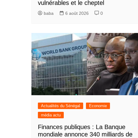
vulnérables et le cheptel
baba
6 août 2026
0
Actualités du Sénégal
Economie
média actu
Finances publiques : La Banque
mondiale annonce 340 milliards de