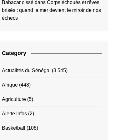
Babacar cissé
dans
Corps échoués et rêves
brisés : quand la mer devient le miroir de nos
échecs
Category
Actualités du Sénégal
(3 545)
Afrique
(448)
Agriculture
(5)
Alerte Infos
(2)
Basketball
(108)