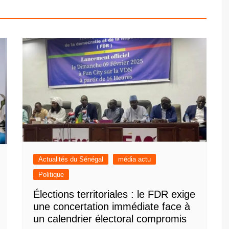
Actualités du Sénégal
média actu
Politique
Élections territoriales : le FDR exige
une concertation immédiate face à
un calendrier électoral compromis