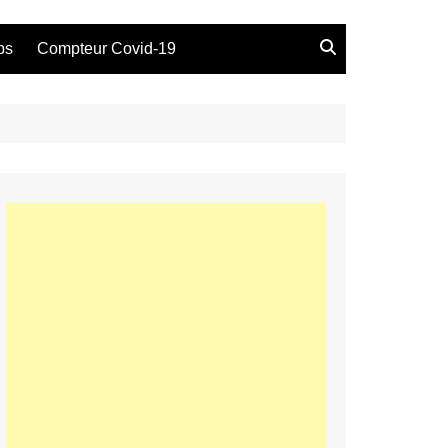
bs
Compteur Covid-19