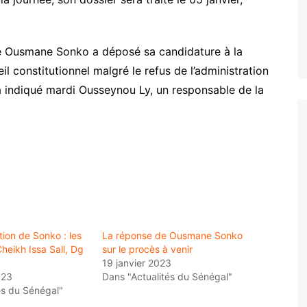
é Ousmane Sonko a déposé sa candidature à la
il constitutionnel malgré le refus de l’administration
 a indiqué mardi Ousseynou Ly, un responsable de la
tion de Sonko : les
La réponse de Ousmane Sonko
heikh Issa Sall, Dg
sur le procès à venir
19 janvier 2023
023
Dans "Actualités du Sénégal"
és du Sénégal"