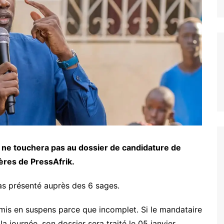
ne touchera pas au dossier de candidature de
res de PressAfrik.
as présenté auprès des 6 sages.
mis en suspens parce que incomplet. Si le mandataire
a journée, son dossier sera traité le 05 janvier,