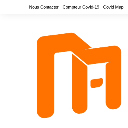
Aller
Nous Contacter
Compteur Covid-19
Covid Map
au
contenu