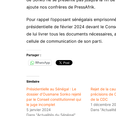
ajoute nos confrères de PressAfrik.
Pour rappel l’opposant sénégalais emprisonn
présidentielle de février 2024 devant le Conse
de lui livrer tous les documents nécessaires,
cellule de communication de son parti.
Partager :
WhatsApp
Similaire
Présidentielle au Sénégal : Le
Rejet de la cau
dossier d’Ousmane Sonko rejeté
précisions de C
par le Conseil constitutionnel qui
de la CDC
le juge incomplet
1 décembre 2
5 janvier 2024
Dans "Actualit
Dans "Actualités du Sénégal"