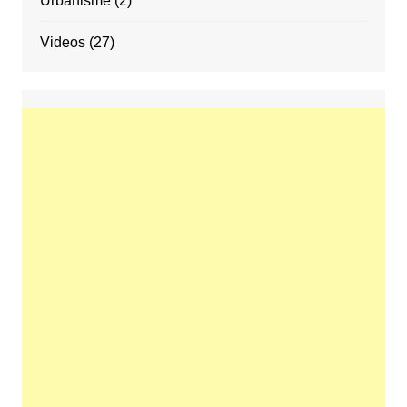
Urbanisme
(2)
Videos
(27)