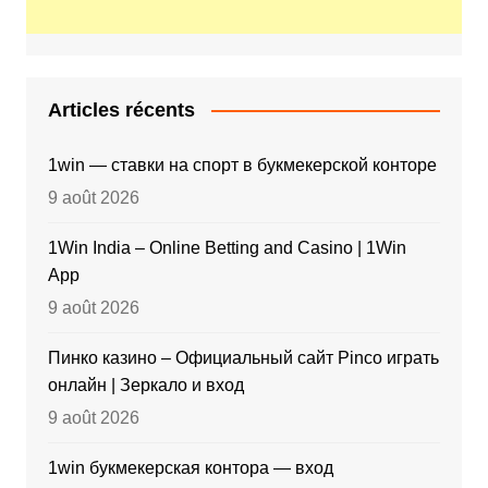
Articles récents
1win — ставки на спорт в букмекерской конторе
9 août 2026
1Win India – Online Betting and Casino | 1Win
App
9 août 2026
Пинко казино – Официальный сайт Pinco играть
онлайн | Зеркало и вход
9 août 2026
1win букмекерская контора — вход