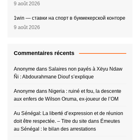
9 août 2026
1win — ставки на спорт в букмекерской конторе
9 août 2026
Commentaires récents
Anonyme
dans
Salaires non payés à Xëyu Ndaw
Ñi : Abdourahmane Diouf s’explique
Anonyme
dans
Nigeria : ruiné et fou, la descente
aux enfers de Wilson Oruma, ex-joueur de l’OM
Au Sénégal: La liberté d’expression et de réunion
doit être respectée. – Titre du site
dans
Émeutes
au Sénégal : le bilan des arrestations