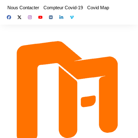
Aller
Nous Contacter
Compteur Covid-19
Covid Map
au
contenu