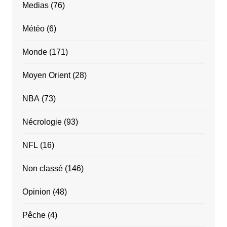
Medias
(76)
Météo
(6)
Monde
(171)
Moyen Orient
(28)
NBA
(73)
Nécrologie
(93)
NFL
(16)
Non classé
(146)
Opinion
(48)
Pêche
(4)