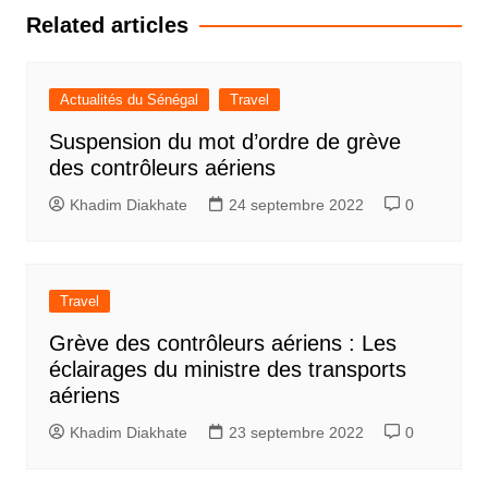
l’article
Related articles
Actualités du Sénégal
Travel
Suspension du mot d’ordre de grève
des contrôleurs aériens
Khadim Diakhate
24 septembre 2022
0
Travel
Grève des contrôleurs aériens : Les
éclairages du ministre des transports
aériens
Khadim Diakhate
23 septembre 2022
0