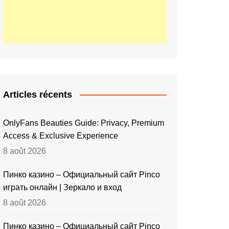
Articles récents
OnlyFans Beauties Guide: Privacy, Premium
Access & Exclusive Experience
8 août 2026
Пинко казино – Официальный сайт Pinco
играть онлайн | Зеркало и вход
8 août 2026
Пинко казино – Официальный сайт Pinco