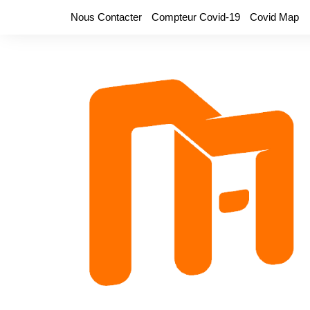
Aller
Nous Contacter
Compteur Covid-19
Covid Map
au
contenu