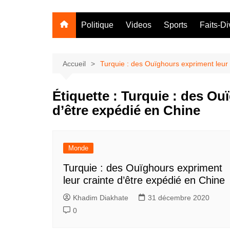
Politique
Videos
Sports
Faits-Di
Accueil
Turquie : des Ouïghours expriment leur 
Étiquette :
Turquie : des Ouï
d’être expédié en Chine
Monde
Turquie : des Ouïghours expriment
leur crainte d’être expédié en Chine
Khadim Diakhate
31 décembre 2020
0