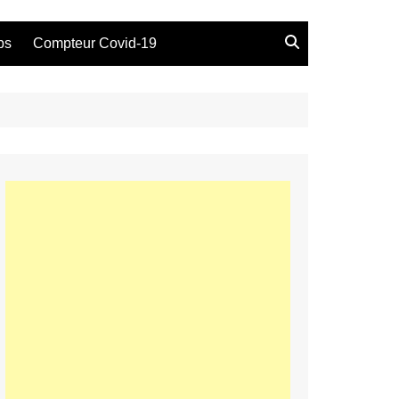
bs
Compteur Covid-19