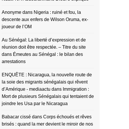
Anonyme
dans
Nigeria : ruiné et fou, la
descente aux enfers de Wilson Oruma, ex-
joueur de l’OM
Au Sénégal: La liberté d’expression et de
réunion doit être respectée. – Titre du site
dans
Émeutes au Sénégal : le bilan des
arrestations
ENQUÊTE : Nicaragua, la nouvelle route de
la soie des migrants sénégalais qui rêvent
d’Amérique - mediaactu
dans
Immigration :
Mort de plusieurs Sénégalais qui tentaient de
joindre les Usa par le Nicaragua
Babacar cissé
dans
Corps échoués et rêves
brisés : quand la mer devient le miroir de nos