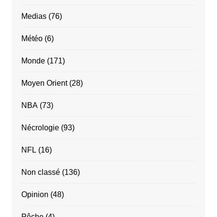
Medias
(76)
Météo
(6)
Monde
(171)
Moyen Orient
(28)
NBA
(73)
Nécrologie
(93)
NFL
(16)
Non classé
(136)
Opinion
(48)
Pêche
(4)