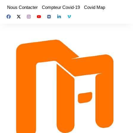
Aller
Nous Contacter
Compteur Covid-19
Covid Map
au
contenu