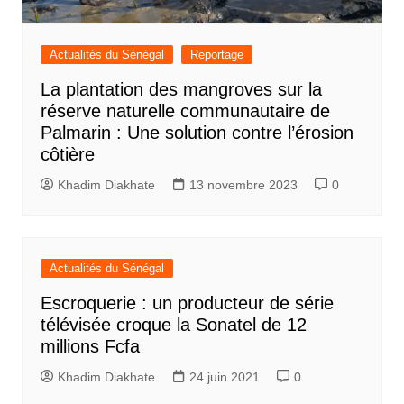
Actualités du Sénégal
Reportage
La plantation des mangroves sur la
réserve naturelle communautaire de
Palmarin : Une solution contre l’érosion
côtière
Khadim Diakhate
13 novembre 2023
0
Actualités du Sénégal
Escroquerie : un producteur de série
télévisée croque la Sonatel de 12
millions Fcfa
Khadim Diakhate
24 juin 2021
0