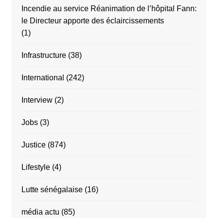
Incendie au service Réanimation de l’hôpital Fann:
le Directeur apporte des éclaircissements
(1)
Infrastructure
(38)
International
(242)
Interview
(2)
Jobs
(3)
Justice
(874)
Lifestyle
(4)
Lutte sénégalaise
(16)
média actu
(85)