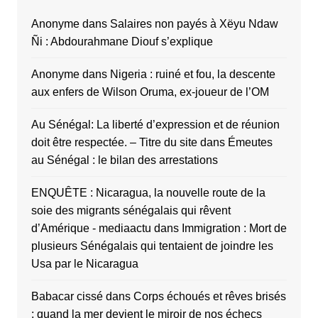
Anonyme
dans
Salaires non payés à Xëyu Ndaw
Ñi : Abdourahmane Diouf s’explique
Anonyme
dans
Nigeria : ruiné et fou, la descente
aux enfers de Wilson Oruma, ex-joueur de l’OM
Au Sénégal: La liberté d’expression et de réunion
doit être respectée. – Titre du site
dans
Émeutes
au Sénégal : le bilan des arrestations
ENQUÊTE : Nicaragua, la nouvelle route de la
soie des migrants sénégalais qui rêvent
d’Amérique - mediaactu
dans
Immigration : Mort de
plusieurs Sénégalais qui tentaient de joindre les
Usa par le Nicaragua
Babacar cissé
dans
Corps échoués et rêves brisés
: quand la mer devient le miroir de nos échecs