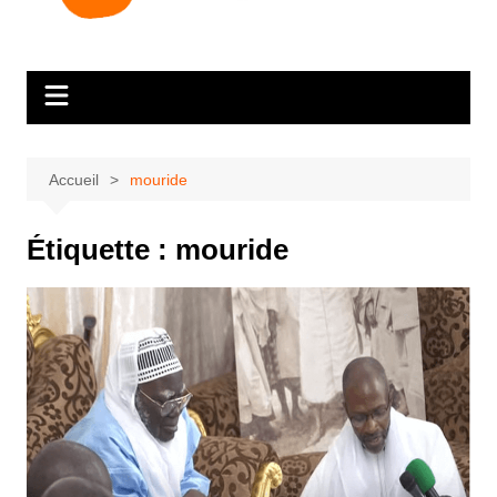
Accueil
mouride
Étiquette :
mouride