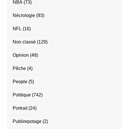
NBA
(73)
Nécrologie
(93)
NFL
(16)
Non classé
(129)
Opinion
(48)
Pêche
(4)
People
(5)
Politique
(742)
Portrait
(24)
Publirepotage
(2)