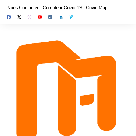
Aller
Nous Contacter
Compteur Covid-19
Covid Map
au
contenu