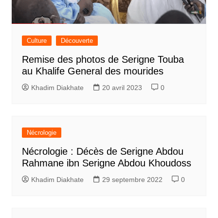
Culture
Découverte
Remise des photos de Serigne Touba
au Khalife General des mourides
Khadim Diakhate
20 avril 2023
0
Nécrologie
Nécrologie : Décès de Serigne Abdou
Rahmane ibn Serigne Abdou Khoudoss
Khadim Diakhate
29 septembre 2022
0