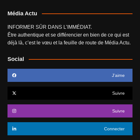
Média Actu
INFORMER SÛR DANS L’IMMÉDIAT.
Être authentique et se différencier en bien de ce qui est
déjà là, c’est le vœu et la feuille de route de
Média Actu
.
Social
J’aime
Suivre
Suivre
Connecter