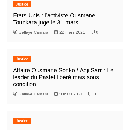
Justice
Etats-Unis : l’activiste Ousmane
Tounkara jugé le 31 mars
Gallaye Camara
22 mars 2021
0
Justice
Affaire Ousmane Sonko / Adji Sarr : Le
leader du Pastef libéré mais sous
condition
Gallaye Camara
9 mars 2021
0
Justice