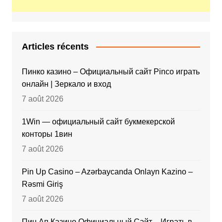
Articles récents
Пинко казино – Официальный сайт Pinco играть
онлайн | Зеркало и вход
7 août 2026
1Win — официальный сайт букмекерской
конторы 1вин
7 août 2026
Pin Up Casino – Azərbaycanda Onlayn Kazino –
Rəsmi Giriş
7 août 2026
Пин Ап Казино Официальный Сайт – Играть в