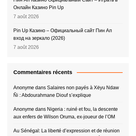
Онлайн Казино Pin Up
7 août 2026
Pin Up Казино – Официальный сайт Пин Ап
вход на зеркало (2026)
7 août 2026
Commentaires récents
Anonyme
dans
Salaires non payés à Xëyu Ndaw
Ñi : Abdourahmane Diouf s’explique
Anonyme
dans
Nigeria : ruiné et fou, la descente
aux enfers de Wilson Oruma, ex-joueur de l’OM
Au Sénégal: La liberté d’expression et de réunion