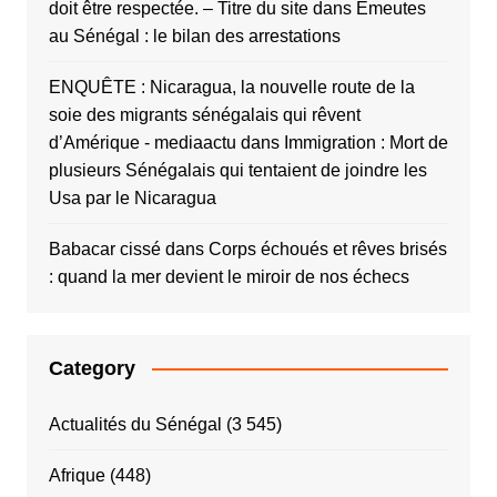
doit être respectée. – Titre du site
dans
Émeutes
au Sénégal : le bilan des arrestations
ENQUÊTE : Nicaragua, la nouvelle route de la
soie des migrants sénégalais qui rêvent
d’Amérique - mediaactu
dans
Immigration : Mort de
plusieurs Sénégalais qui tentaient de joindre les
Usa par le Nicaragua
Babacar cissé
dans
Corps échoués et rêves brisés
: quand la mer devient le miroir de nos échecs
Category
Actualités du Sénégal
(3 545)
Afrique
(448)