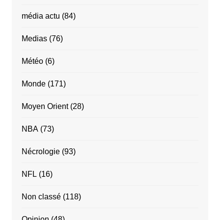
média actu
(84)
Medias
(76)
Météo
(6)
Monde
(171)
Moyen Orient
(28)
NBA
(73)
Nécrologie
(93)
NFL
(16)
Non classé
(118)
Opinion
(48)