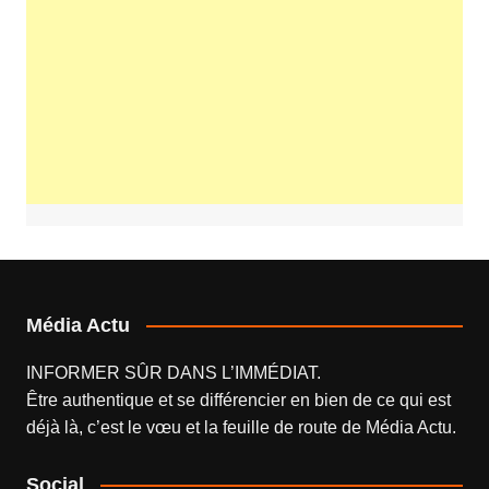
Média Actu
INFORMER SÛR DANS L’IMMÉDIAT.
Être authentique et se différencier en bien de ce qui est
déjà là, c’est le vœu et la feuille de route de
Média Actu
.
Social