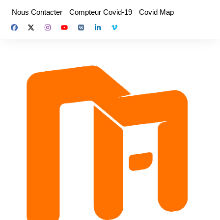
Aller
Nous Contacter
Compteur Covid-19
Covid Map
au
contenu