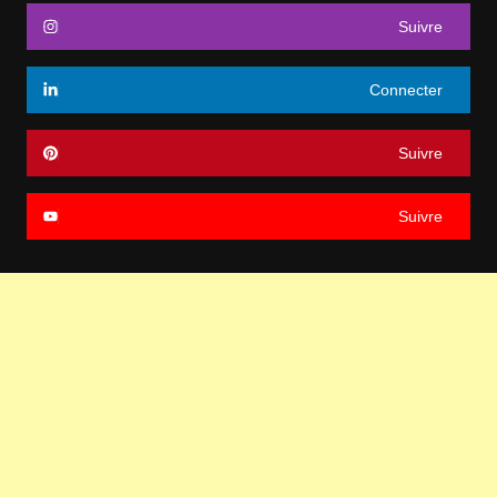
Suivre
Connecter
Suivre
Suivre