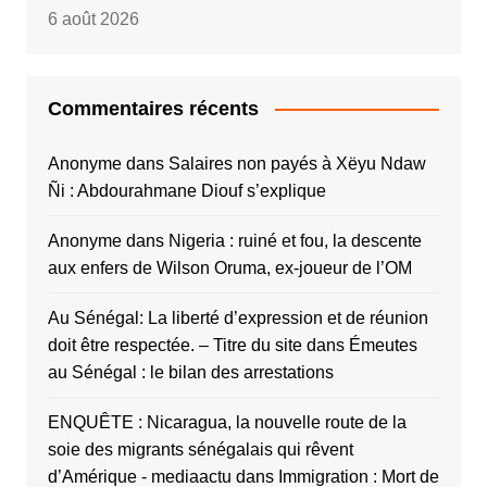
6 août 2026
Commentaires récents
Anonyme
dans
Salaires non payés à Xëyu Ndaw
Ñi : Abdourahmane Diouf s’explique
Anonyme
dans
Nigeria : ruiné et fou, la descente
aux enfers de Wilson Oruma, ex-joueur de l’OM
Au Sénégal: La liberté d’expression et de réunion
doit être respectée. – Titre du site
dans
Émeutes
au Sénégal : le bilan des arrestations
ENQUÊTE : Nicaragua, la nouvelle route de la
soie des migrants sénégalais qui rêvent
d’Amérique - mediaactu
dans
Immigration : Mort de