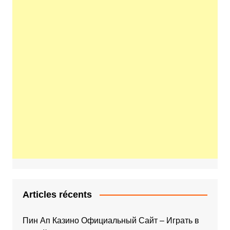
Articles récents
Пин Ап Казино Официальный Сайт – Играть в