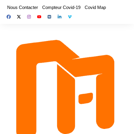
Aller
Nous Contacter
Compteur Covid-19
Covid Map
au
contenu