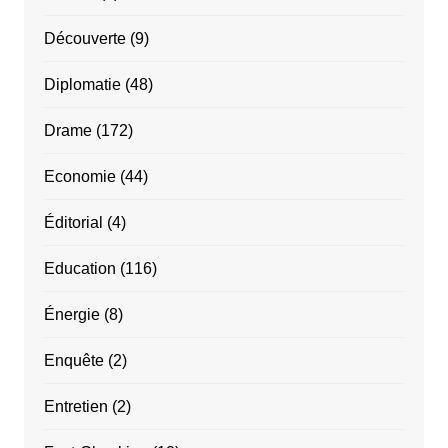
Découverte
(9)
Diplomatie
(48)
Drame
(172)
Economie
(44)
Éditorial
(4)
Education
(116)
Énergie
(8)
Enquête
(2)
Entretien
(2)