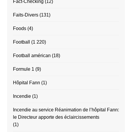
Fact-Checking
(12)
Faits-Divers
(131)
Foods
(4)
Football
(1 220)
Football américan
(18)
Formule 1
(9)
Hôpital Fann
(1)
Incendie
(1)
Incendie au service Réanimation de l’hôpital Fann:
le Directeur apporte des éclaircissements
(1)