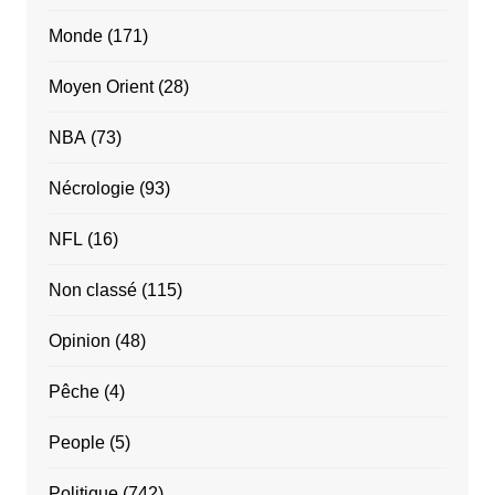
Monde
(171)
Moyen Orient
(28)
NBA
(73)
Nécrologie
(93)
NFL
(16)
Non classé
(115)
Opinion
(48)
Pêche
(4)
People
(5)
Politique
(742)