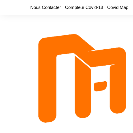
Aller
Nous Contacter
Compteur Covid-19
Covid Map
au
contenu