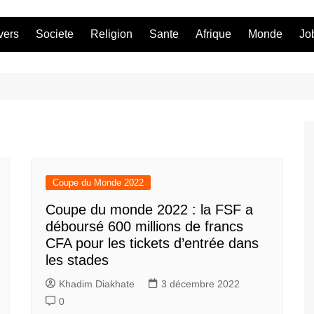
vers
Societe
Religion
Sante
Afrique
Monde
Jo
Coupe du Monde 2022
Coupe du monde 2022 : la FSF a
déboursé 600 millions de francs
CFA pour les tickets d’entrée dans
les stades
Khadim Diakhate
3 décembre 2022
0