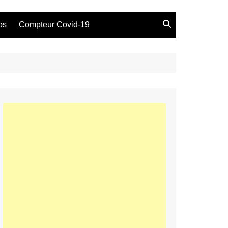
bs
Compteur Covid-19