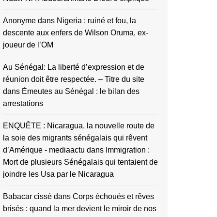
Anonyme
dans
Nigeria : ruiné et fou, la
descente aux enfers de Wilson Oruma, ex-
joueur de l’OM
Au Sénégal: La liberté d’expression et de
réunion doit être respectée. – Titre du site
dans
Émeutes au Sénégal : le bilan des
arrestations
ENQUÊTE : Nicaragua, la nouvelle route de
la soie des migrants sénégalais qui rêvent
d’Amérique - mediaactu
dans
Immigration :
Mort de plusieurs Sénégalais qui tentaient de
joindre les Usa par le Nicaragua
Babacar cissé
dans
Corps échoués et rêves
brisés : quand la mer devient le miroir de nos