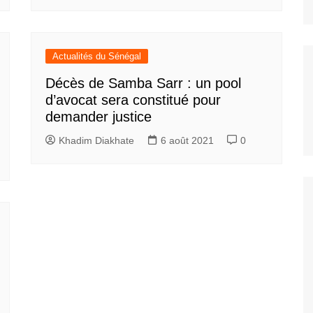
Actualités du Sénégal
Décès de Samba Sarr : un pool
d’avocat sera constitué pour
demander justice
Khadim Diakhate
6 août 2021
0