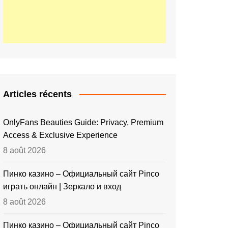
Articles récents
OnlyFans Beauties Guide: Privacy, Premium
Access & Exclusive Experience
8 août 2026
Пинко казино – Официальный сайт Pinco
играть онлайн | Зеркало и вход
8 août 2026
Пинко казино – Официальный сайт Pinco