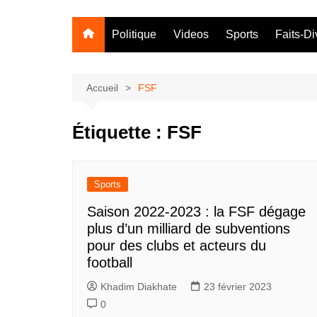
Politique
Videos
Sports
Faits-Di
Accueil
FSF
Étiquette :
FSF
Sports
Saison 2022-2023 : la FSF dégage
plus d’un milliard de subventions
pour des clubs et acteurs du
football
Khadim Diakhate
23 février 2023
0