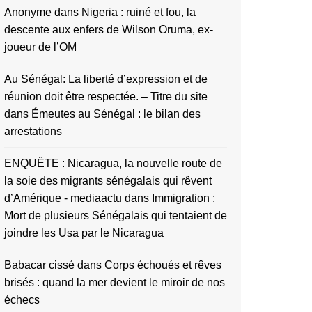
Anonyme
dans
Nigeria : ruiné et fou, la
descente aux enfers de Wilson Oruma, ex-
joueur de l’OM
Au Sénégal: La liberté d’expression et de
réunion doit être respectée. – Titre du site
dans
Émeutes au Sénégal : le bilan des
arrestations
ENQUÊTE : Nicaragua, la nouvelle route de
la soie des migrants sénégalais qui rêvent
d’Amérique - mediaactu
dans
Immigration :
Mort de plusieurs Sénégalais qui tentaient de
joindre les Usa par le Nicaragua
Babacar cissé
dans
Corps échoués et rêves
brisés : quand la mer devient le miroir de nos
échecs