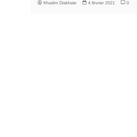
Khadim Diakhate
4 février 2021
0