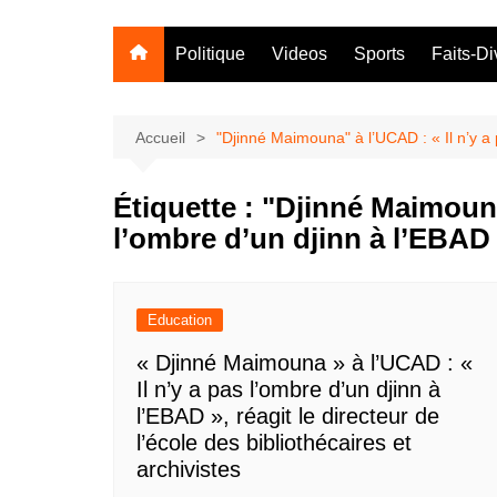
Politique
Videos
Sports
Faits-Di
Accueil
"Djinné Maimouna" à l’UCAD : « Il n’y a 
Étiquette :
"Djinné Maimouna"
l’ombre d’un djinn à l’EBAD
Education
« Djinné Maimouna » à l’UCAD : «
Il n’y a pas l’ombre d’un djinn à
l’EBAD », réagit le directeur de
l’école des bibliothécaires et
archivistes