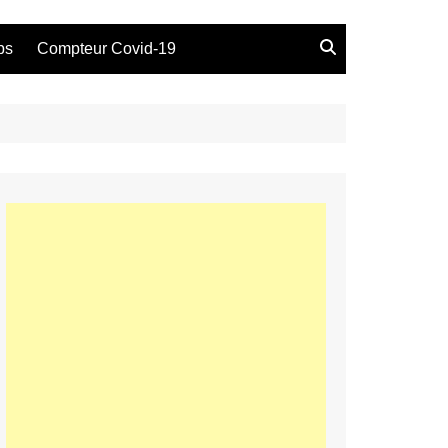
bs
Compteur Covid-19