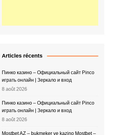
Articles récents
Пинко казино – Официальный сайт Pinco
играть онлайн | Зеркало и вход
8 août 2026
Пинко казино – Официальный сайт Pinco
играть онлайн | Зеркало и вход
8 août 2026
Mostbet AZ – bukmeker ve kazino Mostbet –