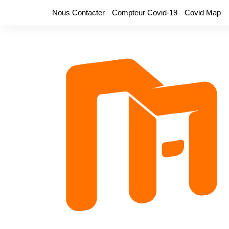
Aller
Nous Contacter
Compteur Covid-19
Covid Map
au
contenu