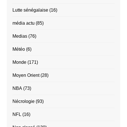
Lutte sénégalaise
(16)
média actu
(85)
Medias
(76)
Météo
(6)
Monde
(171)
Moyen Orient
(28)
NBA
(73)
Nécrologie
(93)
NFL
(16)