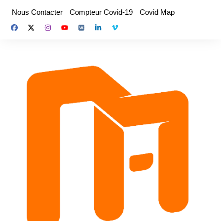
Aller
Nous Contacter
Compteur Covid-19
Covid Map
au
contenu