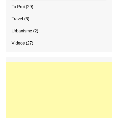
To Proí
(29)
Travel
(6)
Urbanisme
(2)
Videos
(27)