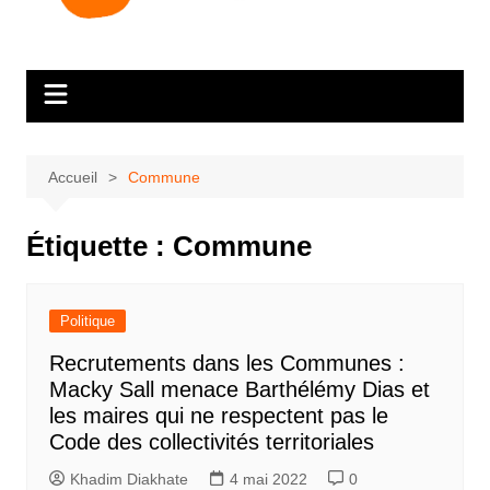
Accueil
Commune
Étiquette :
Commune
Politique
Recrutements dans les Communes :
Macky Sall menace Barthélémy Dias et
les maires qui ne respectent pas le
Code des collectivités territoriales
Khadim Diakhate
4 mai 2022
0