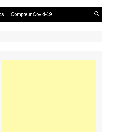
bs
Compteur Covid-19