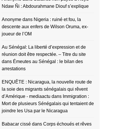
Ndaw Ñi : Abdourahmane Diouf s’explique
Anonyme
dans
Nigeria : ruiné et fou, la
descente aux enfers de Wilson Oruma, ex-
joueur de l’OM
Au Sénégal: La liberté d’expression et de
réunion doit être respectée. – Titre du site
dans
Émeutes au Sénégal : le bilan des
arrestations
ENQUÊTE : Nicaragua, la nouvelle route de
la soie des migrants sénégalais qui rêvent
d’Amérique - mediaactu
dans
Immigration :
Mort de plusieurs Sénégalais qui tentaient de
joindre les Usa par le Nicaragua
Babacar cissé
dans
Corps échoués et rêves