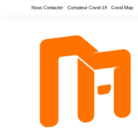
Aller
Nous Contacter
Compteur Covid-19
Covid Map
au
contenu