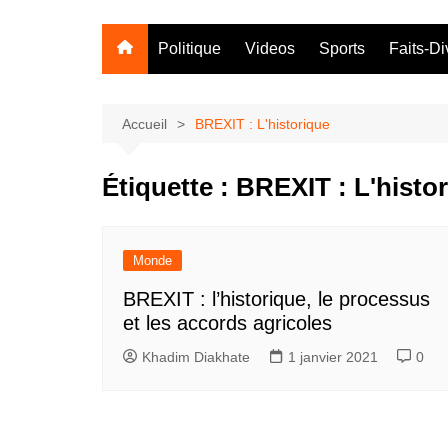
Politique
Videos
Sports
Faits-Di
Accueil
BREXIT : L'historique
Étiquette :
BREXIT : L'histo
Monde
BREXIT : l’historique, le processus
et les accords agricoles
Khadim Diakhate
1 janvier 2021
0