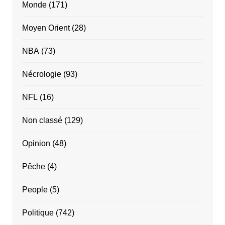
Monde
(171)
Moyen Orient
(28)
NBA
(73)
Nécrologie
(93)
NFL
(16)
Non classé
(129)
Opinion
(48)
Pêche
(4)
People
(5)
Politique
(742)