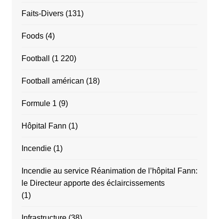
Faits-Divers
(131)
Foods
(4)
Football
(1 220)
Football américan
(18)
Formule 1
(9)
Hôpital Fann
(1)
Incendie
(1)
Incendie au service Réanimation de l’hôpital Fann:
le Directeur apporte des éclaircissements
(1)
Infrastructure
(38)