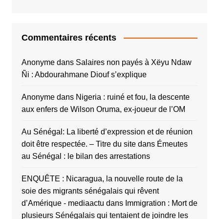
Commentaires récents
Anonyme
dans
Salaires non payés à Xëyu Ndaw
Ñi : Abdourahmane Diouf s’explique
Anonyme
dans
Nigeria : ruiné et fou, la descente
aux enfers de Wilson Oruma, ex-joueur de l’OM
Au Sénégal: La liberté d’expression et de réunion
doit être respectée. – Titre du site
dans
Émeutes
au Sénégal : le bilan des arrestations
ENQUÊTE : Nicaragua, la nouvelle route de la
soie des migrants sénégalais qui rêvent
d’Amérique - mediaactu
dans
Immigration : Mort de
plusieurs Sénégalais qui tentaient de joindre les