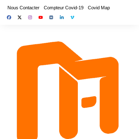
Aller
Nous Contacter
Compteur Covid-19
Covid Map
au
contenu