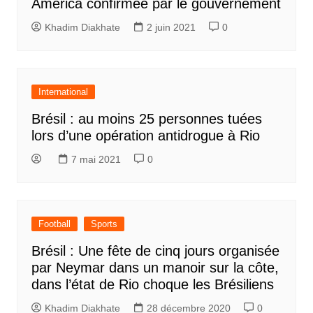
América confirmée par le gouvernement
Khadim Diakhate
2 juin 2021
0
International
Brésil : au moins 25 personnes tuées
lors d’une opération antidrogue à Rio
7 mai 2021
0
Football
Sports
Brésil : Une fête de cinq jours organisée
par Neymar dans un manoir sur la côte,
dans l’état de Rio choque les Brésiliens
Khadim Diakhate
28 décembre 2020
0