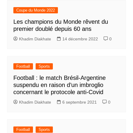
Coupe du Monde 2022
Les champions du Monde rêvent du
premier doublé depuis 60 ans
Khadim Diakhate
14 décembre 2022
0
Football
Sports
Football : le match Brésil-Argentine
suspendu en raison d’un imbroglio
concernant le protocole anti-Covid
Khadim Diakhate
6 septembre 2021
0
Football
Sports