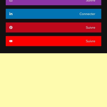
Suivre
Connecter
Suivre
Suivre