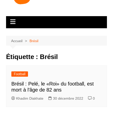
Accueil
Brésil
Étiquette :
Brésil
Football
Brésil : Pelé, le «Roi» du football, est
mort à l’âge de 82 ans
Khadim Diakhate
30 décembre 2022
0