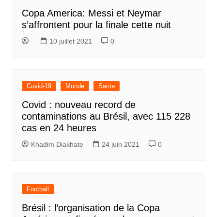
Copa America: Messi et Neymar
s’affrontent pour la finale cette nuit
10 juillet 2021
0
Covid-19
Monde
Sante
Covid : nouveau record de
contaminations au Brésil, avec 115 228
cas en 24 heures
Khadim Diakhate
24 juin 2021
0
Football
Brésil : l’organisation de la Copa