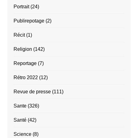
Portrait
(24)
Publirepotage
(2)
Récit
(1)
Religion
(142)
Reportage
(7)
Rétro 2022
(12)
Revue de presse
(111)
Sante
(326)
Santé
(42)
Science
(8)