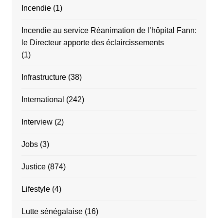
Incendie
(1)
Incendie au service Réanimation de l’hôpital Fann:
le Directeur apporte des éclaircissements
(1)
Infrastructure
(38)
International
(242)
Interview
(2)
Jobs
(3)
Justice
(874)
Lifestyle
(4)
Lutte sénégalaise
(16)