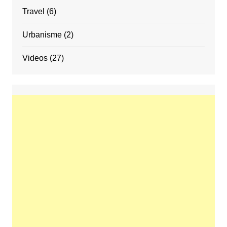
Travel
(6)
Urbanisme
(2)
Videos
(27)