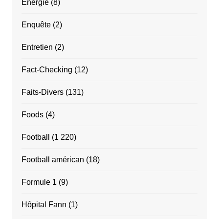
Énergie
(8)
Enquête
(2)
Entretien
(2)
Fact-Checking
(12)
Faits-Divers
(131)
Foods
(4)
Football
(1 220)
Football américan
(18)
Formule 1
(9)
Hôpital Fann
(1)