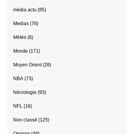
média actu
(85)
Medias
(76)
Météo
(6)
Monde
(171)
Moyen Orient
(28)
NBA
(73)
Nécrologie
(93)
NFL
(16)
Non classé
(125)
Opinion
(48)