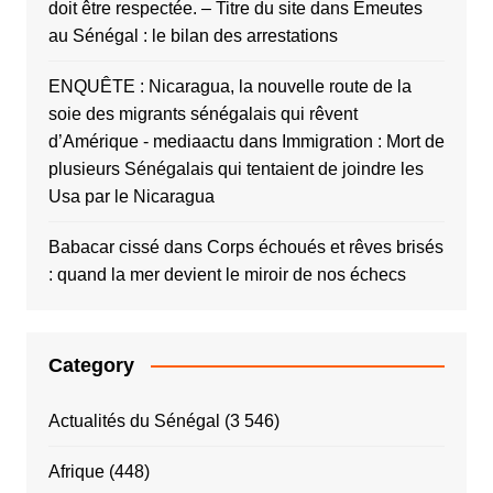
doit être respectée. – Titre du site
dans
Émeutes
au Sénégal : le bilan des arrestations
ENQUÊTE : Nicaragua, la nouvelle route de la
soie des migrants sénégalais qui rêvent
d’Amérique - mediaactu
dans
Immigration : Mort de
plusieurs Sénégalais qui tentaient de joindre les
Usa par le Nicaragua
Babacar cissé
dans
Corps échoués et rêves brisés
: quand la mer devient le miroir de nos échecs
Category
Actualités du Sénégal
(3 546)
Afrique
(448)