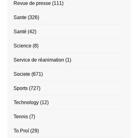
Revue de presse
(111)
Sante
(326)
Santé
(42)
Science
(8)
Service de réanimation
(1)
Societe
(671)
Sports
(727)
Technology
(12)
Tennis
(7)
To Proí
(29)