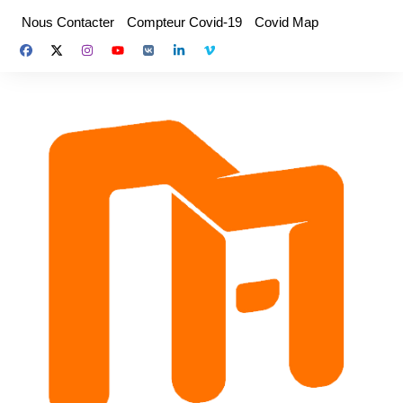
Aller
Nous Contacter
Compteur Covid-19
Covid Map
au
contenu