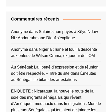
Commentaires récents
Anonyme
dans
Salaires non payés à Xëyu Ndaw
Ñi : Abdourahmane Diouf s’explique
Anonyme
dans
Nigeria : ruiné et fou, la descente
aux enfers de Wilson Oruma, ex-joueur de l’OM
Au Sénégal: La liberté d’expression et de réunion
doit être respectée. – Titre du site
dans
Émeutes
au Sénégal : le bilan des arrestations
ENQUÊTE : Nicaragua, la nouvelle route de la
soie des migrants sénégalais qui rêvent
d’Amérique - mediaactu
dans
Immigration : Mort de
plusieurs Sénégalais qui tentaient de joindre les