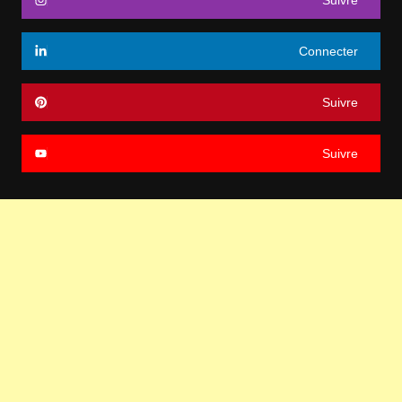
Connecter
Suivre
Suivre