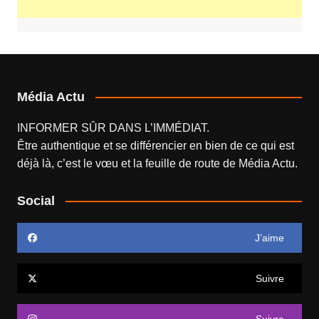
Média Actu
INFORMER SÛR DANS L’IMMÉDIAT.
Être authentique et se différencier en bien de ce qui est
déjà là, c’est le vœu et la feuille de route de
Média Actu
.
Social
J’aime
Suivre
Suivre