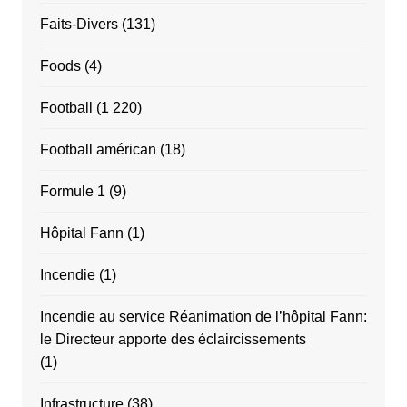
Faits-Divers
(131)
Foods
(4)
Football
(1 220)
Football américan
(18)
Formule 1
(9)
Hôpital Fann
(1)
Incendie
(1)
Incendie au service Réanimation de l’hôpital Fann:
le Directeur apporte des éclaircissements
(1)
Infrastructure
(38)