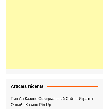
Articles récents
Пин Ап Казино Официальный Сайт – Играть в
Онлайн Казино Pin Up