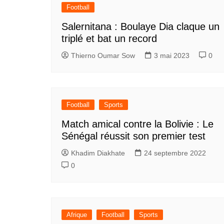
Football
Salernitana : Boulaye Dia claque un
triplé et bat un record
Thierno Oumar Sow
3 mai 2023
0
Football
Sports
Match amical contre la Bolivie : Le
Sénégal réussit son premier test
Khadim Diakhate
24 septembre 2022
0
Afrique
Football
Sports