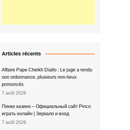
Articles récents
Affaire Pape Cheikh Diallo : Le juge a rendu
son ordonnance, plusieurs non-lieux
prononcés
7 août 2026
Пинко казино – Официальный сайт Pinco
играть онлайн | Зеркало и вход
7 août 2026