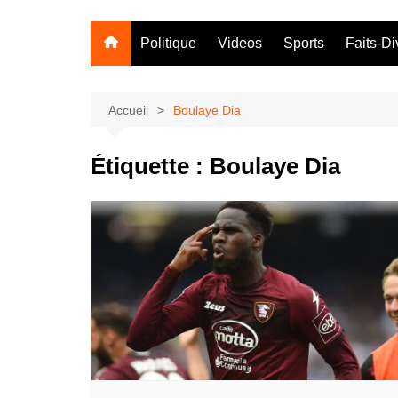
Politique
Videos
Sports
Faits-Di
Accueil
Boulaye Dia
Étiquette :
Boulaye Dia