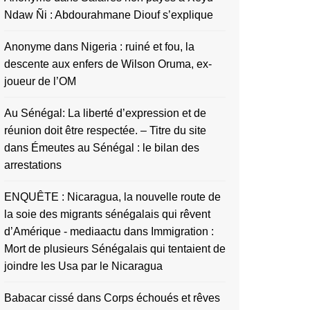
Ndaw Ñi : Abdourahmane Diouf s’explique
Anonyme
dans
Nigeria : ruiné et fou, la
descente aux enfers de Wilson Oruma, ex-
joueur de l’OM
Au Sénégal: La liberté d’expression et de
réunion doit être respectée. – Titre du site
dans
Émeutes au Sénégal : le bilan des
arrestations
ENQUÊTE : Nicaragua, la nouvelle route de
la soie des migrants sénégalais qui rêvent
d’Amérique - mediaactu
dans
Immigration :
Mort de plusieurs Sénégalais qui tentaient de
joindre les Usa par le Nicaragua
Babacar cissé
dans
Corps échoués et rêves