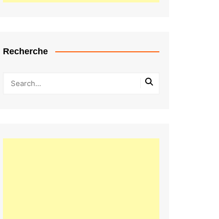
Recherche