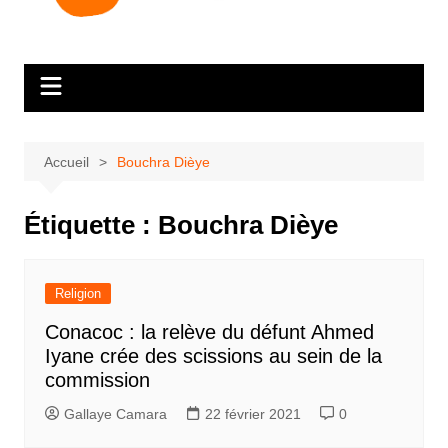
Accueil
Bouchra Dièye
Étiquette :
Bouchra Dièye
Religion
Conacoc : la relève du défunt Ahmed
Iyane crée des scissions au sein de la
commission
Gallaye Camara
22 février 2021
0