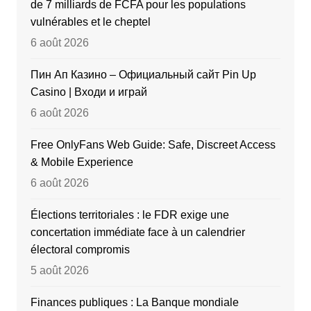
de 7 milliards de FCFA pour les populations
vulnérables et le cheptel
6 août 2026
Пин Ап Казино – Официальный сайт Pin Up
Casino | Входи и играй
6 août 2026
Free OnlyFans Web Guide: Safe, Discreet Access
& Mobile Experience
6 août 2026
Élections territoriales : le FDR exige une
concertation immédiate face à un calendrier
électoral compromis
5 août 2026
Finances publiques : La Banque mondiale