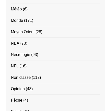
Météo
(6)
Monde
(171)
Moyen Orient
(28)
NBA
(73)
Nécrologie
(93)
NFL
(16)
Non classé
(112)
Opinion
(48)
Pêche
(4)