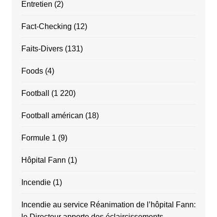
Entretien
(2)
Fact-Checking
(12)
Faits-Divers
(131)
Foods
(4)
Football
(1 220)
Football américan
(18)
Formule 1
(9)
Hôpital Fann
(1)
Incendie
(1)
Incendie au service Réanimation de l’hôpital Fann:
le Directeur apporte des éclaircissements