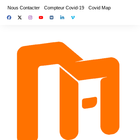
Aller
Nous Contacter
Compteur Covid-19
Covid Map
au
contenu