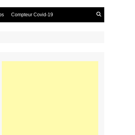
bs
Compteur Covid-19