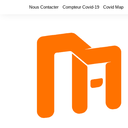
Aller
Nous Contacter
Compteur Covid-19
Covid Map
au
contenu