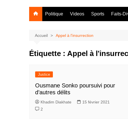
Politique
Videos
Sports
Faits-Di
Accueil
Appel à l'insurrection
Étiquette :
Appel à l'insurre
Justice
Ousmane Sonko poursuivi pour
d’autres délits
Khadim Diakhate
15 février 2021
2