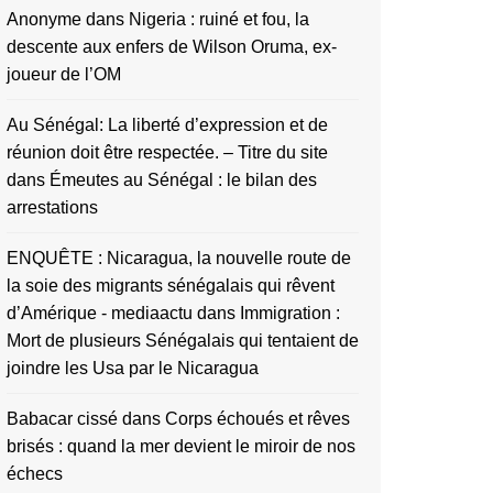
Anonyme
dans
Nigeria : ruiné et fou, la
descente aux enfers de Wilson Oruma, ex-
joueur de l’OM
Au Sénégal: La liberté d’expression et de
réunion doit être respectée. – Titre du site
dans
Émeutes au Sénégal : le bilan des
arrestations
ENQUÊTE : Nicaragua, la nouvelle route de
la soie des migrants sénégalais qui rêvent
d’Amérique - mediaactu
dans
Immigration :
Mort de plusieurs Sénégalais qui tentaient de
joindre les Usa par le Nicaragua
Babacar cissé
dans
Corps échoués et rêves
brisés : quand la mer devient le miroir de nos
échecs