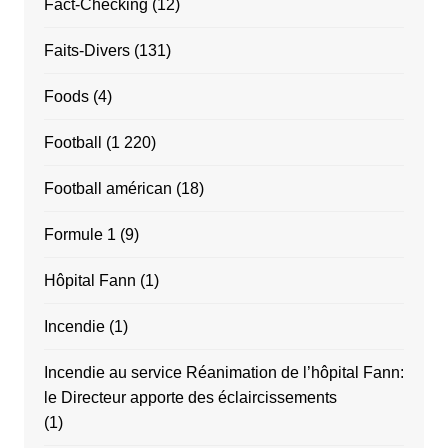
Fact-Checking
(12)
Faits-Divers
(131)
Foods
(4)
Football
(1 220)
Football américan
(18)
Formule 1
(9)
Hôpital Fann
(1)
Incendie
(1)
Incendie au service Réanimation de l’hôpital Fann:
le Directeur apporte des éclaircissements
(1)