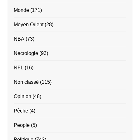
Monde
(171)
Moyen Orient
(28)
NBA
(73)
Nécrologie
(93)
NFL
(16)
Non classé
(115)
Opinion
(48)
Pêche
(4)
People
(5)
Politique
(742)