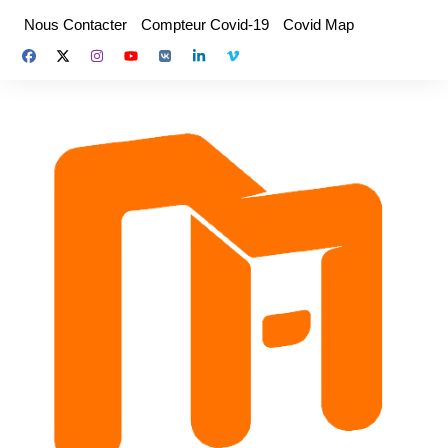
Aller
Nous Contacter
Compteur Covid-19
Covid Map
au
contenu