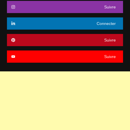
Suivre
Connecter
Suivre
Suivre