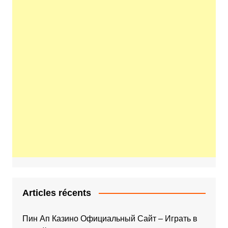
Articles récents
Пин Ап Казино Официальный Сайт – Играть в