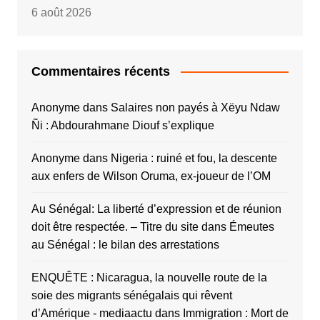
6 août 2026
Commentaires récents
Anonyme
dans
Salaires non payés à Xëyu Ndaw
Ñi : Abdourahmane Diouf s’explique
Anonyme
dans
Nigeria : ruiné et fou, la descente
aux enfers de Wilson Oruma, ex-joueur de l’OM
Au Sénégal: La liberté d’expression et de réunion
doit être respectée. – Titre du site
dans
Émeutes
au Sénégal : le bilan des arrestations
ENQUÊTE : Nicaragua, la nouvelle route de la
soie des migrants sénégalais qui rêvent
d’Amérique - mediaactu
dans
Immigration : Mort de