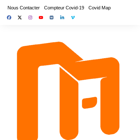
Aller
Nous Contacter
Compteur Covid-19
Covid Map
au
contenu