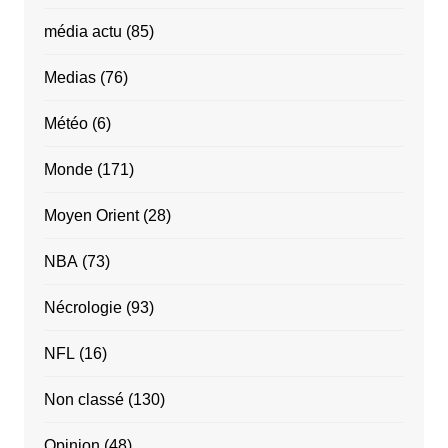
média actu
(85)
Medias
(76)
Météo
(6)
Monde
(171)
Moyen Orient
(28)
NBA
(73)
Nécrologie
(93)
NFL
(16)
Non classé
(130)
Opinion
(48)