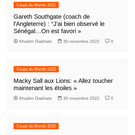
Coupe du Monde 2022
Gareth Southgate (coach de
l’Angleterre) : “J’ai bien observé le
Sénégal…On est favori »
Khadim Diakhate
30 novembre 2022
0
Coupe du Monde 2022
Macky Sall aux Lions: « Allez toucher
maintenant les étoiles »
Khadim Diakhate
30 novembre 2022
0
Coupe du Monde 2022