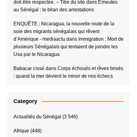
doit être respectée. – Titre du site
dans
Émeutes
au Sénégal : le bilan des arrestations
ENQUÊTE : Nicaragua, la nouvelle route de la
soie des migrants sénégalais qui rêvent
d’Amérique - mediaactu
dans
Immigration : Mort de
plusieurs Sénégalais qui tentaient de joindre les
Usa par le Nicaragua
Babacar cissé
dans
Corps échoués et rêves brisés
: quand la mer devient le miroir de nos échecs
Category
Actualités du Sénégal
(3 546)
Afrique
(448)