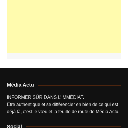
Média Actu
INFORMER SÛR DANS L’IMMÉDIAT.
Être authentique et se différencier en bien de ce qui est
déjà là, c’est le vœu et la feuille de route de
Média Actu
.
Social