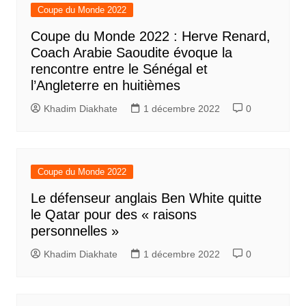
Coupe du Monde 2022
Coupe du Monde 2022 : Herve Renard,
Coach Arabie Saoudite évoque la
rencontre entre le Sénégal et
l’Angleterre en huitièmes
Khadim Diakhate
1 décembre 2022
0
Coupe du Monde 2022
Le défenseur anglais Ben White quitte
le Qatar pour des « raisons
personnelles »
Khadim Diakhate
1 décembre 2022
0