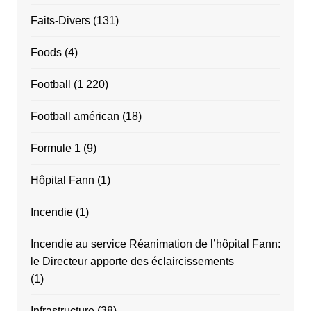
Faits-Divers
(131)
Foods
(4)
Football
(1 220)
Football américan
(18)
Formule 1
(9)
Hôpital Fann
(1)
Incendie
(1)
Incendie au service Réanimation de l’hôpital Fann:
le Directeur apporte des éclaircissements
(1)
Infrastructure
(38)