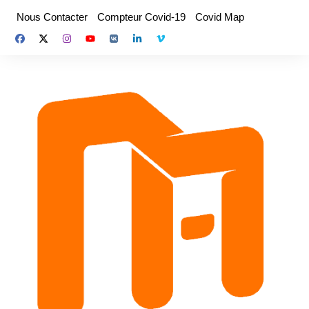
Aller
Nous Contacter
Compteur Covid-19
Covid Map
au
contenu