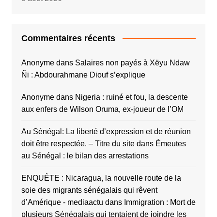
Commentaires récents
Anonyme
dans
Salaires non payés à Xëyu Ndaw
Ñi : Abdourahmane Diouf s’explique
Anonyme
dans
Nigeria : ruiné et fou, la descente
aux enfers de Wilson Oruma, ex-joueur de l’OM
Au Sénégal: La liberté d’expression et de réunion
doit être respectée. – Titre du site
dans
Émeutes
au Sénégal : le bilan des arrestations
ENQUÊTE : Nicaragua, la nouvelle route de la
soie des migrants sénégalais qui rêvent
d’Amérique - mediaactu
dans
Immigration : Mort de
plusieurs Sénégalais qui tentaient de joindre les