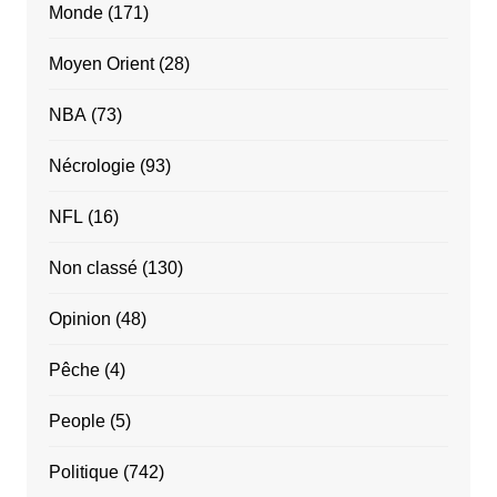
Monde
(171)
Moyen Orient
(28)
NBA
(73)
Nécrologie
(93)
NFL
(16)
Non classé
(130)
Opinion
(48)
Pêche
(4)
People
(5)
Politique
(742)