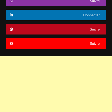
Suivre
Connecter
Suivre
Suivre