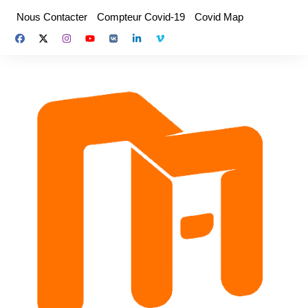
Aller
Nous Contacter
Compteur Covid-19
Covid Map
au
contenu