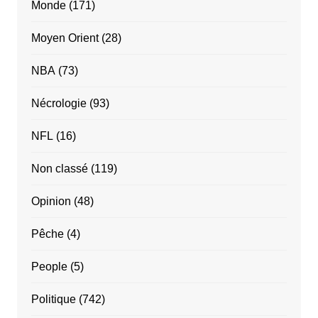
Monde
(171)
Moyen Orient
(28)
NBA
(73)
Nécrologie
(93)
NFL
(16)
Non classé
(119)
Opinion
(48)
Pêche
(4)
People
(5)
Politique
(742)