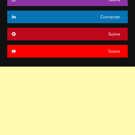
Connecter
Suivre
Suivre