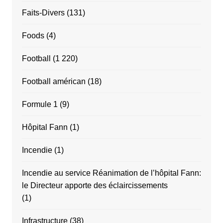
Faits-Divers
(131)
Foods
(4)
Football
(1 220)
Football américan
(18)
Formule 1
(9)
Hôpital Fann
(1)
Incendie
(1)
Incendie au service Réanimation de l’hôpital Fann:
le Directeur apporte des éclaircissements
(1)
Infrastructure
(38)