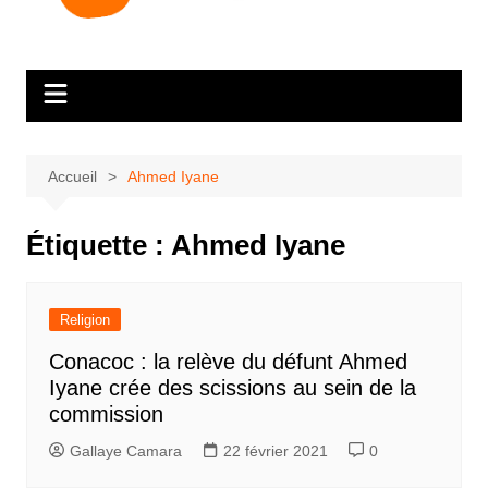
Accueil
Ahmed Iyane
Étiquette :
Ahmed Iyane
Religion
Conacoc : la relève du défunt Ahmed
Iyane crée des scissions au sein de la
commission
Gallaye Camara
22 février 2021
0