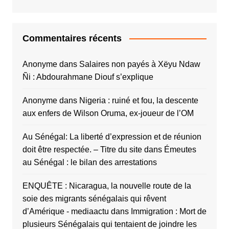
Commentaires récents
Anonyme
dans
Salaires non payés à Xëyu Ndaw
Ñi : Abdourahmane Diouf s’explique
Anonyme
dans
Nigeria : ruiné et fou, la descente
aux enfers de Wilson Oruma, ex-joueur de l’OM
Au Sénégal: La liberté d’expression et de réunion
doit être respectée. – Titre du site
dans
Émeutes
au Sénégal : le bilan des arrestations
ENQUÊTE : Nicaragua, la nouvelle route de la
soie des migrants sénégalais qui rêvent
d’Amérique - mediaactu
dans
Immigration : Mort de
plusieurs Sénégalais qui tentaient de joindre les