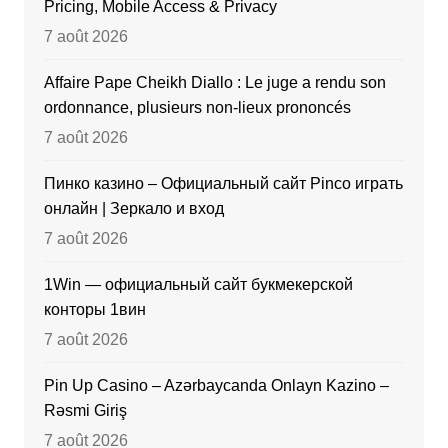
Pricing, Mobile Access & Privacy
7 août 2026
Affaire Pape Cheikh Diallo : Le juge a rendu son
ordonnance, plusieurs non-lieux prononcés
7 août 2026
Пинко казино – Официальный сайт Pinco играть
онлайн | Зеркало и вход
7 août 2026
1Win — официальный сайт букмекерской
конторы 1вин
7 août 2026
Pin Up Casino – Azərbaycanda Onlayn Kazino –
Rəsmi Giriş
7 août 2026