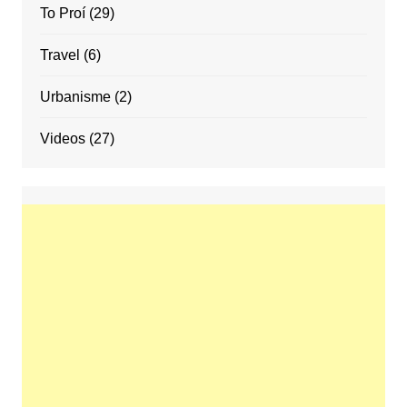
To Proí
(29)
Travel
(6)
Urbanisme
(2)
Videos
(27)