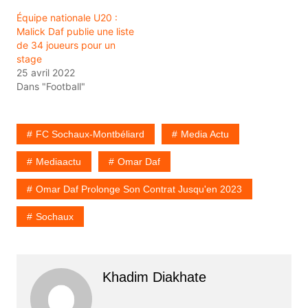
Équipe nationale U20 :
Malick Daf publie une liste
de 34 joueurs pour un
stage
25 avril 2022
Dans "Football"
FC Sochaux-Montbéliard
Media Actu
Mediaactu
Omar Daf
Omar Daf Prolonge Son Contrat Jusqu'en 2023
Sochaux
Khadim Diakhate