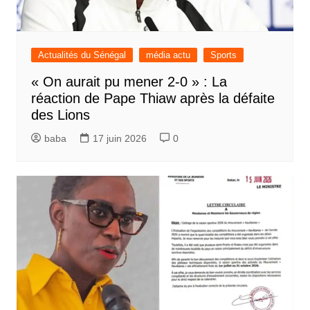
Actualités du Sénégal
média actu
Sports
« On aurait pu mener 2-0 » : La
réaction de Pape Thiaw après la défaite
des Lions
baba
17 juin 2026
0