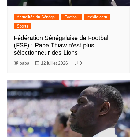
Actualités du Sénégal
Football
média actu
Sports
Fédération Sénégalaise de Football
(FSF) : Pape Thiaw n’est plus
sélectionneur des Lions
baba
12 juillet 2026
0