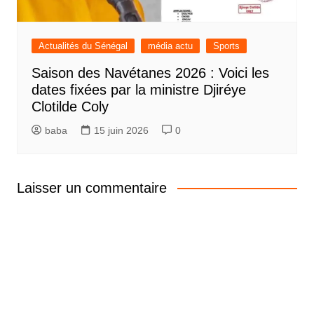
Actualités du Sénégal
média actu
Sports
Saison des Navétanes 2026 : Voici les
dates fixées par la ministre Djiréye
Clotilde Coly
baba
15 juin 2026
0
Laisser un commentaire