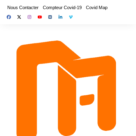
Aller
Nous Contacter
Compteur Covid-19
Covid Map
au
contenu