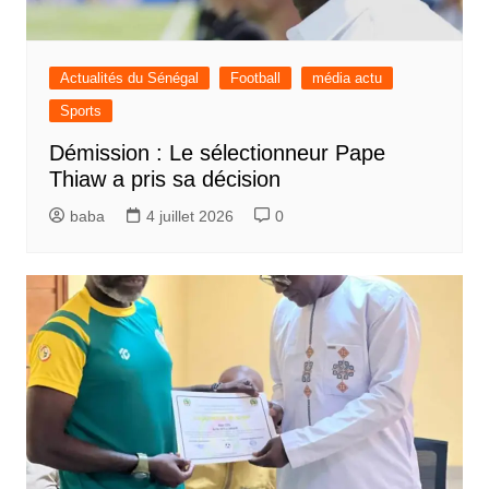
Actualités du Sénégal
Football
média actu
Sports
Démission : Le sélectionneur Pape
Thiaw a pris sa décision
baba
4 juillet 2026
0