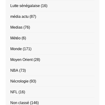
Lutte sénégalaise
(16)
média actu
(87)
Medias
(76)
Météo
(6)
Monde
(171)
Moyen Orient
(28)
NBA
(73)
Nécrologie
(93)
NFL
(16)
Non classé
(146)