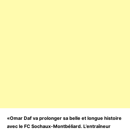
«Omar Daf va prolonger sa belle et longue histoire
avec le FC Sochaux-Montbéliard. L’entraîneur