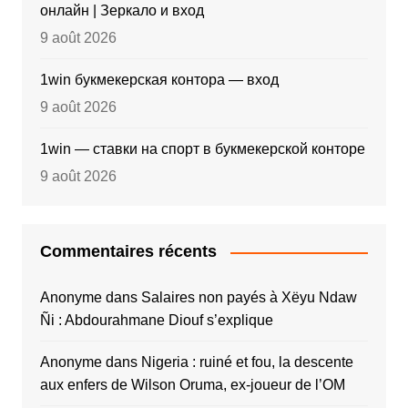
онлайн | Зеркало и вход
9 août 2026
1win букмекерская контора — вход
9 août 2026
1win — ставки на спорт в букмекерской конторе
9 août 2026
Commentaires récents
Anonyme
dans
Salaires non payés à Xëyu Ndaw
Ñi : Abdourahmane Diouf s’explique
Anonyme
dans
Nigeria : ruiné et fou, la descente
aux enfers de Wilson Oruma, ex-joueur de l’OM