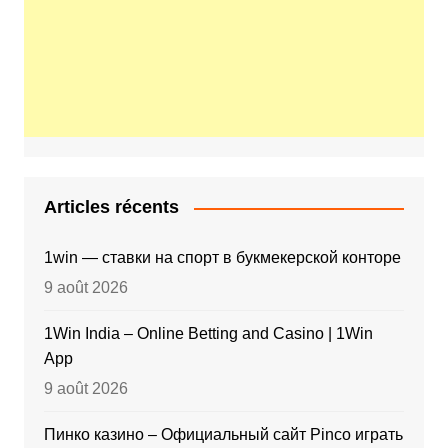
Articles récents
1win — ставки на спорт в букмекерской конторе
9 août 2026
1Win India – Online Betting and Casino | 1Win
App
9 août 2026
Пинко казино – Официальный сайт Pinco играть