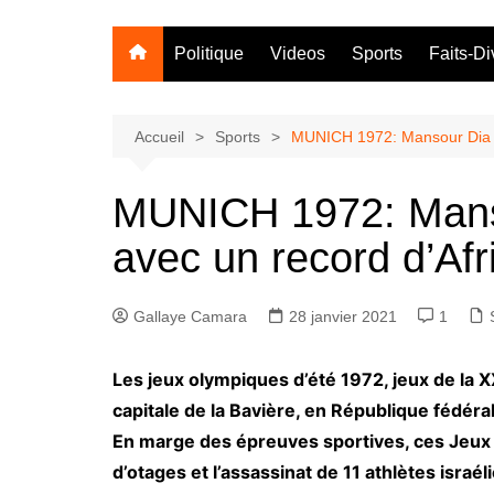
Politique
Videos
Sports
Faits-Di
Accueil
Sports
MUNICH 1972: Mansour Dia 6
MUNICH 1972: Mans
avec un record d’Afr
Gallaye Camara
28 janvier 2021
1
Les jeux olympiques d’été 1972, jeux de la 
capitale de la Bavière, en République fédér
En marge des épreuves sportives, ces Jeux 
d’otages et l’assassinat de 11 athlètes israé