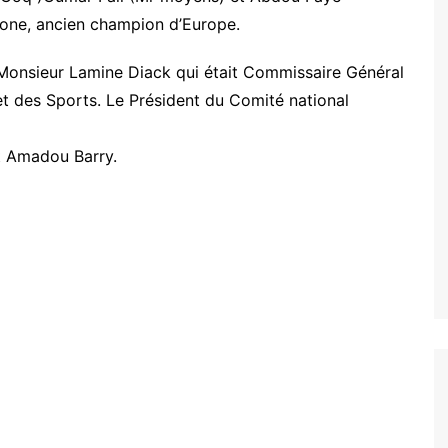
ione, ancien champion d’Europe.
 Monsieur Lamine Diack qui était Commissaire Général
et des Sports. Le Président du Comité national
nt Amadou Barry.