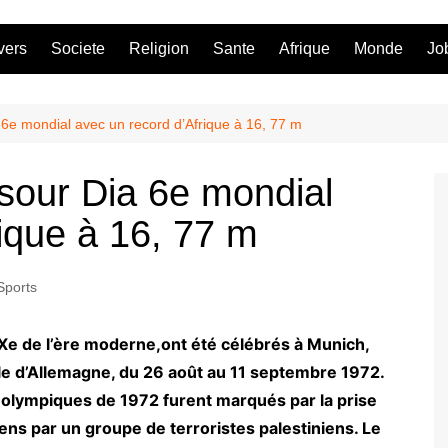
vers
Societe
Religion
Sante
Afrique
Monde
Jo
e mondial avec un record d’Afrique à 16, 77 m
our Dia 6e mondial
ique à 16, 77 m
Sports
XXe de l’ère moderne,ont été célébrés à Munich,
ale d’Allemagne, du 26 août au 11 septembre 1972.
olympiques de 1972 furent marqués par la prise
liens par un groupe de terroristes palestiniens. Le