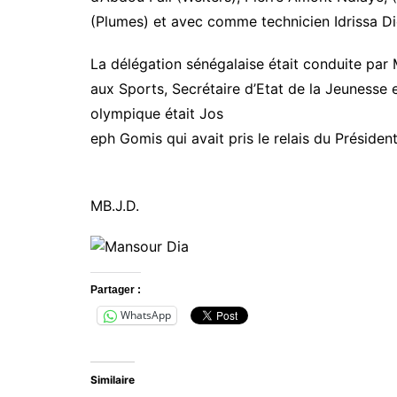
(Plumes) et avec comme technicien Idrissa D
La délégation sénégalaise était conduite par
aux Sports, Secrétaire d’Etat de la Jeunesse 
olympique était Jos
eph Gomis qui avait pris le relais du Préside
MB.J.D.
Partager :
WhatsApp
Similaire