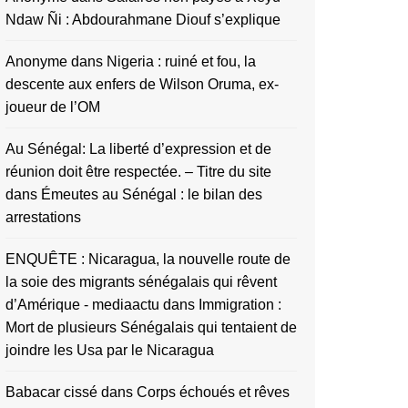
Ndaw Ñi : Abdourahmane Diouf s’explique
Anonyme
dans
Nigeria : ruiné et fou, la
descente aux enfers de Wilson Oruma, ex-
joueur de l’OM
Au Sénégal: La liberté d’expression et de
réunion doit être respectée. – Titre du site
dans
Émeutes au Sénégal : le bilan des
arrestations
ENQUÊTE : Nicaragua, la nouvelle route de
la soie des migrants sénégalais qui rêvent
d’Amérique - mediaactu
dans
Immigration :
Mort de plusieurs Sénégalais qui tentaient de
joindre les Usa par le Nicaragua
Babacar cissé
dans
Corps échoués et rêves