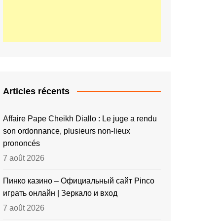
Articles récents
Affaire Pape Cheikh Diallo : Le juge a rendu
son ordonnance, plusieurs non-lieux
prononcés
7 août 2026
Пинко казино – Официальный сайт Pinco
играть онлайн | Зеркало и вход
7 août 2026