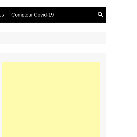
bs
Compteur Covid-19