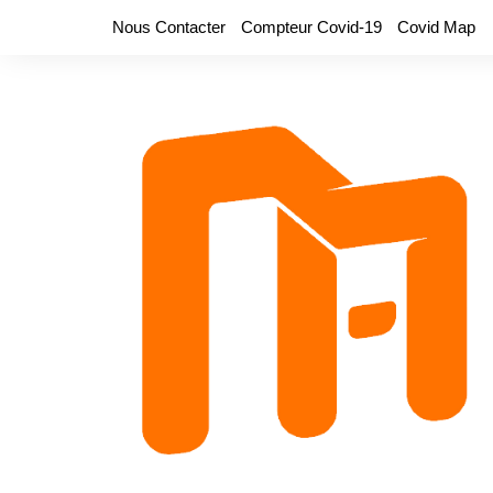
Aller
Nous Contacter
Compteur Covid-19
Covid Map
au
contenu