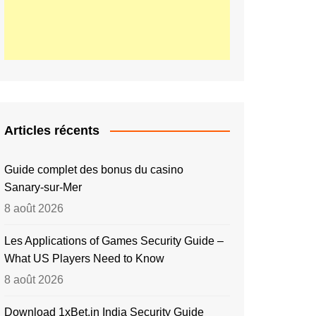
Articles récents
Guide complet des bonus du casino
Sanary‑sur‑Mer
8 août 2026
Les Applications of Games Security Guide –
What US Players Need to Know
8 août 2026
Download 1xBet.in India Security Guide