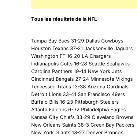
Tous les résultats de la NFL
Tampa Bay Bucs 31-29 Dallas Cowboys
Houston Texans 37-21 Jacksonville Jaguars
Washington FT 16-20 LA Chargers
Indianapolis Colts 16-28 Seattle Seahawks
Carolina Panthers 19-14 New York Jets
Cincinnati Bengals 27-24 Minnesota Vikings
Tennessee Titans 13-38 Arizona Cardinals
Detroit Lions 33-41 San Francisco 49ers
Buffalo Bills 16-23 Pittsburgh Steelers
Atlanta Falcons 6-32 Philadelphia Eagles
Kansas City Chiefs 33-29 Cleveland Browns
New Orleans Saints 38-3 Green Bay Packers
New York Giants 13-27 Denver Broncos