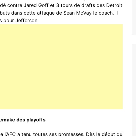
dé contre Jared Goff et 3 tours de drafts des Detroit
ébuts dans cette attaque de Sean McVay le coach. Il
s pour Jefferson.
remake des playoffs
de l’AFC a tenu toutes ses promesses. Dès le début du