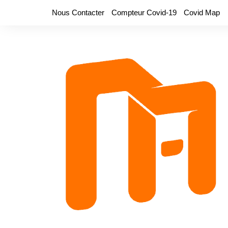
Aller
Nous Contacter
Compteur Covid-19
Covid Map
au
contenu