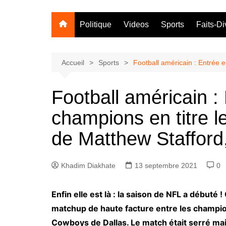
Politique
Videos
Sports
Faits-Di
Accueil
Sports
Football américain : Entrée 
Football américain :
champions en titre 
de Matthew Stafford
Khadim Diakhate
13 septembre 2021
0
Enfin elle est là : la saison de NFL a début
matchup de haute facture entre les champio
Cowboys de Dallas. Le match était serré ma