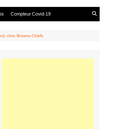
bs
Compteur Covid-19
ford, choc Browns-Chiefs