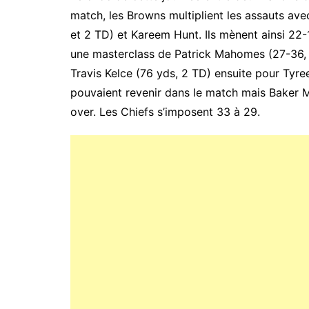
match, les Browns multiplient les assauts av
et 2 TD) et Kareem Hunt. Ils mènent ainsi 22-1
une masterclass de Patrick Mahomes (27-36,
Travis Kelce (76 yds, 2 TD) ensuite pour Tyre
pouvaient revenir dans le match mais Baker M
over. Les Chiefs s’imposent 33 à 29.