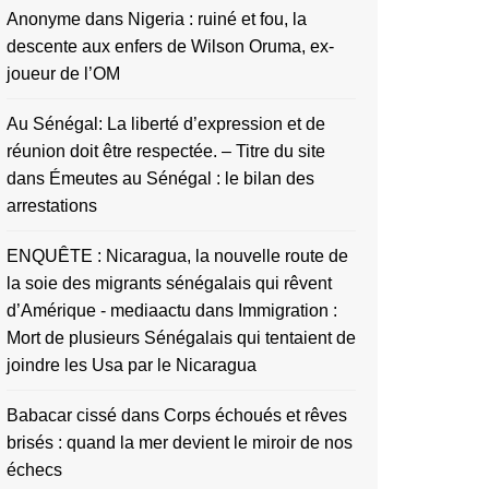
Anonyme
dans
Nigeria : ruiné et fou, la
descente aux enfers de Wilson Oruma, ex-
joueur de l’OM
Au Sénégal: La liberté d’expression et de
réunion doit être respectée. – Titre du site
dans
Émeutes au Sénégal : le bilan des
arrestations
ENQUÊTE : Nicaragua, la nouvelle route de
la soie des migrants sénégalais qui rêvent
d’Amérique - mediaactu
dans
Immigration :
Mort de plusieurs Sénégalais qui tentaient de
joindre les Usa par le Nicaragua
Babacar cissé
dans
Corps échoués et rêves
brisés : quand la mer devient le miroir de nos
échecs