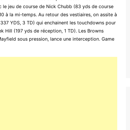
ec le jeu de course de Nick Chubb (83 yds de course
0 à la mi-temps. Au retour des vestiaires, on assite à
 337 YDS, 3 TD) qui enchainent les touchdowns pour
ek Hill (197 yds de réception, 1 TD). Les Browns
ayfield sous pression, lance une interception. Game