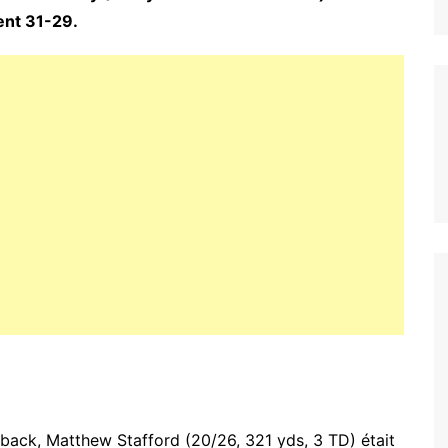
ent 31-29.
back, Matthew Stafford (20/26, 321 yds, 3 TD) était