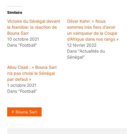
Similaire
Victoire du Sénégal devant
Oliver Kahn: « Nous
la Namibie: la réaction de
sommes très fiers d’avoir
Bouna Sarr
un vainqueur de la Coupe
10 octobre 2021
d’Afrique dans nos rangs »
Dans "Football"
12 février 2022
Dans "Actualités du
Sénégal"
Aliou Cissé : « Bouna Sarr
n’a pas choisi le Sénégal
par defaut »
1 octobre 2021
Dans "Football"
Bouna Sarr