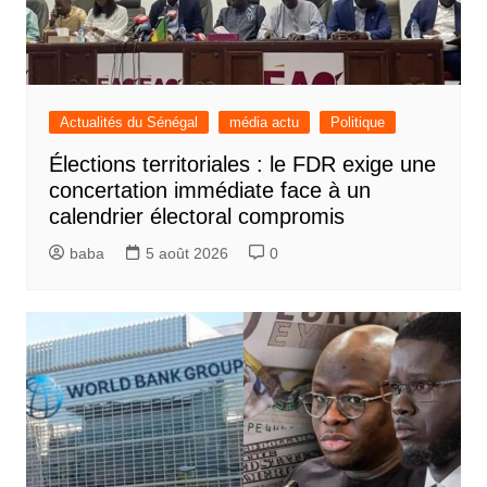
Actualités du Sénégal
média actu
Politique
Élections territoriales : le FDR exige une
concertation immédiate face à un
calendrier électoral compromis
baba
5 août 2026
0