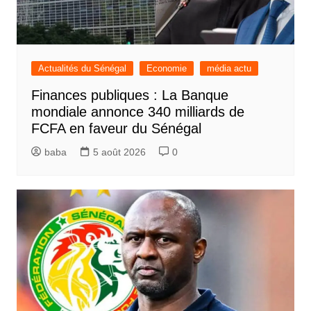
Actualités du Sénégal
Economie
média actu
Finances publiques : La Banque
mondiale annonce 340 milliards de
FCFA en faveur du Sénégal
baba
5 août 2026
0