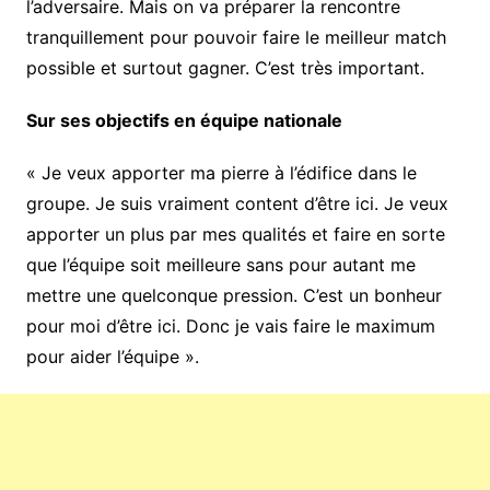
l’adversaire. Mais on va préparer la rencontre
tranquillement pour pouvoir faire le meilleur match
possible et surtout gagner. C’est très important.
Sur ses objectifs en équipe nationale
« Je veux apporter ma pierre à l’édifice dans le
groupe. Je suis vraiment content d’être ici. Je veux
apporter un plus par mes qualités et faire en sorte
que l’équipe soit meilleure sans pour autant me
mettre une quelconque pression. C’est un bonheur
pour moi d’être ici. Donc je vais faire le maximum
pour aider l’équipe ».