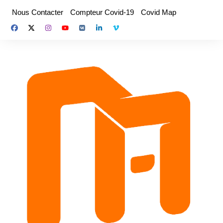
Aller
Nous Contacter
Compteur Covid-19
Covid Map
au
contenu