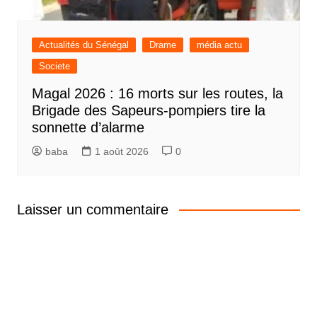
Actualités du Sénégal
Drame
média actu
Societe
Magal 2026 : 16 morts sur les routes, la
Brigade des Sapeurs-pompiers tire la
sonnette d’alarme
baba
1 août 2026
0
Laisser un commentaire