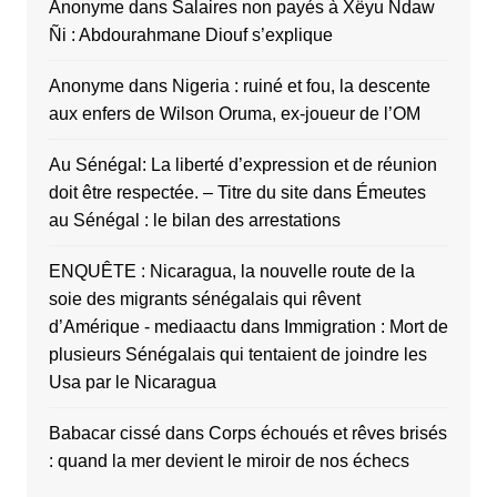
Anonyme
dans
Salaires non payés à Xëyu Ndaw
Ñi : Abdourahmane Diouf s’explique
Anonyme
dans
Nigeria : ruiné et fou, la descente
aux enfers de Wilson Oruma, ex-joueur de l’OM
Au Sénégal: La liberté d’expression et de réunion
doit être respectée. – Titre du site
dans
Émeutes
au Sénégal : le bilan des arrestations
ENQUÊTE : Nicaragua, la nouvelle route de la
soie des migrants sénégalais qui rêvent
d’Amérique - mediaactu
dans
Immigration : Mort de
plusieurs Sénégalais qui tentaient de joindre les
Usa par le Nicaragua
Babacar cissé
dans
Corps échoués et rêves brisés
: quand la mer devient le miroir de nos échecs