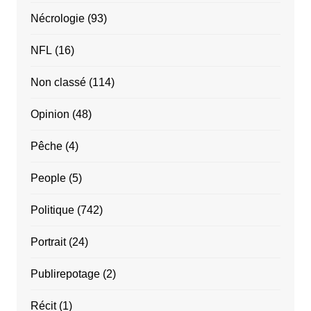
Nécrologie
(93)
NFL
(16)
Non classé
(114)
Opinion
(48)
Pêche
(4)
People
(5)
Politique
(742)
Portrait
(24)
Publirepotage
(2)
Récit
(1)