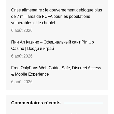
Crise alimentaire : le gouvernement débloque plus
de 7 milliards de FCFA pour les populations
vulnérables et le cheptel
6 août 2026
Пин Ап Казино – Официальный сайт Pin Up
Casino | Входи и играй
6 août 2026
Free OnlyFans Web Guide: Safe, Discreet Access
& Mobile Experience
6 août 2026
Commentaires récents