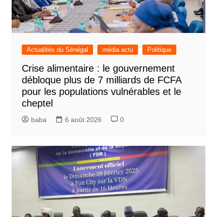
Actualités du Sénégal
média actu
Politique
Crise alimentaire : le gouvernement
débloque plus de 7 milliards de FCFA
pour les populations vulnérables et le
cheptel
baba
6 août 2026
0