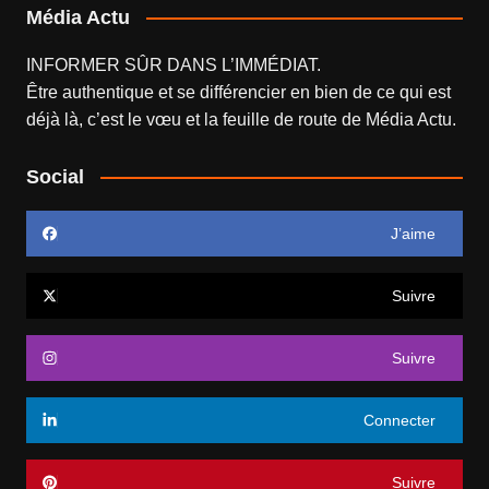
Média Actu
INFORMER SÛR DANS L’IMMÉDIAT.
Être authentique et se différencier en bien de ce qui est
déjà là, c’est le vœu et la feuille de route de
Média Actu
.
Social
J’aime
Suivre
Suivre
Connecter
Suivre