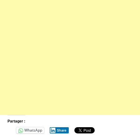
Partager :
WhatsApp
Share