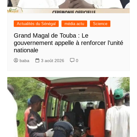
Actualités du Sénégal
média actu
Science
Grand Magal de Touba : Le
gouvernement appelle à renforcer l’unité
nationale
baba
3 août 2026
0