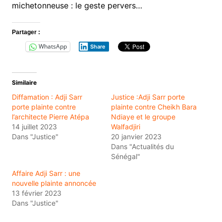
michetonneuse : le geste pervers…
Partager :
WhatsApp
Share
Similaire
Diffamation : Adji Sarr
Justice :Adji Sarr porte
porte plainte contre
plainte contre Cheikh Bara
l’architecte Pierre Atépa
Ndiaye et le groupe
14 juillet 2023
Walfadjiri
Dans "Justice"
20 janvier 2023
Dans "Actualités du
Sénégal"
Affaire Adji Sarr : une
nouvelle plainte annoncée
13 février 2023
Dans "Justice"