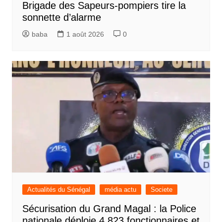
Brigade des Sapeurs-pompiers tire la
sonnette d’alarme
baba
1 août 2026
0
Actualités du Sénégal
média actu
Societe
Sécurisation du Grand Magal : la Police
nationale déploie 4 823 fonctionnaires et