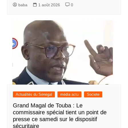
baba
1 août 2026
0
Actualités du Sénégal
média actu
Societe
Grand Magal de Touba : Le
commissaire spécial tient un point de
presse ce samedi sur le dispositif
sécuritaire