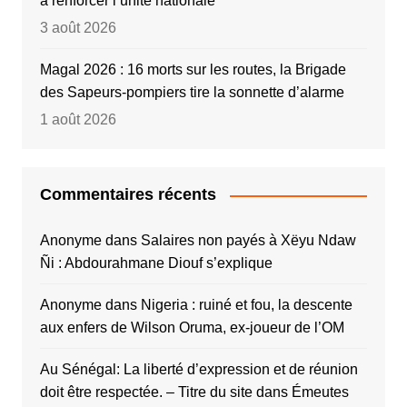
à renforcer l’unité nationale
3 août 2026
Magal 2026 : 16 morts sur les routes, la Brigade
des Sapeurs-pompiers tire la sonnette d’alarme
1 août 2026
Commentaires récents
Anonyme
dans
Salaires non payés à Xëyu Ndaw
Ñi : Abdourahmane Diouf s’explique
Anonyme
dans
Nigeria : ruiné et fou, la descente
aux enfers de Wilson Oruma, ex-joueur de l’OM
Au Sénégal: La liberté d’expression et de réunion
doit être respectée. – Titre du site
dans
Émeutes