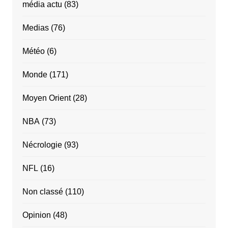
média actu
(83)
Medias
(76)
Météo
(6)
Monde
(171)
Moyen Orient
(28)
NBA
(73)
Nécrologie
(93)
NFL
(16)
Non classé
(110)
Opinion
(48)