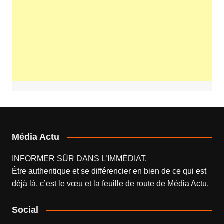
Média Actu
INFORMER SÛR DANS L’IMMÉDIAT.
Être authentique et se différencier en bien de ce qui est
déjà là, c’est le vœu et la feuille de route de
Média Actu
.
Social