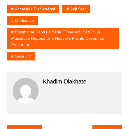
Actualités Du Sénégal
Adji Sarr
Mediaactu
Polémique Dans La Série "Thiey Adji Sarr" : La
Masseuse Dépose Une Nouvelle Plainte Devant Le
Procureur
Série TV
Khadim Diakhate