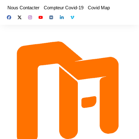
Aller
Nous Contacter
Compteur Covid-19
Covid Map
au
contenu