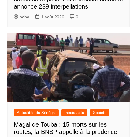
annonce 289 interpellations
baba
1 août 2026
0
Actualités du Sénégal
média actu
Societe
Magal de Touba : 15 morts sur les
routes, la BNSP appelle à la prudence