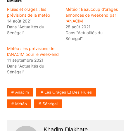
Similaire
Pluies et orages : les
Météo : Beaucoup d’orages
prévisions de la météo
annoncés ce weekend par
14 août 2021
l’ANACIM
Dans "Actualités du
28 août 2021
Sénégal"
Dans "Actualités du
Sénégal"
Météo : les prévisions de
l’ANACIM pour le week-end
11 septembre 2021
Dans "Actualités du
Sénégal"
Anacim
Les Orages Et Des Pluies
Météo
Sénégal
Khadim Diakhate