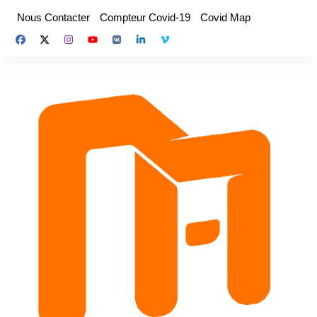
Aller
Nous Contacter
Compteur Covid-19
Covid Map
au
contenu