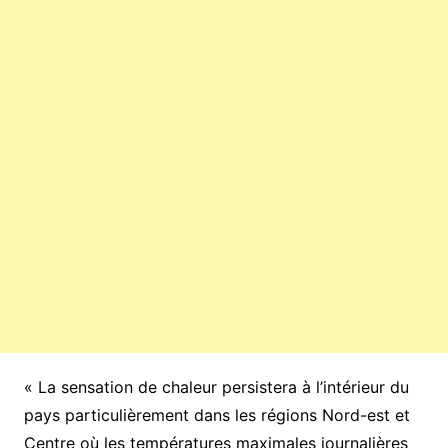
« La sensation de chaleur persistera à l’intérieur du
pays particulièrement dans les régions Nord-est et
Centre où les températures maximales journalières