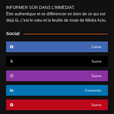
INFORMER SÛR DANS L’IMMÉDIAT.
Être authentique et se différencier en bien de ce qui est
déjà là, c’est le vœu et la feuille de route de
Média Actu
.
Social
J’aime
Suivre
Suivre
Connecter
Suivre