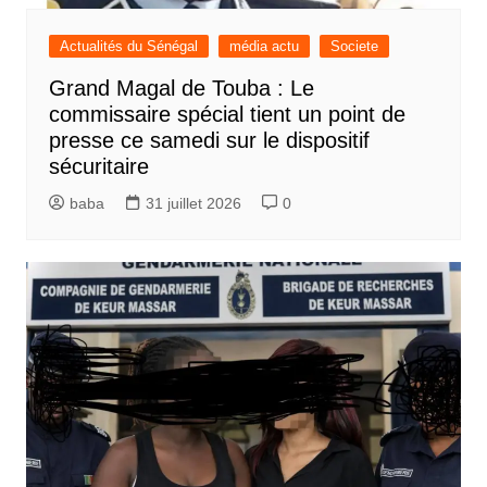
Actualités du Sénégal
média actu
Societe
Grand Magal de Touba : Le
commissaire spécial tient un point de
presse ce samedi sur le dispositif
sécuritaire
baba
31 juillet 2026
0