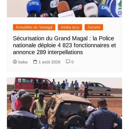
Actualités du Sénégal
média actu
Societe
Sécurisation du Grand Magal : la Police
nationale déploie 4 823 fonctionnaires et
annonce 289 interpellations
baba
1 août 2026
0