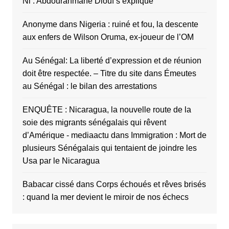
Ñi : Abdourahmane Diouf s’explique
Anonyme
dans
Nigeria : ruiné et fou, la descente
aux enfers de Wilson Oruma, ex-joueur de l’OM
Au Sénégal: La liberté d’expression et de réunion
doit être respectée. – Titre du site
dans
Émeutes
au Sénégal : le bilan des arrestations
ENQUÊTE : Nicaragua, la nouvelle route de la
soie des migrants sénégalais qui rêvent
d’Amérique - mediaactu
dans
Immigration : Mort de
plusieurs Sénégalais qui tentaient de joindre les
Usa par le Nicaragua
Babacar cissé
dans
Corps échoués et rêves brisés
: quand la mer devient le miroir de nos échecs