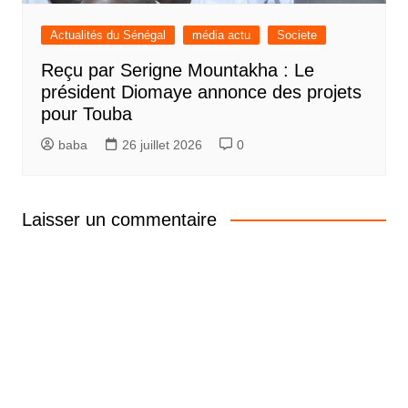
Actualités du Sénégal
média actu
Societe
Reçu par Serigne Mountakha : Le
président Diomaye annonce des projets
pour Touba
baba
26 juillet 2026
0
Laisser un commentaire