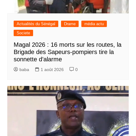
Actualités du Sénégal
Drame
média actu
Societe
Magal 2026 : 16 morts sur les routes, la
Brigade des Sapeurs-pompiers tire la
sonnette d’alarme
baba
1 août 2026
0