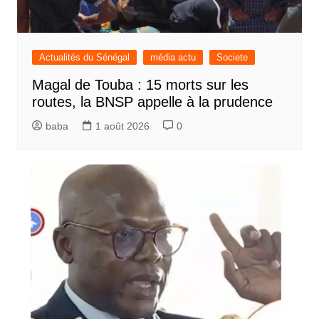
Actualités du Sénégal
média actu
Societe
Magal de Touba : 15 morts sur les
routes, la BNSP appelle à la prudence
baba
1 août 2026
0