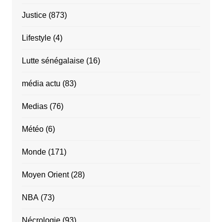
Justice
(873)
Lifestyle
(4)
Lutte sénégalaise
(16)
média actu
(83)
Medias
(76)
Météo
(6)
Monde
(171)
Moyen Orient
(28)
NBA
(73)
Nécrologie
(93)