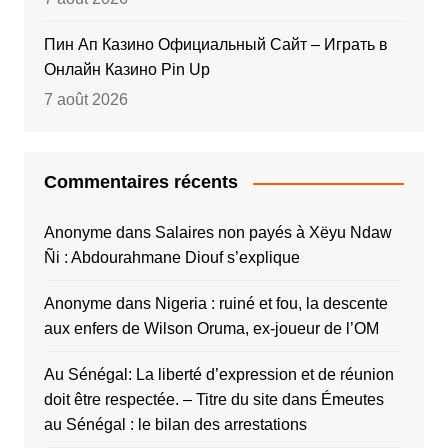
Пин Ап Казино Официальный Сайт – Играть в
Онлайн Казино Pin Up
7 août 2026
Commentaires récents
Anonyme
dans
Salaires non payés à Xëyu Ndaw
Ñi : Abdourahmane Diouf s’explique
Anonyme
dans
Nigeria : ruiné et fou, la descente
aux enfers de Wilson Oruma, ex-joueur de l’OM
Au Sénégal: La liberté d’expression et de réunion
doit être respectée. – Titre du site
dans
Émeutes
au Sénégal : le bilan des arrestations