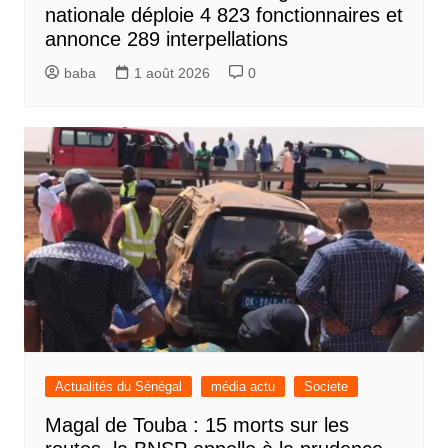
nationale déploie 4 823 fonctionnaires et
annonce 289 interpellations
baba
1 août 2026
0
Actualités du Sénégal
média actu
Societe
Magal de Touba : 15 morts sur les