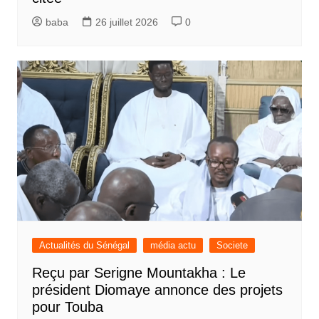
baba
26 juillet 2026
0
Actualités du Sénégal
média actu
Societe
Reçu par Serigne Mountakha : Le
président Diomaye annonce des projets
pour Touba