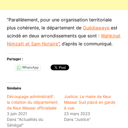
’’Parallèlement, pour une organisation territoriale
plus cohérente, le département de
Guédiawaye
est
scindé en deux arrondissements que sont :
Wahkinat
Nimzatt et Sam Notaire’
’, d’après le communiqué.
Partager :
WhatsApp
Similaire
Découpage administratif :
Justice: Le maire de Keur
la création du département
Massar Sud placé en garde
de Keur Massar officialisée
à vue
3 juin 2021
23 mars 2023
Dans "Actualités du
Dans "Justice"
Sénégal"