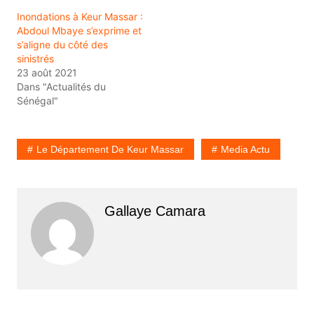
Inondations à Keur Massar :
Abdoul Mbaye s’exprime et
s’aligne du côté des
sinistrés
23 août 2021
Dans "Actualités du
Sénégal"
Le Département De Keur Massar
Media Actu
Gallaye Camara