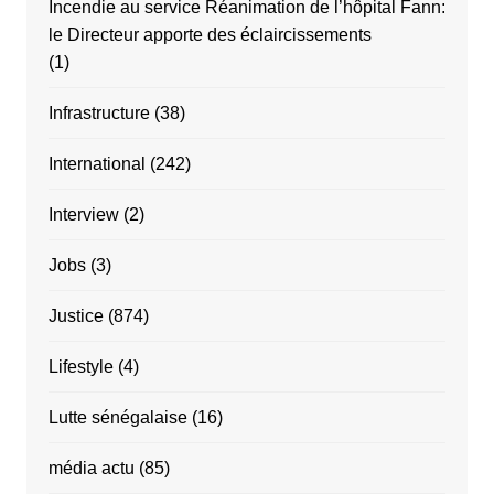
Incendie au service Réanimation de l’hôpital Fann:
le Directeur apporte des éclaircissements
(1)
Infrastructure
(38)
International
(242)
Interview
(2)
Jobs
(3)
Justice
(874)
Lifestyle
(4)
Lutte sénégalaise
(16)
média actu
(85)