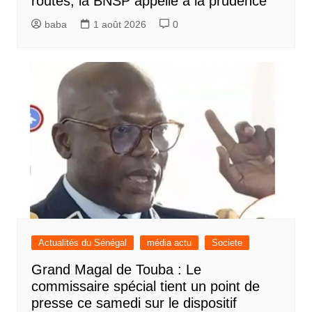
routes, la BNSP appelle à la prudence
baba
1 août 2026
0
Actualités du Sénégal
média actu
Societe
Grand Magal de Touba : Le
commissaire spécial tient un point de
presse ce samedi sur le dispositif