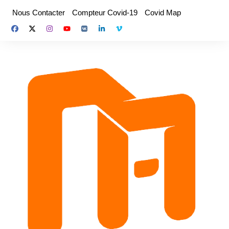
Aller
Nous Contacter
Compteur Covid-19
Covid Map
au
contenu