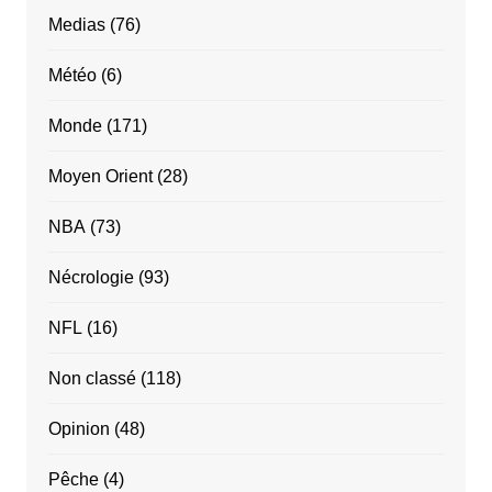
Medias
(76)
Météo
(6)
Monde
(171)
Moyen Orient
(28)
NBA
(73)
Nécrologie
(93)
NFL
(16)
Non classé
(118)
Opinion
(48)
Pêche
(4)