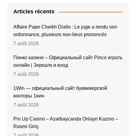
Articles récents
Affaire Pape Cheikh Diallo : Le juge a rendu son
ordonnance, plusieurs non-lieux prononcés
7 août 2026
Пинко казино – Официальный сайт Pinco играть
онлайн | Зеркало и вход
7 août 2026
1Win — официальный сайт букмекерской
конторы 1вин
7 août 2026
Pin Up Casino – Azərbaycanda Onlayn Kazino –
Rəsmi Giriş
7 août 2026