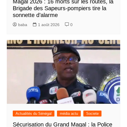
Magal 2026 : 16 morts sur les routes, la
Brigade des Sapeurs-pompiers tire la
sonnette d’alarme
baba
1 août 2026
0
Actualités du Sénégal
média actu
Societe
Sécurisation du Grand Magal : la Police