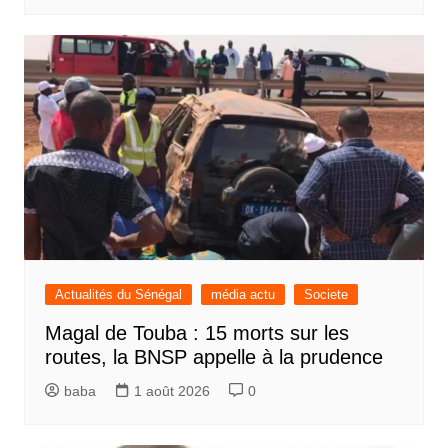
Actualités du Sénégal
média actu
Societe
Magal de Touba : 15 morts sur les
routes, la BNSP appelle à la prudence
baba
1 août 2026
0