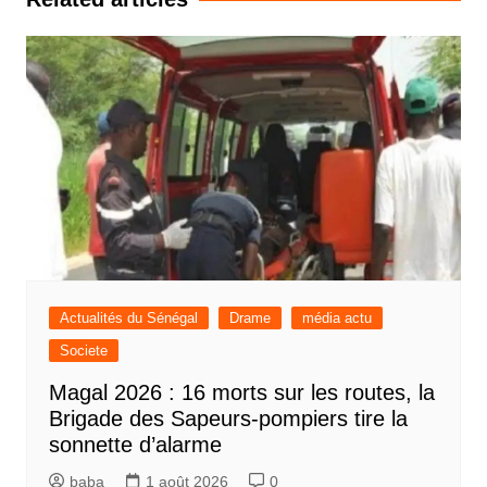
Actualités du Sénégal
Drame
média actu
Societe
Magal 2026 : 16 morts sur les routes, la
Brigade des Sapeurs-pompiers tire la
sonnette d’alarme
baba
1 août 2026
0