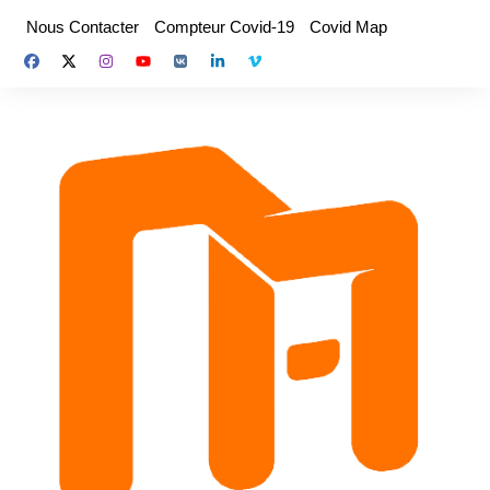
Aller
Nous Contacter
Compteur Covid-19
Covid Map
au
contenu