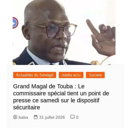
Actualités du Sénégal
média actu
Societe
Grand Magal de Touba : Le
commissaire spécial tient un point de
presse ce samedi sur le dispositif
sécuritaire
baba
31 juillet 2026
0