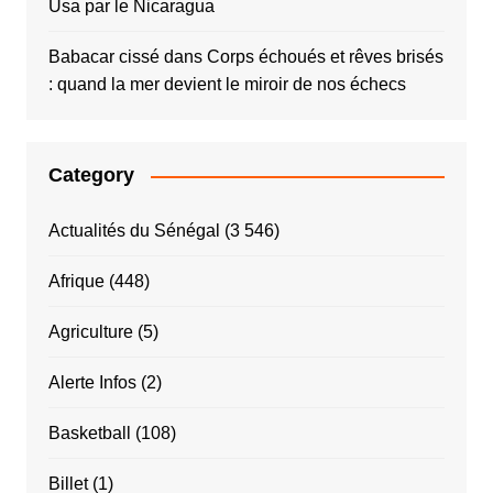
Usa par le Nicaragua
Babacar cissé
dans
Corps échoués et rêves brisés
: quand la mer devient le miroir de nos échecs
Category
Actualités du Sénégal
(3 546)
Afrique
(448)
Agriculture
(5)
Alerte Infos
(2)
Basketball
(108)
Billet
(1)