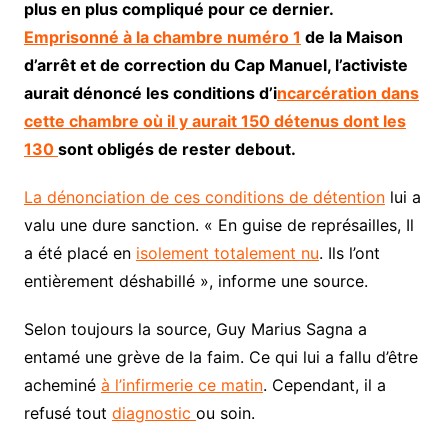
plus en plus compliqué pour ce dernier.
Emprisonné à la chambre numéro 1
de la Maison
d’arrêt et de correction du Cap Manuel, l’activiste
aurait dénoncé les conditions d’i
ncarcération dans
cette chambre où il y aurait 150 détenus dont les
130
sont obligés de rester debout.
La dénonciation de ces conditions de détention
lui a
valu une dure sanction. « En guise de représailles, Il
a été placé en
isolement totalement nu
. Ils l’ont
entièrement déshabillé », informe une source.
Selon toujours la source, Guy Marius Sagna a
entamé une grève de la faim. Ce qui lui a fallu d’être
acheminé
à l’infirmerie ce matin
. Cependant, il a
refusé tout
diagnostic
ou soin.