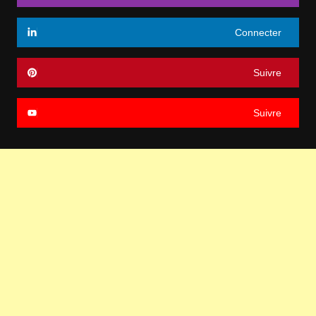
Connecter
Suivre
Suivre