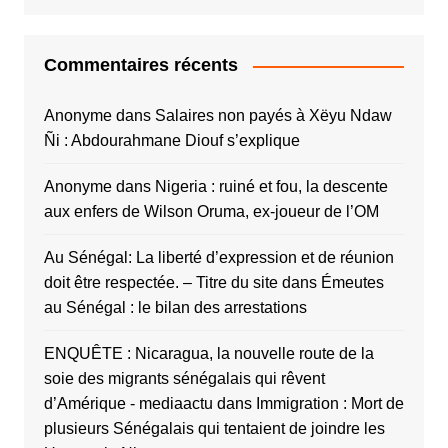
Commentaires récents
Anonyme
dans
Salaires non payés à Xëyu Ndaw
Ñi : Abdourahmane Diouf s’explique
Anonyme
dans
Nigeria : ruiné et fou, la descente
aux enfers de Wilson Oruma, ex-joueur de l’OM
Au Sénégal: La liberté d’expression et de réunion
doit être respectée. – Titre du site
dans
Émeutes
au Sénégal : le bilan des arrestations
ENQUÊTE : Nicaragua, la nouvelle route de la
soie des migrants sénégalais qui rêvent
d’Amérique - mediaactu
dans
Immigration : Mort de
plusieurs Sénégalais qui tentaient de joindre les