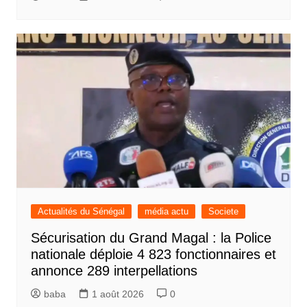
Actualités du Sénégal
média actu
Societe
Sécurisation du Grand Magal : la Police
nationale déploie 4 823 fonctionnaires et
annonce 289 interpellations
baba
1 août 2026
0