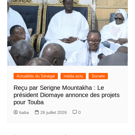
Actualités du Sénégal
média actu
Societe
Reçu par Serigne Mountakha : Le
président Diomaye annonce des projets
pour Touba
baba
26 juillet 2026
0