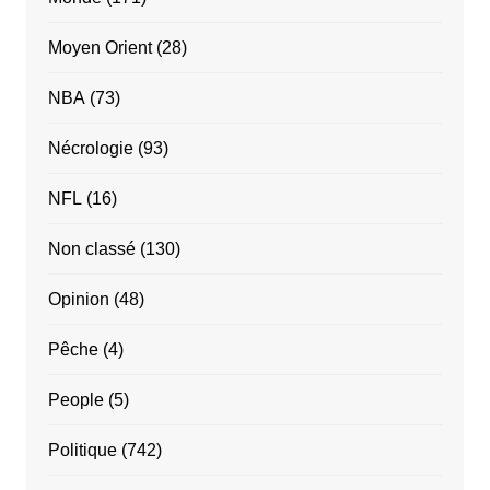
Moyen Orient
(28)
NBA
(73)
Nécrologie
(93)
NFL
(16)
Non classé
(130)
Opinion
(48)
Pêche
(4)
People
(5)
Politique
(742)