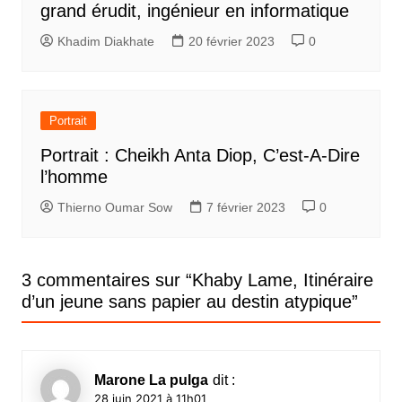
grand érudit, ingénieur en informatique
Khadim Diakhate
20 février 2023
0
Portrait
Portrait : Cheikh Anta Diop, C’est-A-Dire
l’homme
Thierno Oumar Sow
7 février 2023
0
3 commentaires sur “
Khaby Lame, Itinéraire
d’un jeune sans papier au destin atypique
”
Marone La pulga
dit :
28 juin 2021 à 11h01