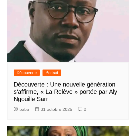
Découverte
Portrait
Découverte : Une nouvelle génération
s’affirme, « La Relève » portée par Aly
Ngouille Sarr
baba
31 octobre 2025
0