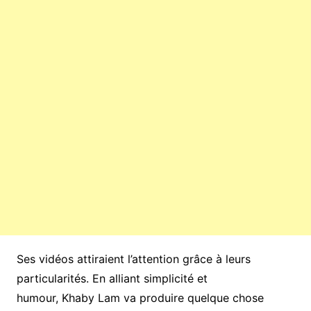
Ses vidéos attiraient l’attention grâce à leurs
particularités. En alliant simplicité et
humour, Khaby Lam va produire quelque chose