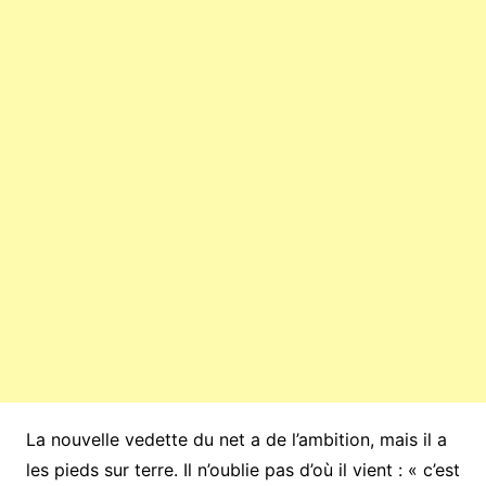
La nouvelle vedette du net a de l’ambition, mais il a
les pieds sur terre. Il n’oublie pas d’où il vient : « c’est