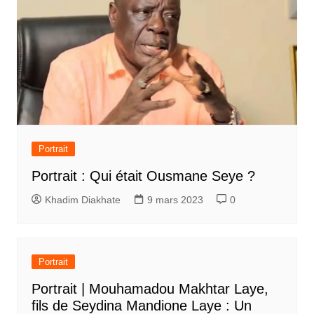
Portrait
Portrait : Qui était Ousmane Seye ?
Khadim Diakhate
9 mars 2023
0
Portrait
Portrait | Mouhamadou Makhtar Laye,
fils de Seydina Mandione Laye : Un