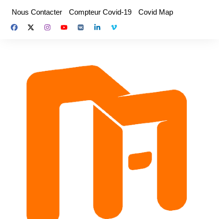
Aller
Nous Contacter
Compteur Covid-19
Covid Map
au
contenu