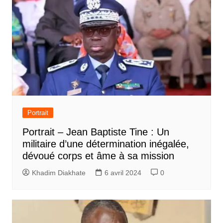
Portrait
Portrait – Jean Baptiste Tine : Un
militaire d’une détermination inégalée,
dévoué corps et âme à sa mission
Khadim Diakhate
6 avril 2024
0