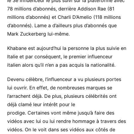
le 3e influenceur le plus suivi sur la plateforme avec
78 millions d’abonnés, derrière Addison Rae (81
millions d’abonnés) et Charli D’Amelio (118 millions
d’abonnés). Lame a d’ailleurs plus d’abonnés que
Mark Zuckerberg lui-même.
Khabane est aujourd’hui la personne la plus suivie en
Italie et par conséquent, le premier influenceur
italien alors qu’il n’en a pas acquis la nationalité.
Devenu célèbre, l’influenceur a vu plusieurs portes
lui ouvrir. En effet, de nombreuses marques se
l’arrachent déjà. De plus, plusieurs célébrités ont
déjà clamé leur intérêt pour le
prodige. Certaines vont même jusqu’à faire des
vidéos avec lui ou lui rendre hommage à travers des
vidéos. On le voit dans ses vidéos aux côtés de