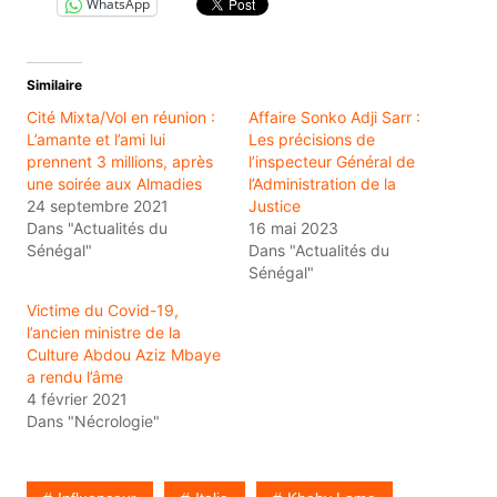
WhatsApp
Similaire
Cité Mixta/Vol en réunion :
Affaire Sonko Adji Sarr :
L’amante et l’ami lui
Les précisions de
prennent 3 millions, après
l’inspecteur Général de
une soirée aux Almadies
l’Administration de la
24 septembre 2021
Justice
Dans "Actualités du
16 mai 2023
Sénégal"
Dans "Actualités du
Sénégal"
Victime du Covid-19,
l’ancien ministre de la
Culture Abdou Aziz Mbaye
a rendu l’âme
4 février 2021
Dans "Nécrologie"