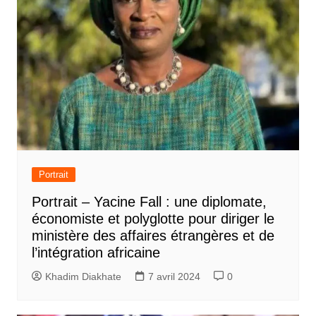
Portrait
Portrait – Yacine Fall : une diplomate,
économiste et polyglotte pour diriger le
ministère des affaires étrangères et de
l’intégration africaine
Khadim Diakhate
7 avril 2024
0