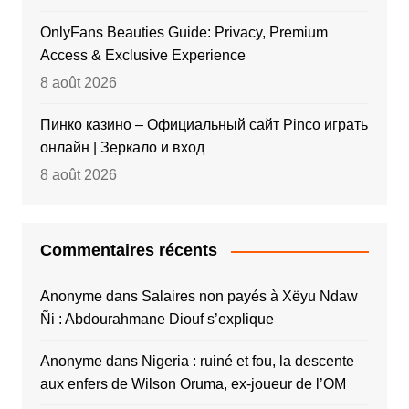
OnlyFans Beauties Guide: Privacy, Premium
Access & Exclusive Experience
8 août 2026
Пинко казино – Официальный сайт Pinco играть
онлайн | Зеркало и вход
8 août 2026
Commentaires récents
Anonyme
dans
Salaires non payés à Xëyu Ndaw
Ñi : Abdourahmane Diouf s’explique
Anonyme
dans
Nigeria : ruiné et fou, la descente
aux enfers de Wilson Oruma, ex-joueur de l’OM