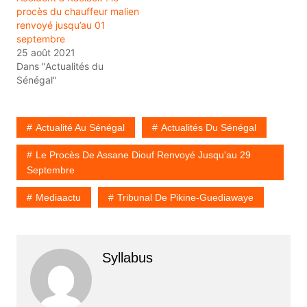
procès du chauffeur malien
renvoyé jusqu’au 01
septembre
25 août 2021
Dans "Actualités du
Sénégal"
Actualité Au Sénégal
Actualités Du Sénégal
Le Procès De Assane Diouf Renvoyé Jusqu'au 29
Septembre
Mediaactu
Tribunal De Pikine-Guediawaye
Syllabus