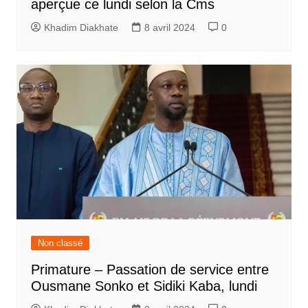
aperçue ce lundi selon la Cms
Khadim Diakhate
8 avril 2024
0
Non classé
Primature – Passation de service entre
Ousmane Sonko et Sidiki Kaba, lundi