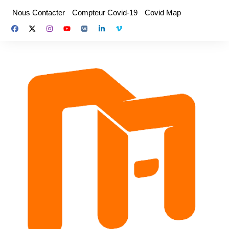
Aller
Nous Contacter
Compteur Covid-19
Covid Map
au
contenu