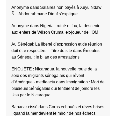
Anonyme
dans
Salaires non payés à Xëyu Ndaw
Ñi : Abdourahmane Diouf s’explique
Anonyme
dans
Nigeria : ruiné et fou, la descente
aux enfers de Wilson Oruma, ex-joueur de l’OM
Au Sénégal: La liberté d’expression et de réunion
doit être respectée. – Titre du site
dans
Émeutes
au Sénégal : le bilan des arrestations
ENQUÊTE : Nicaragua, la nouvelle route de la
soie des migrants sénégalais qui rêvent
d’Amérique - mediaactu
dans
Immigration : Mort de
plusieurs Sénégalais qui tentaient de joindre les
Usa par le Nicaragua
Babacar cissé
dans
Corps échoués et rêves brisés
: quand la mer devient le miroir de nos échecs