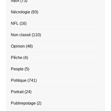
NBA
(73)
Nécrologie
(93)
NFL
(16)
Non classé
(110)
Opinion
(48)
Pêche
(4)
People
(5)
Politique
(741)
Portrait
(24)
Publirepotage
(2)