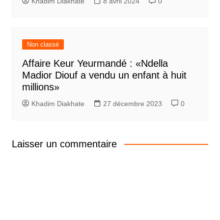
Khadim Diakhate
8 avril 2024
0
Non classé
Affaire Keur Yeurmandé : «Ndella
Madior Diouf a vendu un enfant à huit
millions»
Khadim Diakhate
27 décembre 2023
0
Laisser un commentaire