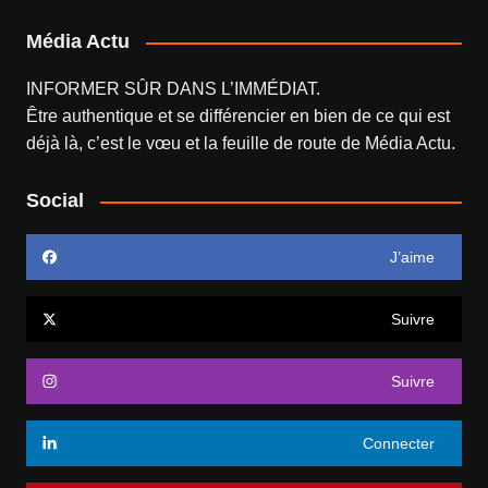
Média Actu
INFORMER SÛR DANS L’IMMÉDIAT.
Être authentique et se différencier en bien de ce qui est
déjà là, c’est le vœu et la feuille de route de
Média Actu
.
Social
J’aime
Suivre
Suivre
Connecter