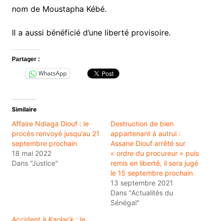
nom de Moustapha Kébé.
Il a aussi bénéficié d’une liberté provisoire.
Partager :
WhatsApp
Similaire
Affaire Ndiaga Diouf : le
Destruction de bien
procès renvoyé jusqu’au 21
appartenant à autrui :
septembre prochain
Assane Diouf arrêté sur
18 mai 2022
« ordre du procureur » puis
Dans "Justice"
remis en liberté, il sera jugé
le 15 septembre prochain
13 septembre 2021
Dans "Actualités du
Sénégal"
Accident à Kaolack : le