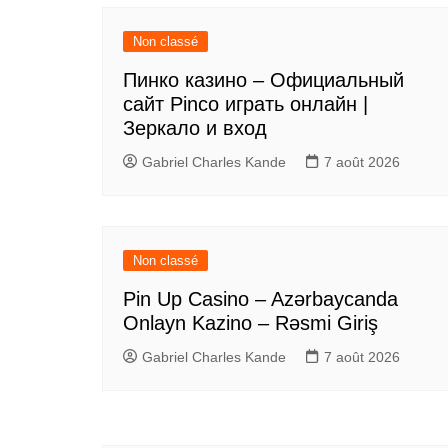
Non classé
Пинко казино – Официальный
сайт Pinco играть онлайн |
Зеркало и вход
Gabriel Charles Kande
7 août 2026
Non classé
Pin Up Casino – Azərbaycanda
Onlayn Kazino – Rəsmi Giriş
Gabriel Charles Kande
7 août 2026