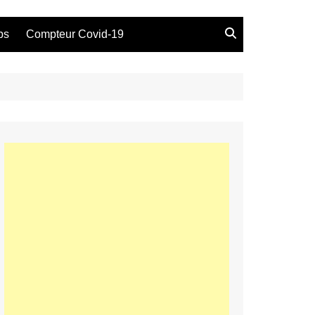
bs
Compteur Covid-19