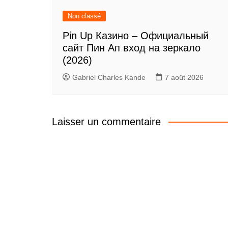
Non classé
Pin Up Казино – Официальный
сайт Пин Ап вход на зеркало
(2026)
Gabriel Charles Kande
7 août 2026
Laisser un commentaire