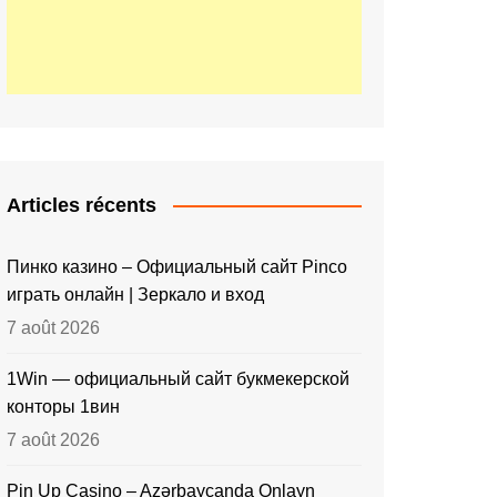
Articles récents
Пинко казино – Официальный сайт Pinco
играть онлайн | Зеркало и вход
7 août 2026
1Win — официальный сайт букмекерской
конторы 1вин
7 août 2026
Pin Up Casino – Azərbaycanda Onlayn