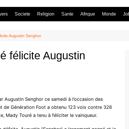
vers
Societe
Religion
Sante
Afrique
Monde
Jo
icite Augustin Senghor
 félicite Augustin
é
 par Augustin Senghor ce samedi à l’occasion des
dent de Génération Foot a obtenu 123 voix contre 326
, Mady Touré a tenu à féliciter le vainqueur.
la défaite. Augustin (Senghor) a largement gagné et je