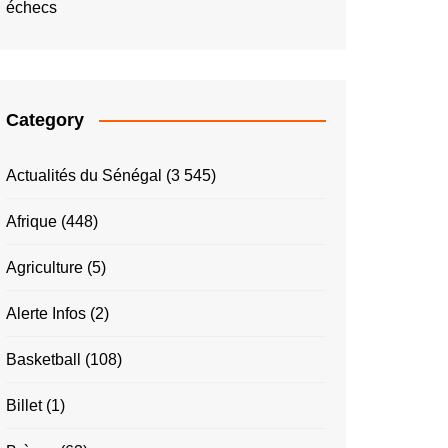
échecs
Category
Actualités du Sénégal
(3 545)
Afrique
(448)
Agriculture
(5)
Alerte Infos
(2)
Basketball
(108)
Billet
(1)