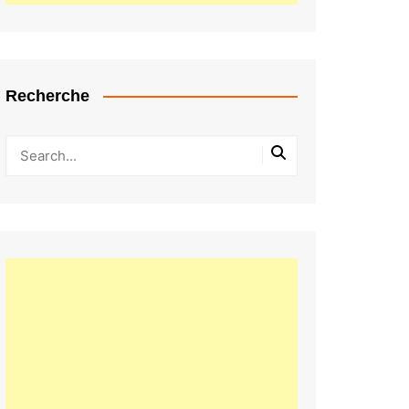
Recherche