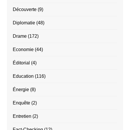
Découverte
(9)
Diplomatie
(48)
Drame
(172)
Economie
(44)
Éditorial
(4)
Education
(116)
Énergie
(8)
Enquête
(2)
Entretien
(2)
Fact-Checking
(12)