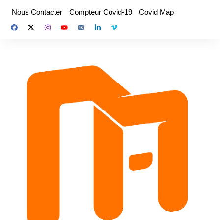
Aller
Nous Contacter
Compteur Covid-19
Covid Map
au
contenu