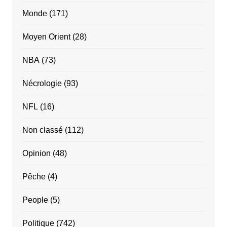
Monde
(171)
Moyen Orient
(28)
NBA
(73)
Nécrologie
(93)
NFL
(16)
Non classé
(112)
Opinion
(48)
Pêche
(4)
People
(5)
Politique
(742)