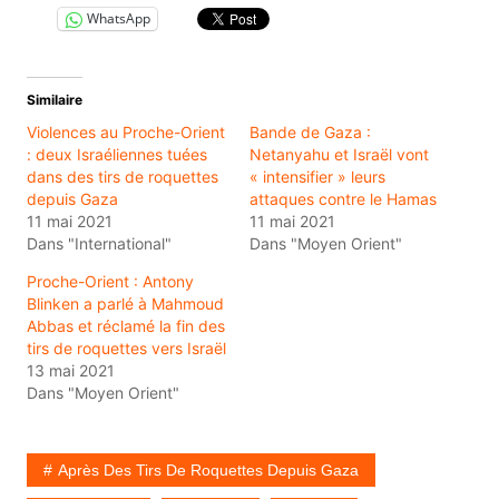
WhatsApp
Similaire
Violences au Proche-Orient
Bande de Gaza :
: deux Israéliennes tuées
Netanyahu et Israël vont
dans des tirs de roquettes
« intensifier » leurs
depuis Gaza
attaques contre le Hamas
11 mai 2021
11 mai 2021
Dans "International"
Dans "Moyen Orient"
Proche-Orient : Antony
Blinken a parlé à Mahmoud
Abbas et réclamé la fin des
tirs de roquettes vers Israël
13 mai 2021
Dans "Moyen Orient"
Après Des Tirs De Roquettes Depuis Gaza