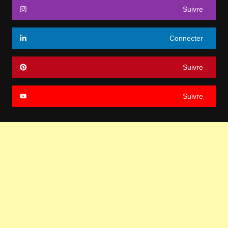
Suivre
Connecter
Suivre
Suivre