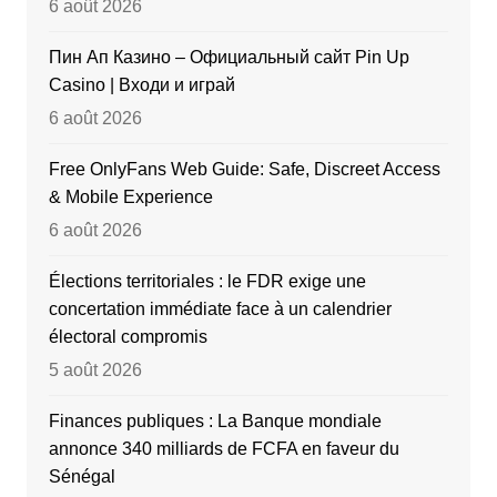
6 août 2026
Пин Ап Казино – Официальный сайт Pin Up
Casino | Входи и играй
6 août 2026
Free OnlyFans Web Guide: Safe, Discreet Access
& Mobile Experience
6 août 2026
Élections territoriales : le FDR exige une
concertation immédiate face à un calendrier
électoral compromis
5 août 2026
Finances publiques : La Banque mondiale
annonce 340 milliards de FCFA en faveur du
Sénégal