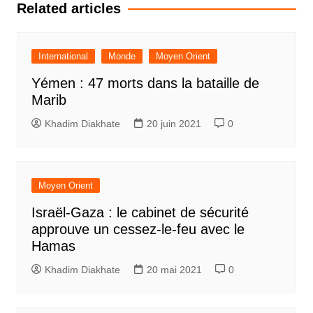
l’article
Related articles
International
Monde
Moyen Orient
Yémen : 47 morts dans la bataille de
Marib
Khadim Diakhate
20 juin 2021
0
Moyen Orient
Israël-Gaza : le cabinet de sécurité
approuve un cessez-le-feu avec le
Hamas
Khadim Diakhate
20 mai 2021
0