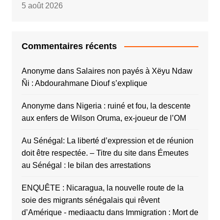
5 août 2026
Commentaires récents
Anonyme
dans
Salaires non payés à Xëyu Ndaw
Ñi : Abdourahmane Diouf s’explique
Anonyme
dans
Nigeria : ruiné et fou, la descente
aux enfers de Wilson Oruma, ex-joueur de l’OM
Au Sénégal: La liberté d’expression et de réunion
doit être respectée. – Titre du site
dans
Émeutes
au Sénégal : le bilan des arrestations
ENQUÊTE : Nicaragua, la nouvelle route de la
soie des migrants sénégalais qui rêvent
d’Amérique - mediaactu
dans
Immigration : Mort de