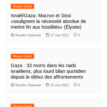
Moyen Orient
Israël/Gaza: Macron et Sissi
«soulignent la nécessité absolue de
mettre fin aux hostilités» (Élysée)
Khadim Diakhate
17 mai 2021
0
Moyen Orient
Gaza : 33 morts dans les raids
israéliens, plus lourd bilan quotidien
depuis le début des affrontements
Khadim Diakhate
16 mai 2021
0
Moyen Orient