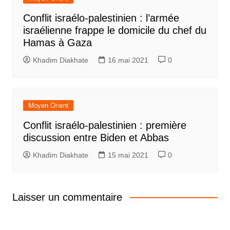
Conflit israélo-palestinien : l’armée
israélienne frappe le domicile du chef du
Hamas à Gaza
Khadim Diakhate
16 mai 2021
0
Moyen Orient
Conflit israélo-palestinien : première
discussion entre Biden et Abbas
Khadim Diakhate
15 mai 2021
0
Laisser un commentaire