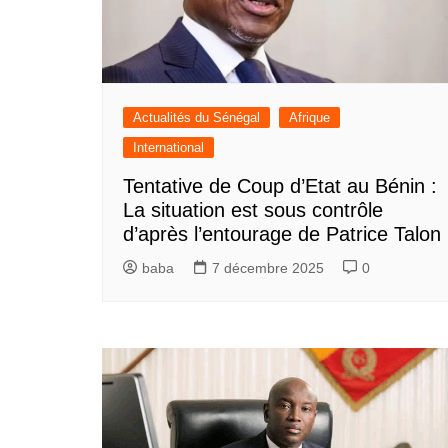
Actualités du Sénégal
Afrique
International
Tentative de Coup d’Etat au Bénin :
La situation est sous contrôle
d’après l’entourage de Patrice Talon
baba
7 décembre 2025
0