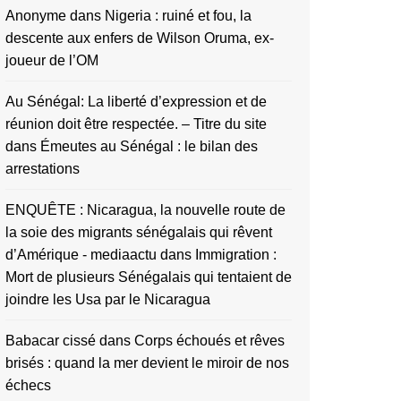
Anonyme
dans
Nigeria : ruiné et fou, la
descente aux enfers de Wilson Oruma, ex-
joueur de l’OM
Au Sénégal: La liberté d’expression et de
réunion doit être respectée. – Titre du site
dans
Émeutes au Sénégal : le bilan des
arrestations
ENQUÊTE : Nicaragua, la nouvelle route de
la soie des migrants sénégalais qui rêvent
d’Amérique - mediaactu
dans
Immigration :
Mort de plusieurs Sénégalais qui tentaient de
joindre les Usa par le Nicaragua
Babacar cissé
dans
Corps échoués et rêves
brisés : quand la mer devient le miroir de nos
échecs