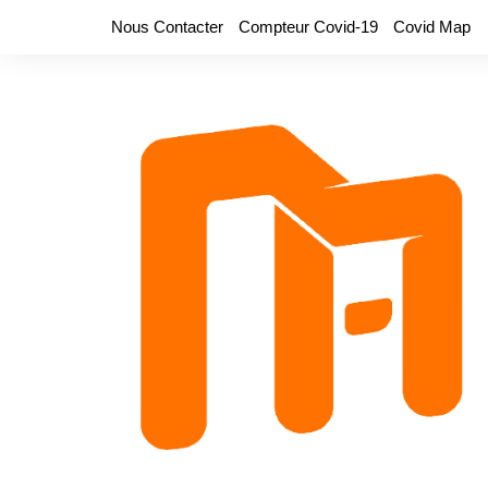
Aller
Nous Contacter
Compteur Covid-19
Covid Map
au
contenu