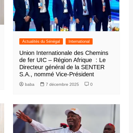
Actualités du Sénégal
International
Union Internationale des Chemins
de fer UIC – Région Afrique : Le
Directeur général de la SENTER
S.A., nommé Vice-Président
baba
7 décembre 2025
0