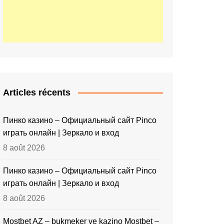
Articles récents
Пинко казино – Официальный сайт Pinco
играть онлайн | Зеркало и вход
8 août 2026
Пинко казино – Официальный сайт Pinco
играть онлайн | Зеркало и вход
8 août 2026
Mostbet AZ – bukmeker ve kazino Mostbet –