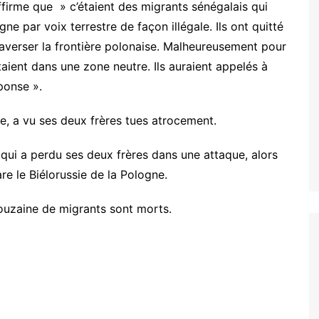
firme que » c’étaient des migrants sénégalais qui
gne par voix terrestre de façon illégale. Ils ont quitté
traverser la frontière polonaise. Malheureusement pour
étaient dans une zone neutre. Ils auraient appelés à
ponse ».
, a vu ses deux frères tues atrocement.
qui a perdu ses deux frères dans une attaque, alors
are le Biélorussie de la Pologne.
douzaine de migrants sont morts.