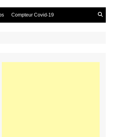
bs
Compteur Covid-19