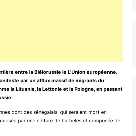
ntière entre la Biélorussie le L’Union européenne.
manifeste par un afflux massif de migrants du
e la Lituanie, la Lettonie et la Pologne, en passant
ussie.
nes dont des sénégalais, qui seraient mort en
sécurisée par une clôture de barbelés et composée de