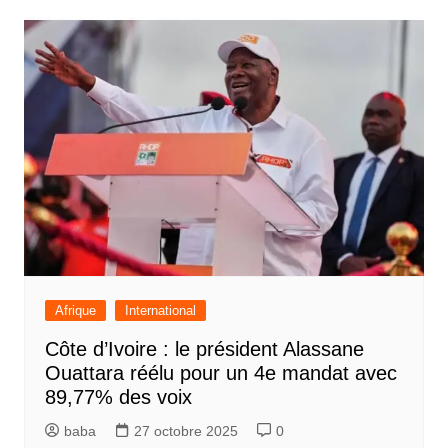
Afrique
International
Côte d’Ivoire : le président Alassane
Ouattara réélu pour un 4e mandat avec
89,77% des voix
baba
27 octobre 2025
0