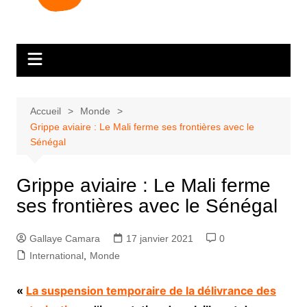
Accueil
Monde
Grippe aviaire : Le Mali ferme ses frontières avec le
Sénégal
Grippe aviaire : Le Mali ferme
ses frontières avec le Sénégal
Gallaye Camara
17 janvier 2021
0
International
,
Monde
«
La suspension temporaire de la délivrance des