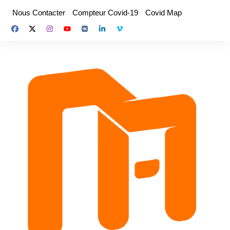
Aller
Nous Contacter
Compteur Covid-19
Covid Map
au
contenu