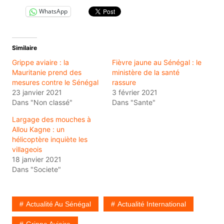
WhatsApp
Similaire
Grippe aviaire : la
Fièvre jaune au Sénégal : le
Mauritanie prend des
ministère de la santé
mesures contre le Sénégal
rassure
23 janvier 2021
3 février 2021
Dans "Non classé"
Dans "Sante"
Largage des mouches à
Allou Kagne : un
hélicoptère inquiète les
villageois
18 janvier 2021
Dans "Societe"
Actualité Au Sénégal
Actualité International
Grippe Aviaire