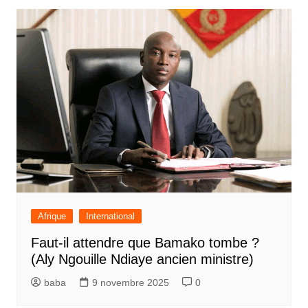
Afrique
International
Faut-il attendre que Bamako tombe ?
(Aly Ngouille Ndiaye ancien ministre)
baba
9 novembre 2025
0