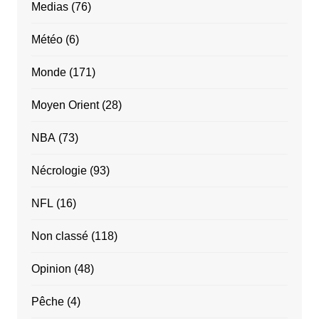
Medias
(76)
Météo
(6)
Monde
(171)
Moyen Orient
(28)
NBA
(73)
Nécrologie
(93)
NFL
(16)
Non classé
(118)
Opinion
(48)
Pêche
(4)