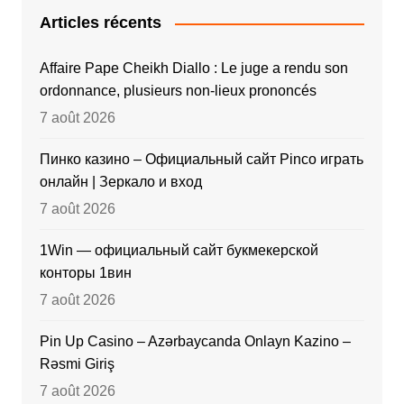
Articles récents
Affaire Pape Cheikh Diallo : Le juge a rendu son
ordonnance, plusieurs non-lieux prononcés
7 août 2026
Пинко казино – Официальный сайт Pinco играть
онлайн | Зеркало и вход
7 août 2026
1Win — официальный сайт букмекерской
конторы 1вин
7 août 2026
Pin Up Casino – Azərbaycanda Onlayn Kazino –
Rəsmi Giriş
7 août 2026