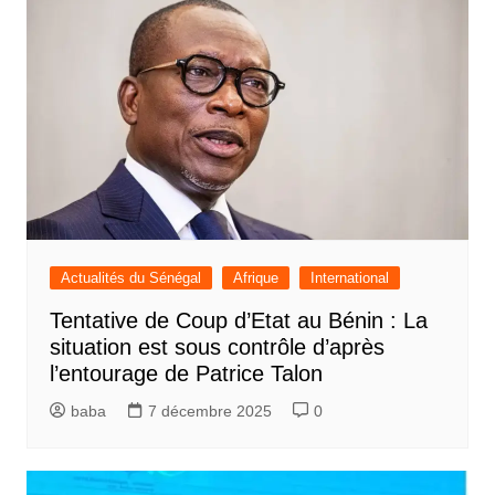
Actualités du Sénégal
Afrique
International
Tentative de Coup d’Etat au Bénin : La
situation est sous contrôle d’après
l’entourage de Patrice Talon
baba
7 décembre 2025
0