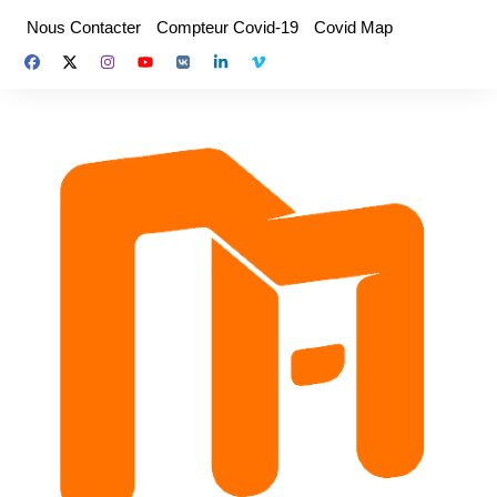
Aller
Nous Contacter
Compteur Covid-19
Covid Map
au
contenu