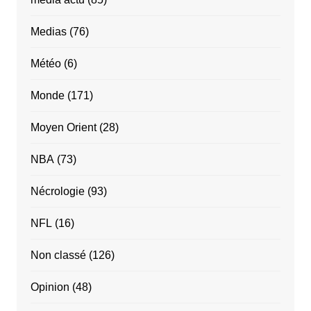
Medias
(76)
Météo
(6)
Monde
(171)
Moyen Orient
(28)
NBA
(73)
Nécrologie
(93)
NFL
(16)
Non classé
(126)
Opinion
(48)