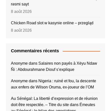
rəsmi sayt
8 août 2026
Chicken Road slot w kasynie online – przegląd
8 août 2026
Commentaires récents
Anonyme
dans
Salaires non payés à Xëyu Ndaw
Ñi : Abdourahmane Diouf s’explique
Anonyme
dans
Nigeria : ruiné et fou, la descente
aux enfers de Wilson Oruma, ex-joueur de l’OM
Au Sénégal: La liberté d’expression et de réunion
doit être respectée. – Titre du site
dans
Émeutes
au Sénégal : le bilan des arrestations