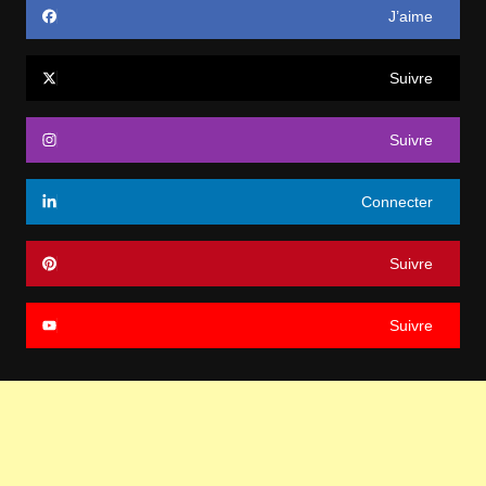
J’aime
Suivre
Suivre
Connecter
Suivre
Suivre