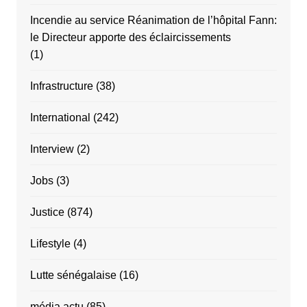
Incendie au service Réanimation de l’hôpital Fann:
le Directeur apporte des éclaircissements
(1)
Infrastructure
(38)
International
(242)
Interview
(2)
Jobs
(3)
Justice
(874)
Lifestyle
(4)
Lutte sénégalaise
(16)
média actu
(85)