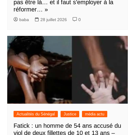
pas être là… et il faut s’employer à la
réformer… »
baba
28 juillet 2026
0
Actualités du Sénégal
Justice
média actu
Fatick : un homme de 54 ans accusé du
viol de deux fillettes de 10 et 13 ans –