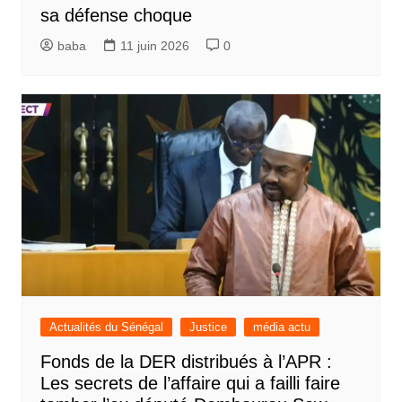
sa défense choque
baba
11 juin 2026
0
Actualités du Sénégal
Justice
média actu
Fonds de la DER distribués à l’APR :
Les secrets de l’affaire qui a failli faire