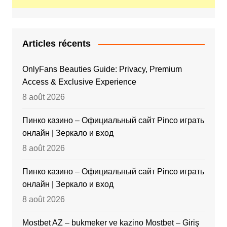
Articles récents
OnlyFans Beauties Guide: Privacy, Premium
Access & Exclusive Experience
8 août 2026
Пинко казино – Официальный сайт Pinco играть
онлайн | Зеркало и вход
8 août 2026
Пинко казино – Официальный сайт Pinco играть
онлайн | Зеркало и вход
8 août 2026
Mostbet AZ – bukmeker ve kazino Mostbet – Giriş