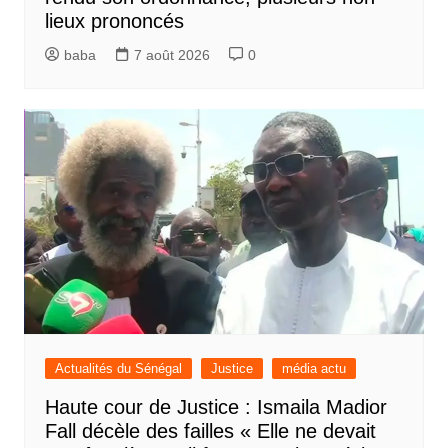
lieux prononcés
baba
7 août 2026
0
Actualités du Sénégal
Justice
média actu
Haute cour de Justice : Ismaila Madior
Fall décèle des failles « Elle ne devait