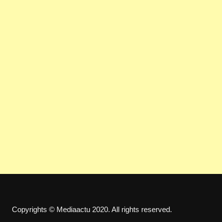
Copyrights © Mediaactu 2020. All rights reserved.