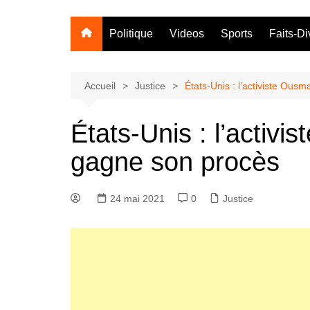
Politique
Videos
Sports
Faits-Di
Accueil
Justice
États-Unis : l’activiste Ou
États-Unis : l’activ
gagne son procès
24 mai 2021
0
Justice