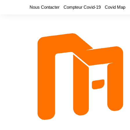
Aller
Nous Contacter
Compteur Covid-19
Covid Map
au
contenu