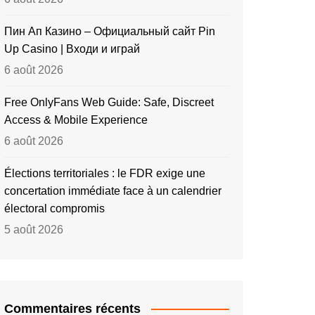
Пин Ап Казино – Официальный сайт Pin
Up Casino | Входи и играй
6 août 2026
Free OnlyFans Web Guide: Safe, Discreet
Access & Mobile Experience
6 août 2026
Élections territoriales : le FDR exige une
concertation immédiate face à un calendrier
électoral compromis
5 août 2026
Commentaires récents