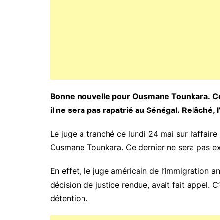
Bonne nouvelle pour Ousmane Tounkara. Con
il ne sera pas rapatrié au Sénégal. Relâché, l
Le juge a tranché ce lundi 24 mai sur l’affaire
Ousmane Tounkara. Ce dernier ne sera pas exp
En effet, le juge américain de l’Immigration a
décision de justice rendue, avait fait appel. C
détention.