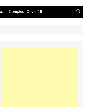
bs
Compteur Covid-19