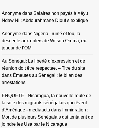
Anonyme
dans
Salaires non payés à Xëyu
Ndaw Ñi : Abdourahmane Diouf s’explique
Anonyme
dans
Nigeria : ruiné et fou, la
descente aux enfers de Wilson Oruma, ex-
joueur de l’OM
Au Sénégal: La liberté d’expression et de
réunion doit être respectée. – Titre du site
dans
Émeutes au Sénégal : le bilan des
arrestations
ENQUÊTE : Nicaragua, la nouvelle route de
la soie des migrants sénégalais qui rêvent
d’Amérique - mediaactu
dans
Immigration :
Mort de plusieurs Sénégalais qui tentaient de
joindre les Usa par le Nicaragua