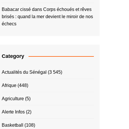
Babacar cissé
dans
Corps échoués et rêves
brisés : quand la mer devient le miroir de nos
échecs
Category
Actualités du Sénégal
(3 545)
Afrique
(448)
Agriculture
(5)
Alerte Infos
(2)
Basketball
(108)