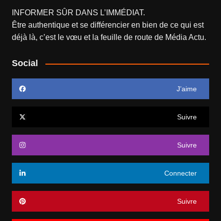
INFORMER SÛR DANS L’IMMÉDIAT.
Être authentique et se différencier en bien de ce qui est
déjà là, c’est le vœu et la feuille de route de
Média Actu
.
Social
J’aime
Suivre
Suivre
Connecter
Suivre