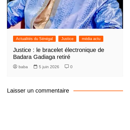
Actualités du Sénégal
Justice
média actu
Justice : le bracelet électronique de
Badara Gadiaga retiré
baba
5 juin 2026
0
Laisser un commentaire