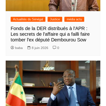
Actualités du Sénégal
Justice
média actu
Fonds de la DER distribués à l’APR :
Les secrets de l’affaire qui a failli faire
tomber l’ex député Dembourou Sow
baba
8 juin 2026
0