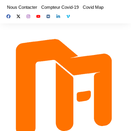
Aller
Nous Contacter
Compteur Covid-19
Covid Map
au
contenu