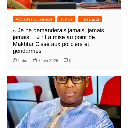
Actualités du Sénégal
Justice
média actu
« Je ne demanderais jamais, jamais,
jamais… » : La mise au point de
Makhtar Cissé aux policiers et
gendarmes
baba
7 juin 2026
0