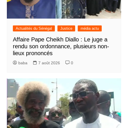
Actualités du Sénégal
Justice
média actu
Affaire Pape Cheikh Diallo : Le juge a
rendu son ordonnance, plusieurs non-
lieux prononcés
baba
7 août 2026
0