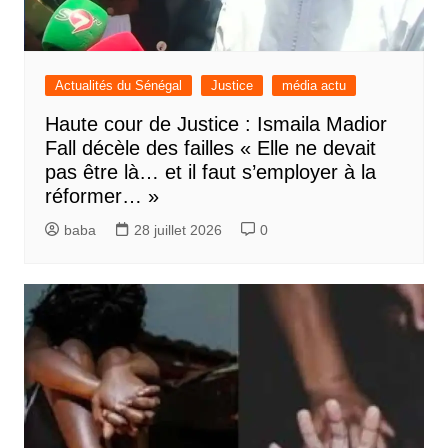
Actualités du Sénégal
Justice
média actu
Haute cour de Justice : Ismaila Madior
Fall décèle des failles « Elle ne devait
pas être là… et il faut s’employer à la
réformer… »
baba
28 juillet 2026
0