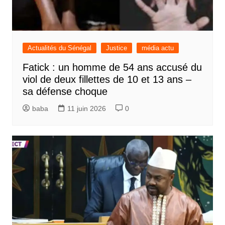
Actualités du Sénégal
Justice
média actu
Fatick : un homme de 54 ans accusé du
viol de deux fillettes de 10 et 13 ans –
sa défense choque
baba
11 juin 2026
0