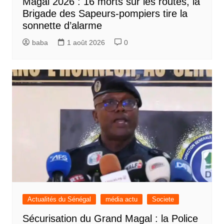
Magal 2026 : 16 morts sur les routes, la
Brigade des Sapeurs-pompiers tire la
sonnette d’alarme
baba
1 août 2026
0
Actualités du Sénégal
média actu
Societe
Sécurisation du Grand Magal : la Police