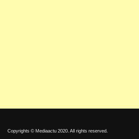
Copyrights © Mediaactu 2020. All rights reserved.