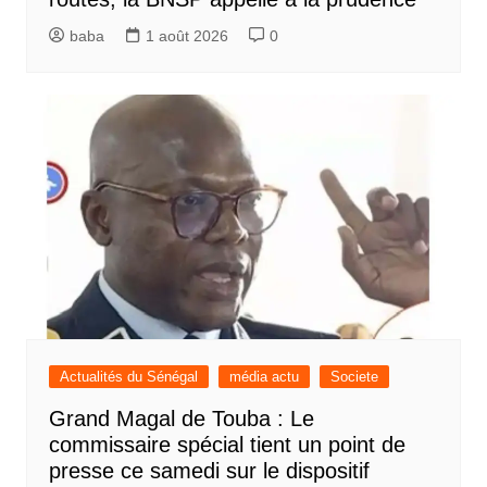
baba
1 août 2026
0
Actualités du Sénégal
média actu
Societe
Grand Magal de Touba : Le
commissaire spécial tient un point de
presse ce samedi sur le dispositif