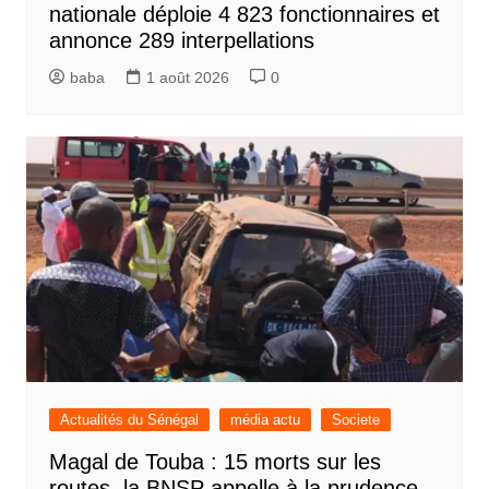
nationale déploie 4 823 fonctionnaires et
annonce 289 interpellations
baba
1 août 2026
0
Actualités du Sénégal
média actu
Societe
Magal de Touba : 15 morts sur les
routes, la BNSP appelle à la prudence