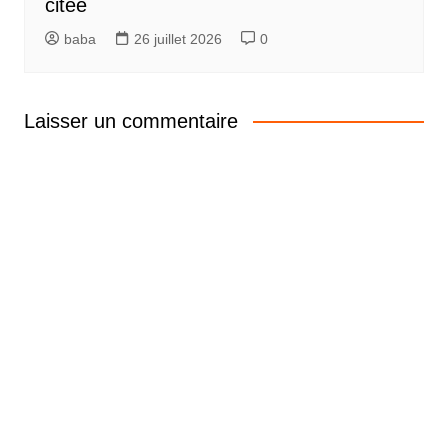
citée
baba
26 juillet 2026
0
Laisser un commentaire