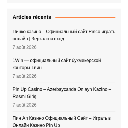
Articles récents
Пинко казино – Официальный сайт Pinco играть
онлайн | Зеркало и вход
7 août 2026
1Win — официальный сайт букмекерской
конторы 1вин
7 août 2026
Pin Up Casino – Azərbaycanda Onlayn Kazino –
Rəsmi Giriş
7 août 2026
Пин Ап Казино Официальный Сайт – Играть в
Онлайн Казино Pin Up