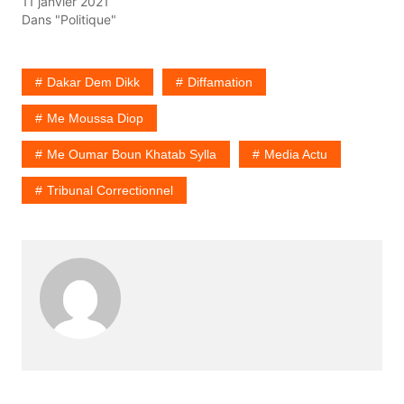
11 janvier 2021
Dans "Politique"
Dakar Dem Dikk
Diffamation
Me Moussa Diop
Me Oumar Boun Khatab Sylla
Media Actu
Tribunal Correctionnel