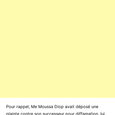
Pour rappel, Me Moussa Diop avait déposé une
plainte contre son successeur pour diffamation, lui