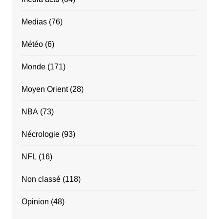
Medias
(76)
Météo
(6)
Monde
(171)
Moyen Orient
(28)
NBA
(73)
Nécrologie
(93)
NFL
(16)
Non classé
(118)
Opinion
(48)