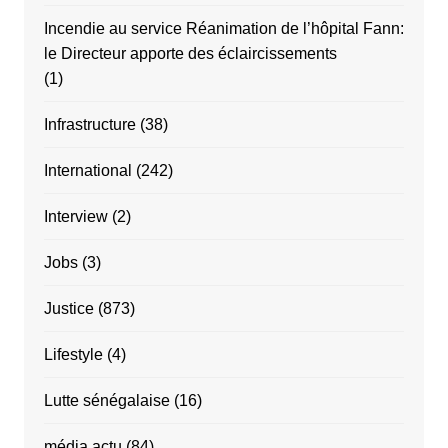
Incendie au service Réanimation de l’hôpital Fann:
le Directeur apporte des éclaircissements
(1)
Infrastructure
(38)
International
(242)
Interview
(2)
Jobs
(3)
Justice
(873)
Lifestyle
(4)
Lutte sénégalaise
(16)
média actu
(84)