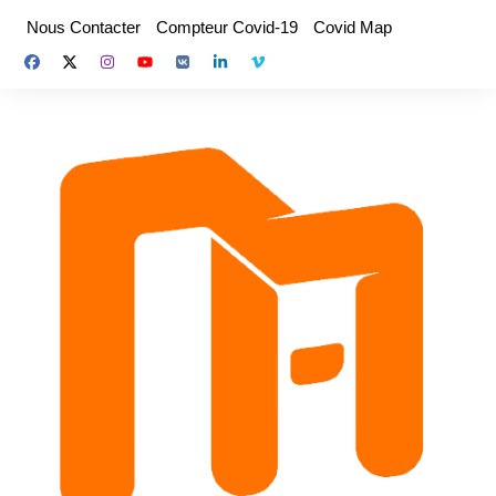
Aller
Nous Contacter
Compteur Covid-19
Covid Map
au
contenu