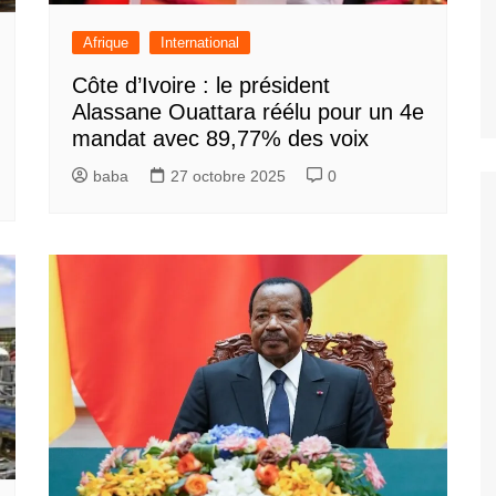
Afrique
International
Côte d’Ivoire : le président
Alassane Ouattara réélu pour un 4e
mandat avec 89,77% des voix
baba
27 octobre 2025
0