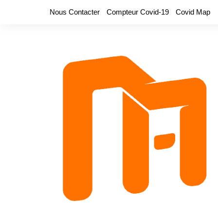
Aller
Nous Contacter
Compteur Covid-19
Covid Map
au
contenu