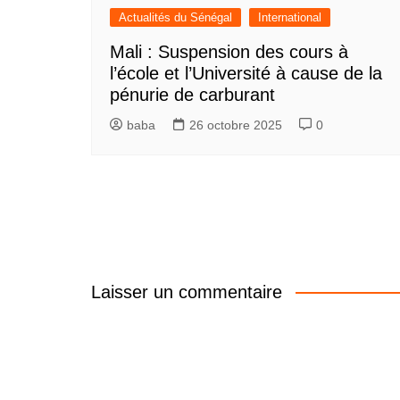
Actualités du Sénégal
International
Mali : Suspension des cours à
l’école et l’Université à cause de la
pénurie de carburant
baba
26 octobre 2025
0
Laisser un commentaire