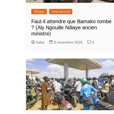
Afrique
International
Faut-il attendre que Bamako tombe
? (Aly Ngouille Ndiaye ancien
ministre)
baba
9 novembre 2025
0