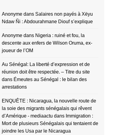
Anonyme
dans
Salaires non payés à Xëyu
Ndaw Ñi : Abdourahmane Diouf s’explique
Anonyme
dans
Nigeria : ruiné et fou, la
descente aux enfers de Wilson Oruma, ex-
joueur de l’OM
Au Sénégal: La liberté d’expression et de
réunion doit être respectée. – Titre du site
dans
Émeutes au Sénégal : le bilan des
arrestations
ENQUÊTE : Nicaragua, la nouvelle route de
la soie des migrants sénégalais qui rêvent
d’Amérique - mediaactu
dans
Immigration :
Mort de plusieurs Sénégalais qui tentaient de
joindre les Usa par le Nicaragua