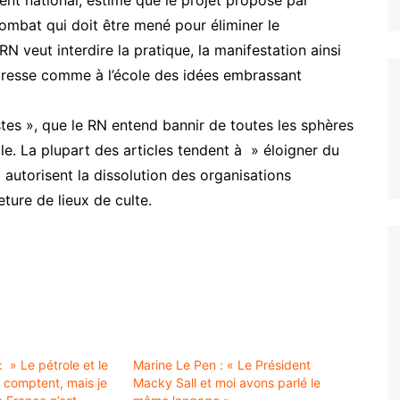
mbat qui doit être mené pour éliminer le
RN veut interdire la pratique, la manifestation ainsi
 presse comme à l’école des idées embrassant
stes », que le RN entend bannir de toutes les sphères
le. La plupart des articles tendent à » éloigner du
et autorisent la dissolution des organisations
eture de lieux de culte.
 » Le pétrole et le
Marine Le Pen : « Le Président
 comptent, mais je
Macky Sall et moi avons parlé le