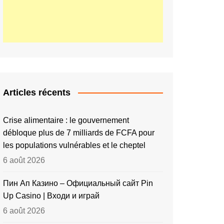
Articles récents
Crise alimentaire : le gouvernement
débloque plus de 7 milliards de FCFA pour
les populations vulnérables et le cheptel
6 août 2026
Пин Ап Казино – Официальный сайт Pin
Up Casino | Входи и играй
6 août 2026