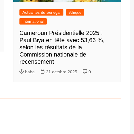
Actualités du Sénégal
Afrique
International
Cameroun Présidentielle 2025 :
Paul Biya en tête avec 53,66 %,
selon les résultats de la
Commission nationale de
recensement
baba
21 octobre 2025
0