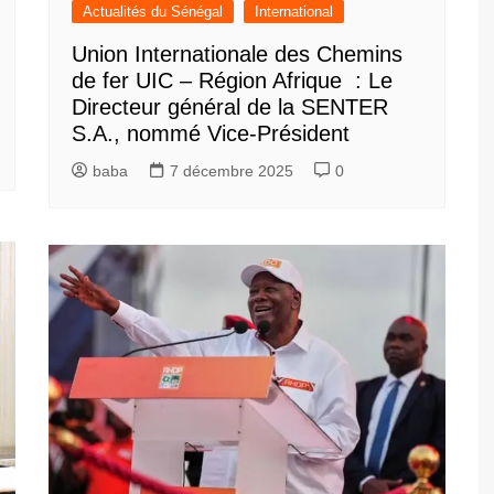
Actualités du Sénégal
International
Union Internationale des Chemins
de fer UIC – Région Afrique : Le
Directeur général de la SENTER
S.A., nommé Vice-Président
baba
7 décembre 2025
0