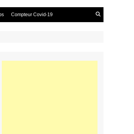
bs
Compteur Covid-19