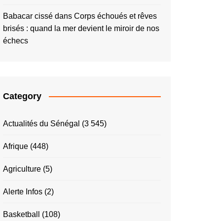
Babacar cissé
dans
Corps échoués et rêves
brisés : quand la mer devient le miroir de nos
échecs
Category
Actualités du Sénégal
(3 545)
Afrique
(448)
Agriculture
(5)
Alerte Infos
(2)
Basketball
(108)