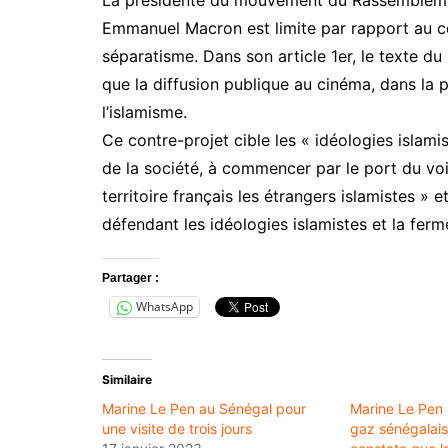
Emmanuel Macron est limite par rapport au co
séparatisme. Dans son article 1er, le texte du 
que la diffusion publique au cinéma, dans la
l’islamisme.
Ce contre-projet cible les « idéologies islami
de la société, à commencer par le port du voi
territoire français les étrangers islamistes » 
défendant les idéologies islamistes et la ferm
Partager :
WhatsApp
Similaire
Marine Le Pen au Sénégal pour
Marine Le Pen :
une visite de trois jours
gaz sénégalais