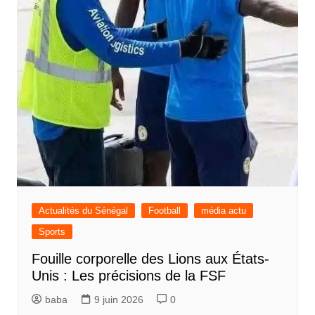
Actualités du Sénégal
Football
média actu
Sports
Fouille corporelle des Lions aux États-
Unis : Les précisions de la FSF
baba
9 juin 2026
0