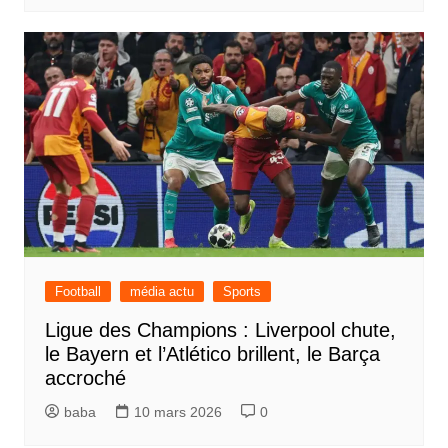
Football
média actu
Sports
Ligue des Champions : Liverpool chute,
le Bayern et l’Atlético brillent, le Barça
accroché
baba
10 mars 2026
0