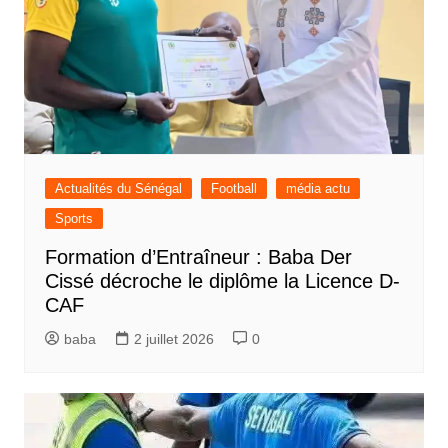
Actualités du Sénégal
Football
média actu
Sports
Formation d’Entraîneur : Baba Der
Cissé décroche le diplôme la Licence D-
CAF
baba
2 juillet 2026
0