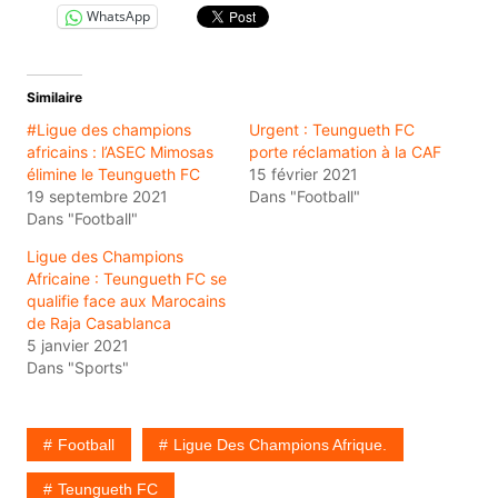
WhatsApp
Similaire
#Ligue des champions
Urgent : Teungueth FC
africains : l’ASEC Mimosas
porte réclamation à la CAF
élimine le Teungueth FC
15 février 2021
19 septembre 2021
Dans "Football"
Dans "Football"
Ligue des Champions
Africaine : Teungueth FC se
qualifie face aux Marocains
de Raja Casablanca
5 janvier 2021
Dans "Sports"
Football
Ligue Des Champions Afrique.
Teungueth FC