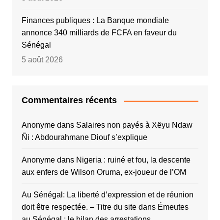
Finances publiques : La Banque mondiale
annonce 340 milliards de FCFA en faveur du
Sénégal
5 août 2026
Commentaires récents
Anonyme
dans
Salaires non payés à Xëyu Ndaw
Ñi : Abdourahmane Diouf s’explique
Anonyme
dans
Nigeria : ruiné et fou, la descente
aux enfers de Wilson Oruma, ex-joueur de l’OM
Au Sénégal: La liberté d’expression et de réunion
doit être respectée. – Titre du site
dans
Émeutes
au Sénégal : le bilan des arrestations