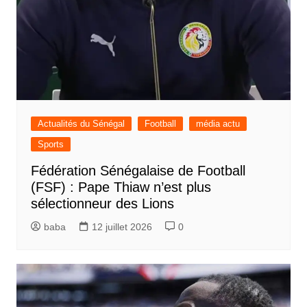
Actualités du Sénégal
Football
média actu
Sports
Fédération Sénégalaise de Football
(FSF) : Pape Thiaw n’est plus
sélectionneur des Lions
baba
12 juillet 2026
0