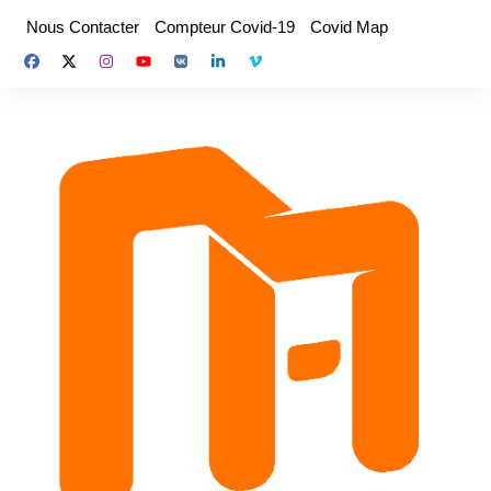
Aller
Nous Contacter
Compteur Covid-19
Covid Map
au
contenu