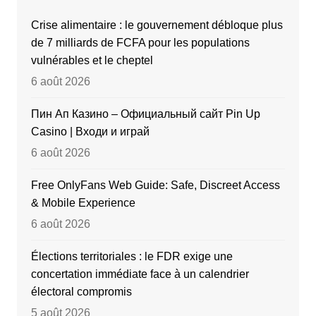
Crise alimentaire : le gouvernement débloque plus
de 7 milliards de FCFA pour les populations
vulnérables et le cheptel
6 août 2026
Пин Ап Казино – Официальный сайт Pin Up
Casino | Входи и играй
6 août 2026
Free OnlyFans Web Guide: Safe, Discreet Access
& Mobile Experience
6 août 2026
Élections territoriales : le FDR exige une
concertation immédiate face à un calendrier
électoral compromis
5 août 2026