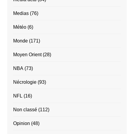
Medias
(76)
Météo
(6)
Monde
(171)
Moyen Orient
(28)
NBA
(73)
Nécrologie
(93)
NFL
(16)
Non classé
(112)
Opinion
(48)