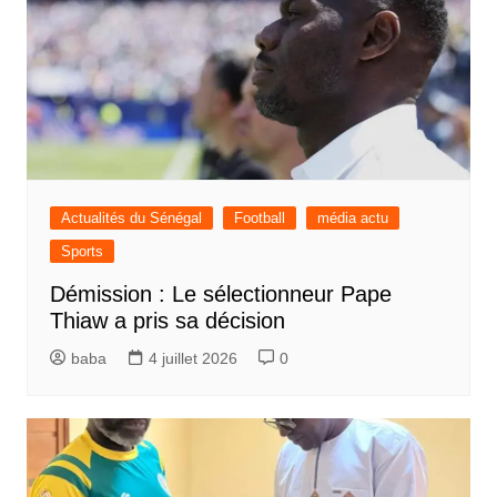
Actualités du Sénégal
Football
média actu
Sports
Démission : Le sélectionneur Pape
Thiaw a pris sa décision
baba
4 juillet 2026
0