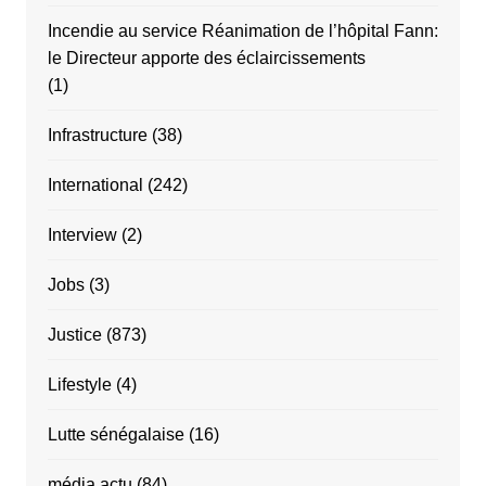
Incendie au service Réanimation de l’hôpital Fann:
le Directeur apporte des éclaircissements
(1)
Infrastructure
(38)
International
(242)
Interview
(2)
Jobs
(3)
Justice
(873)
Lifestyle
(4)
Lutte sénégalaise
(16)
média actu
(84)