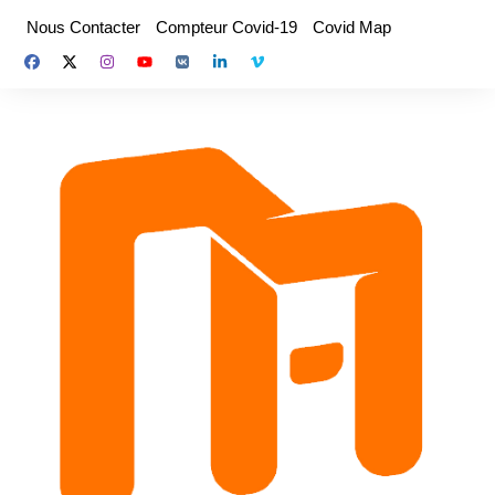
Aller
Nous Contacter
Compteur Covid-19
Covid Map
au
contenu