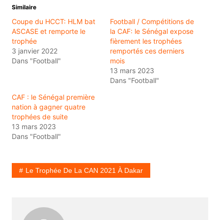
Similaire
Coupe du HCCT: HLM bat
Football / Compétitions de
ASCASE et remporte le
la CAF: le Sénégal expose
trophée
fièrement les trophées
3 janvier 2022
remportés ces derniers
Dans "Football"
mois
13 mars 2023
Dans "Football"
CAF : le Sénégal première
nation à gagner quatre
trophées de suite
13 mars 2023
Dans "Football"
Le Trophée De La CAN 2021 À Dakar