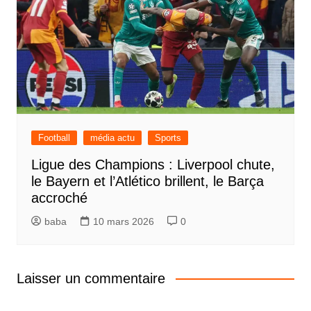
Football
média actu
Sports
Ligue des Champions : Liverpool chute,
le Bayern et l’Atlético brillent, le Barça
accroché
baba
10 mars 2026
0
Laisser un commentaire