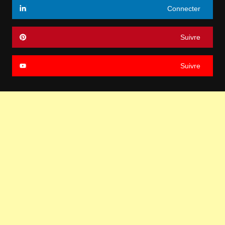
Connecter
Suivre
Suivre