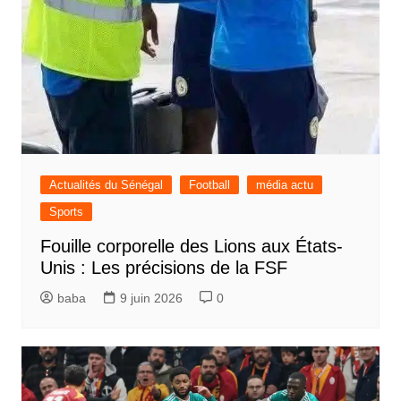
Actualités du Sénégal
Football
média actu
Sports
Fouille corporelle des Lions aux États-
Unis : Les précisions de la FSF
baba
9 juin 2026
0