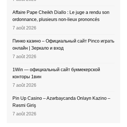
Affaire Pape Cheikh Diallo : Le juge a rendu son
ordonnance, plusieurs non-lieux prononcés
7 août 2026
Пинко казино – Официальный сайт Pinco играть
онлайн | Зеркало и вход
7 août 2026
1Win — официальный сайт букмекерской
конторы 1вин
7 août 2026
Pin Up Casino – Azərbaycanda Onlayn Kazino –
Rəsmi Giriş
7 août 2026