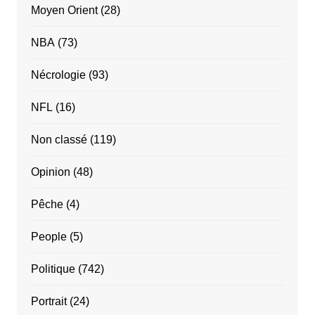
Moyen Orient
(28)
NBA
(73)
Nécrologie
(93)
NFL
(16)
Non classé
(119)
Opinion
(48)
Pêche
(4)
People
(5)
Politique
(742)
Portrait
(24)