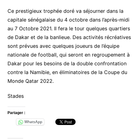
Ce prestigieux trophée doré va séjourner dans la
capitale sénégalaise du 4 octobre dans l’après-midi
au 7 Octobre 2021. Il fera le tour quelques quartiers
de Dakar et de la banlieue. Des activités récréatives
sont prévues avec quelques joueurs de l’équipe
nationale de football, qui seront en regroupement à
Dakar pour les besoins de la double confrontation
contre la Namibie, en éliminatoires de la Coupe du
Monde Qatar 2022.
Stades
Partager :
WhatsApp