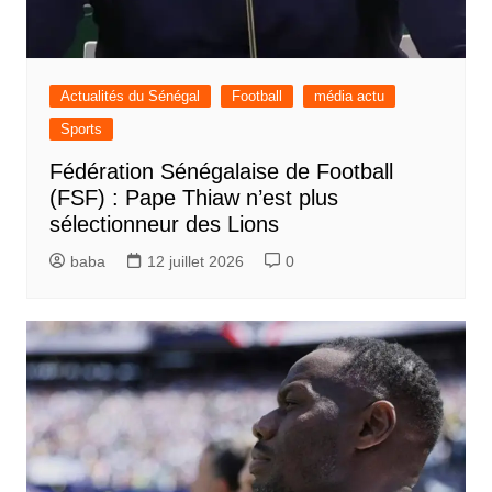
Actualités du Sénégal
Football
média actu
Sports
Fédération Sénégalaise de Football
(FSF) : Pape Thiaw n’est plus
sélectionneur des Lions
baba
12 juillet 2026
0