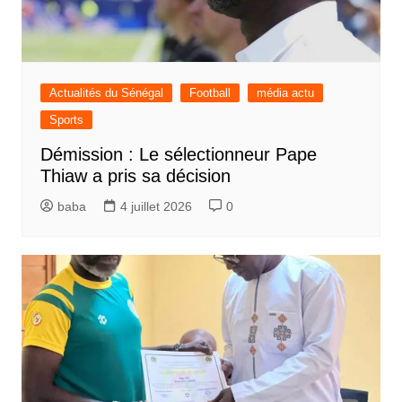
Actualités du Sénégal
Football
média actu
Sports
Démission : Le sélectionneur Pape
Thiaw a pris sa décision
baba
4 juillet 2026
0