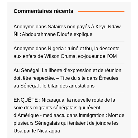
Commentaires récents
Anonyme
dans
Salaires non payés à Xëyu Ndaw
Ñi : Abdourahmane Diouf s’explique
Anonyme
dans
Nigeria : ruiné et fou, la descente
aux enfers de Wilson Oruma, ex-joueur de l’OM
Au Sénégal: La liberté d’expression et de réunion
doit être respectée. – Titre du site
dans
Émeutes
au Sénégal : le bilan des arrestations
ENQUÊTE : Nicaragua, la nouvelle route de la
soie des migrants sénégalais qui rêvent
d’Amérique - mediaactu
dans
Immigration : Mort de
plusieurs Sénégalais qui tentaient de joindre les
Usa par le Nicaragua