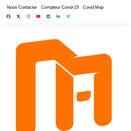
Aller
Nous Contacter
Compteur Covid-19
Covid Map
au
contenu