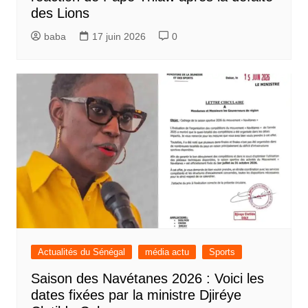
des Lions
baba
17 juin 2026
0
Actualités du Sénégal
média actu
Sports
Saison des Navétanes 2026 : Voici les
dates fixées par la ministre Djiréye