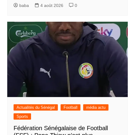
baba
4 août 2026
0
Actualités du Sénégal
Football
média actu
Sports
Fédération Sénégalaise de Football