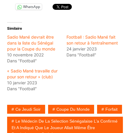
WhatsApp
Similaire
Sadio Mané devrait être
Football : Sadio Mané fait
dans la liste du Sénégal
son retour à l’entraînement
pour la Coupe du monde
24 janvier 2023
10 novembre 2022
Dans "Football"
Dans "Football"
« Sadio Mané travaille dur
pour son retour » (club)
10 janvier 2023
Dans "Football"
Ce Jeudi Soir
Coupe Du Monde
Forfait
Le Médecin De La Sélection Sénégalaise L’a Confirmé
Et A Indiqué Que Le Joueur Allait Même Être