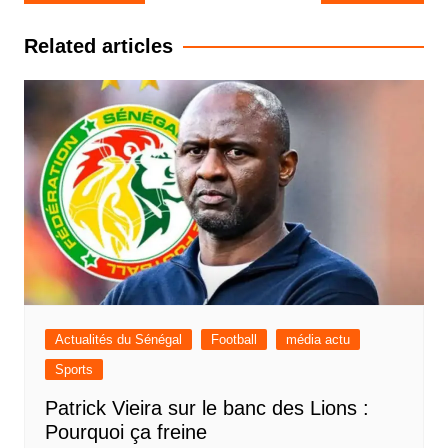
de
l’article
Related articles
Actualités du Sénégal
Football
média actu
Sports
Patrick Vieira sur le banc des Lions :
Pourquoi ça freine