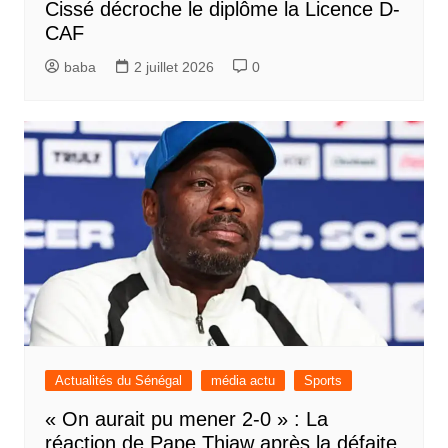
Cissé décroche le diplôme la Licence D-
CAF
baba
2 juillet 2026
0
Actualités du Sénégal
média actu
Sports
« On aurait pu mener 2-0 » : La
réaction de Pape Thiaw après la défaite