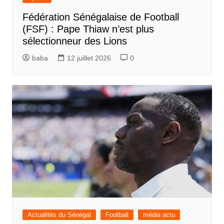
Fédération Sénégalaise de Football
(FSF) : Pape Thiaw n’est plus
sélectionneur des Lions
baba
12 juillet 2026
0
Actualités du Sénégal
Football
média actu