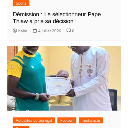
Sports
Démission : Le sélectionneur Pape
Thiaw a pris sa décision
baba
4 juillet 2026
0
Actualités du Sénégal
Football
média actu