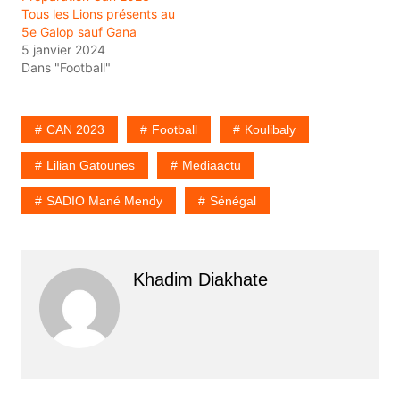
Tous les Lions présents au
5e Galop sauf Gana
5 janvier 2024
Dans "Football"
CAN 2023
Football
Koulibaly
Lilian Gatounes
Mediaactu
SADIO Mané Mendy
Sénégal
Khadim Diakhate