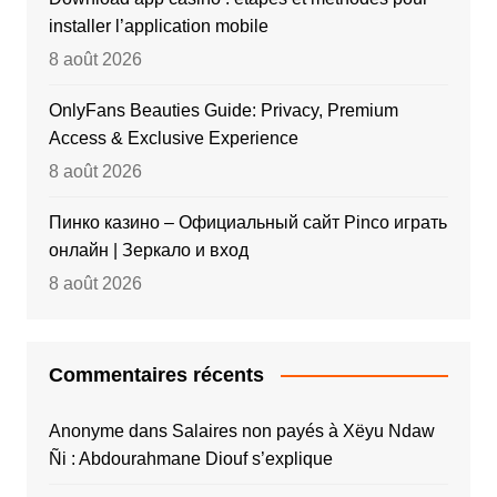
installer l’application mobile
8 août 2026
OnlyFans Beauties Guide: Privacy, Premium
Access & Exclusive Experience
8 août 2026
Пинко казино – Официальный сайт Pinco играть
онлайн | Зеркало и вход
8 août 2026
Commentaires récents
Anonyme
dans
Salaires non payés à Xëyu Ndaw
Ñi : Abdourahmane Diouf s’explique