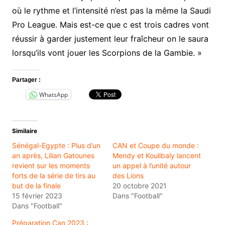
où le rythme et l’intensité n’est pas la même la Saudi
Pro League. Mais est-ce que c est trois cadres vont
réussir à garder justement leur fraîcheur on le saura
lorsqu’ils vont jouer les Scorpions de la Gambie. »
Partager :
WhatsApp
Similaire
Sénégal-Egypte : Plus d’un
CAN et Coupe du monde :
an après, Lilian Gatounes
Mendy et Koulibaly lancent
revient sur les moments
un appel à l’unité autour
forts de la série de tirs au
des Lions
but de la finale
20 octobre 2021
15 février 2023
Dans "Football"
Dans "Football"
Préparation Can 2023 :