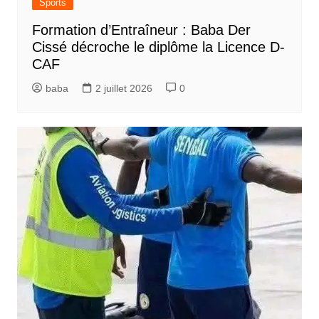
Sports
Formation d’Entraîneur : Baba Der
Cissé décroche le diplôme la Licence D-
CAF
baba
2 juillet 2026
0