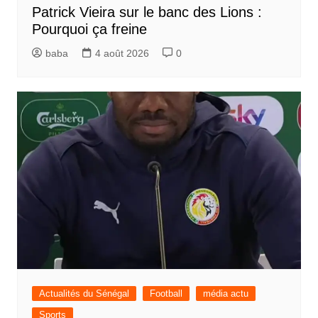
Patrick Vieira sur le banc des Lions :
Pourquoi ça freine
baba
4 août 2026
0
Actualités du Sénégal
Football
média actu
Sports