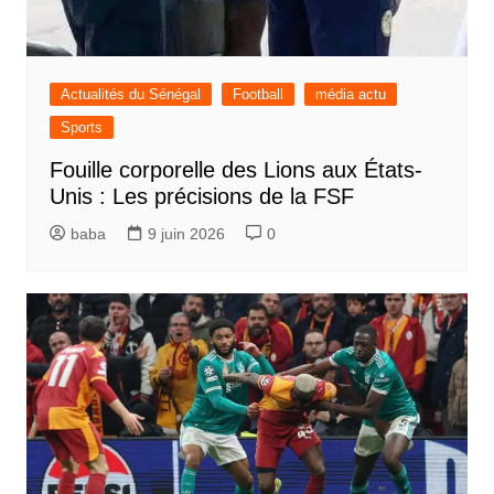
Actualités du Sénégal
Football
média actu
Sports
Fouille corporelle des Lions aux États-
Unis : Les précisions de la FSF
baba
9 juin 2026
0