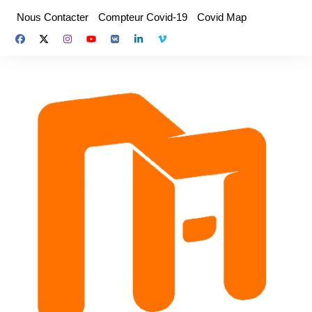
Aller
Nous Contacter
Compteur Covid-19
Covid Map
au
contenu