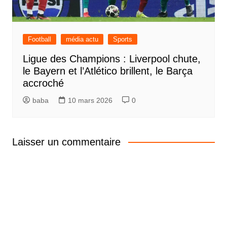
Football
média actu
Sports
Ligue des Champions : Liverpool chute,
le Bayern et l’Atlético brillent, le Barça
accroché
baba
10 mars 2026
0
Laisser un commentaire