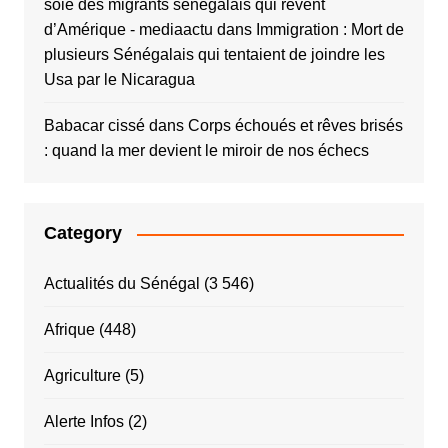
soie des migrants sénégalais qui rêvent
d’Amérique - mediaactu
dans
Immigration : Mort de
plusieurs Sénégalais qui tentaient de joindre les
Usa par le Nicaragua
Babacar cissé
dans
Corps échoués et rêves brisés
: quand la mer devient le miroir de nos échecs
Category
Actualités du Sénégal
(3 546)
Afrique
(448)
Agriculture
(5)
Alerte Infos
(2)