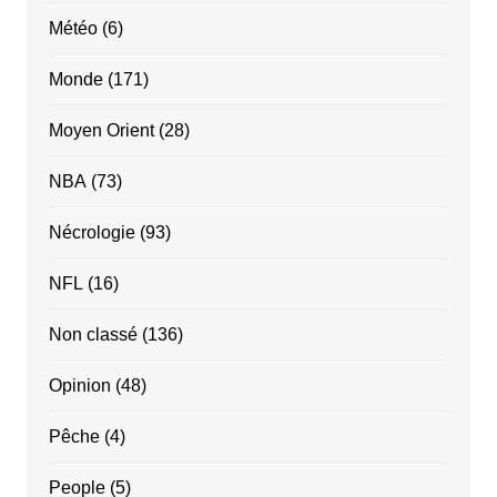
Météo
(6)
Monde
(171)
Moyen Orient
(28)
NBA
(73)
Nécrologie
(93)
NFL
(16)
Non classé
(136)
Opinion
(48)
Pêche
(4)
People
(5)