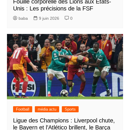
Fouille corporelle des Lions aux États-
Unis : Les précisions de la FSF
baba
9 juin 2026
0
Football
média actu
Sports
Ligue des Champions : Liverpool chute,
le Bayern et l’Atlético brillent, le Barça