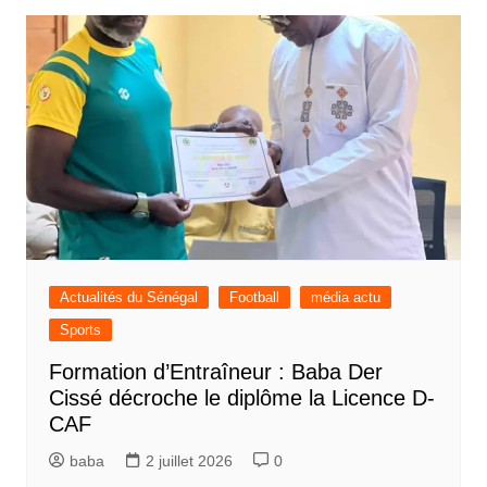
Actualités du Sénégal
Football
média actu
Sports
Formation d’Entraîneur : Baba Der
Cissé décroche le diplôme la Licence D-
CAF
baba
2 juillet 2026
0