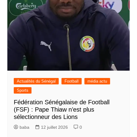
Actualités du Sénégal
Football
média actu
Sports
Fédération Sénégalaise de Football
(FSF) : Pape Thiaw n’est plus
sélectionneur des Lions
baba
12 juillet 2026
0