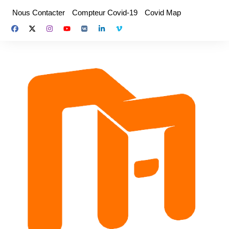
Aller
Nous Contacter
Compteur Covid-19
Covid Map
au
contenu