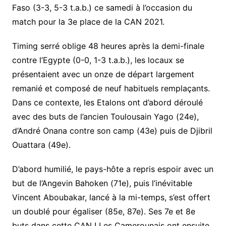
Faso (3-3, 5-3 t.a.b.) ce samedi à l’occasion du
match pour la 3e place de la CAN 2021.
Timing serré oblige 48 heures après la demi-finale
contre l’Egypte (0-0, 1-3 t.a.b.), les locaux se
présentaient avec un onze de départ largement
remanié et composé de neuf habituels remplaçants.
Dans ce contexte, les Etalons ont d’abord déroulé
avec des buts de l’ancien Toulousain Yago (24e),
d’André Onana contre son camp (43e) puis de Djibril
Ouattara (49e).
D’abord humilié, le pays-hôte a repris espoir avec un
but de l’Angevin Bahoken (71e), puis l’inévitable
Vincent Aboubakar, lancé à la mi-temps, s’est offert
un doublé pour égaliser (85e, 87e). Ses 7e et 8e
buts dans cette CAN ! Les Camerounais ont ensuite