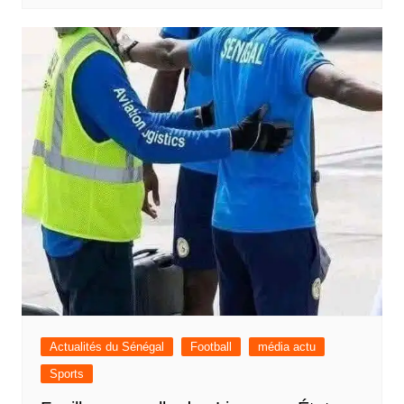
Actualités du Sénégal
Football
média actu
Sports