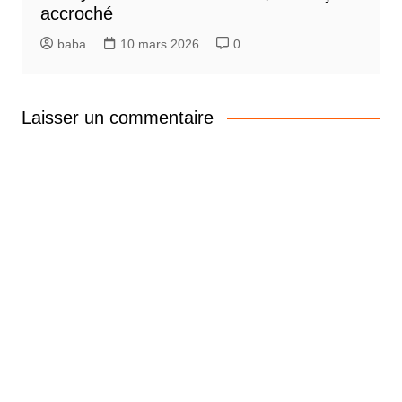
accroché
baba
10 mars 2026
0
Laisser un commentaire