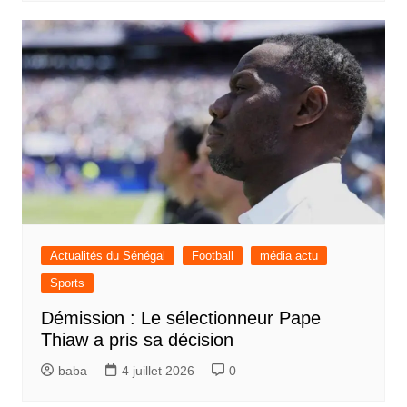
Actualités du Sénégal
Football
média actu
Sports
Démission : Le sélectionneur Pape
Thiaw a pris sa décision
baba
4 juillet 2026
0