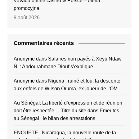
Vavada online casino w Polsce – oferta
promocyjna
9 août 2026
Commentaires récents
Anonyme
dans
Salaires non payés à Xëyu Ndaw
Ñi : Abdourahmane Diouf s’explique
Anonyme
dans
Nigeria : ruiné et fou, la descente
aux enfers de Wilson Oruma, ex-joueur de l’OM
Au Sénégal: La liberté d’expression et de réunion
doit être respectée. – Titre du site
dans
Émeutes
au Sénégal : le bilan des arrestations
ENQUÊTE : Nicaragua, la nouvelle route de la